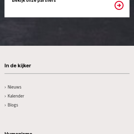
Bekijk onze partners
In de kijker
Nieuws
Kalender
Blogs