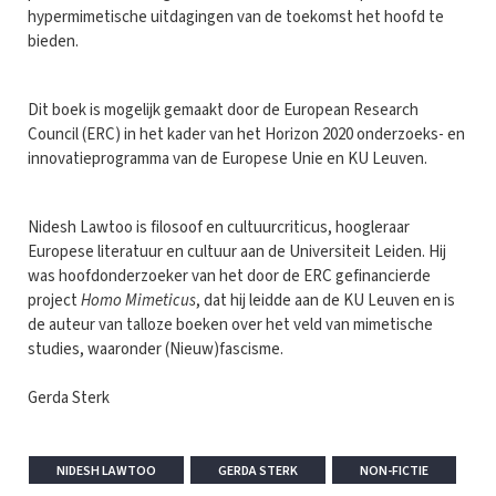
hypermimetische uitdagingen van de toekomst het hoofd te
bieden.
Dit boek is mogelijk gemaakt door de European Research
Council (ERC) in het kader van het Horizon 2020 onderzoeks- en
innovatieprogramma van de Europese Unie en KU Leuven.
Nidesh Lawtoo is filosoof en cultuurcriticus, hoogleraar
Europese literatuur en cultuur aan de Universiteit Leiden. Hij
was hoofdonderzoeker van het door de ERC gefinancierde
project
Homo Mimeticus
, dat hij leidde aan de KU Leuven en is
de auteur van talloze boeken over het veld van mimetische
studies, waaronder (Nieuw)fascisme.
Gerda Sterk
NIDESH LAWTOO
GERDA STERK
NON-FICTIE