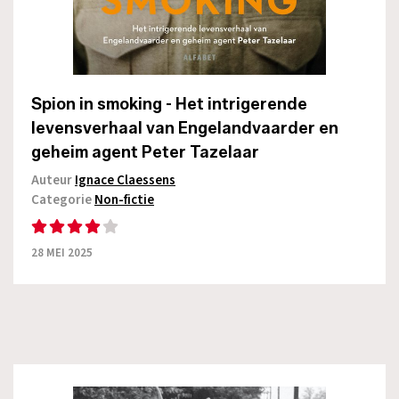
Spion in smoking - Het intrigerende
levensverhaal van Engelandvaarder en
geheim agent Peter Tazelaar
Auteur
Ignace Claessens
Categorie
Non-fictie
28 MEI 2025