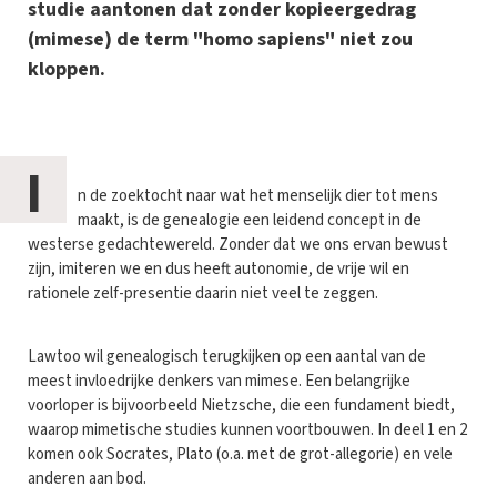
studie aantonen dat zonder kopieergedrag
(mimese) de term "homo sapiens" niet zou
kloppen.
I
n de zoektocht naar wat het menselijk dier tot mens
maakt, is de genealogie een leidend concept in de
westerse gedachtewereld. Zonder dat we ons ervan bewust
zijn, imiteren we en dus heeft autonomie, de vrije wil en
rationele zelf-presentie daarin niet veel te zeggen.
Lawtoo wil genealogisch terugkijken op een aantal van de
meest invloedrijke denkers van mimese. Een belangrijke
voorloper is bijvoorbeeld Nietzsche, die een fundament biedt,
waarop mimetische studies kunnen voortbouwen. In deel 1 en 2
komen ook Socrates, Plato (o.a. met de grot-allegorie) en vele
anderen aan bod.