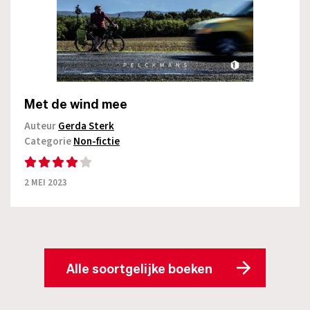
Met de wind mee
Auteur
Gerda Sterk
Categorie
Non-fictie
2 MEI 2023
Alle soortgelijke boeken