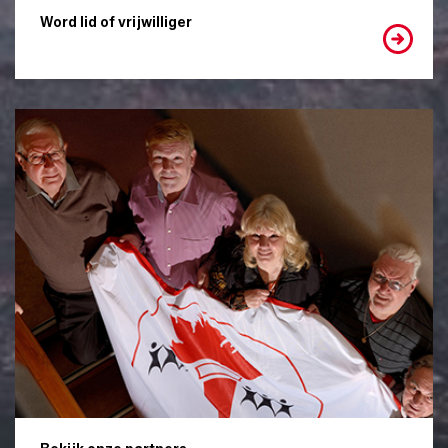
Word lid of vrijwilliger