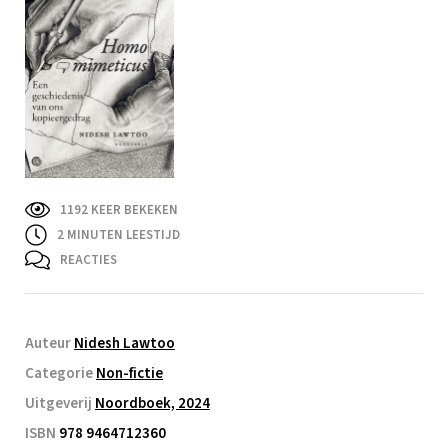
1192 KEER BEKEKEN
2
MINUTEN LEESTIJD
REACTIES
Auteur
Nidesh Lawtoo
Categorie
Non-fictie
Uitgeverij
Noordboek, 2024
ISBN
978 9464712360