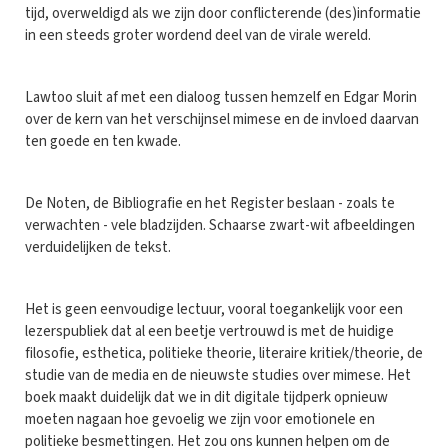
tijd, overweldigd als we zijn door conflicterende (des)informatie
in een steeds groter wordend deel van de virale wereld.
Lawtoo sluit af met een dialoog tussen hemzelf en Edgar Morin
over de kern van het verschijnsel mimese en de invloed daarvan
ten goede en ten kwade.
De Noten, de Bibliografie en het Register beslaan - zoals te
verwachten - vele bladzijden. Schaarse zwart-wit afbeeldingen
verduidelijken de tekst.
Het is geen eenvoudige lectuur, vooral toegankelijk voor een
lezerspubliek dat al een beetje vertrouwd is met de huidige
filosofie, esthetica, politieke theorie, literaire kritiek/theorie, de
studie van de media en de nieuwste studies over mimese. Het
boek maakt duidelijk dat we in dit digitale tijdperk opnieuw
moeten nagaan hoe gevoelig we zijn voor emotionele en
politieke besmettingen. Het zou ons kunnen helpen om de