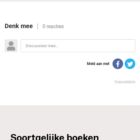
_Soortgelijke boeken