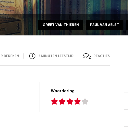
GREET VAN THIENEN
PAUL VAN AELST
ER BEKEKEN
2
MINUTEN LEESTIJD
REACTIES
Waardering