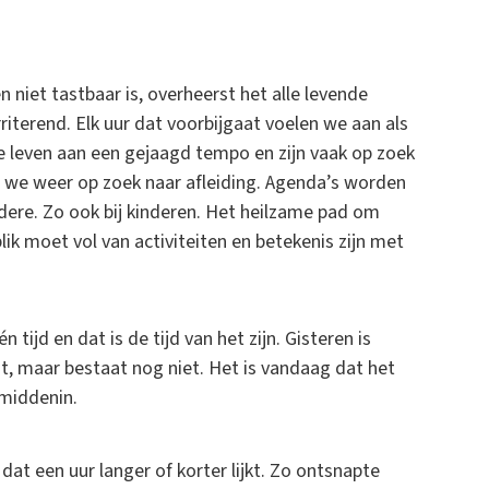
 niet tastbaar is, overheerst het alle levende
rriterend. Elk uur dat voorbijgaat voelen we aan als
 We leven aan een gejaagd tempo en zijn vaak op zoek
n we weer op zoek naar afleiding. Agenda’s worden
dere. Zo ook bij kinderen. Het heilzame pad om
lik moet vol van activiteiten en betekenis zijn met
 tijd en dat is de tijd van het zijn. Gisteren is
, maar bestaat nog niet. Het is vandaag dat het
 middenin.
at een uur langer of korter lijkt. Zo ontsnapte