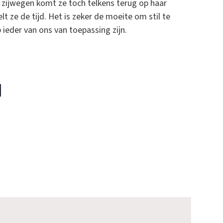
ijwegen komt ze toch telkens terug op haar
t ze de tijd. Het is zeker de moeite om stil te
ieder van ons van toepassing zijn.