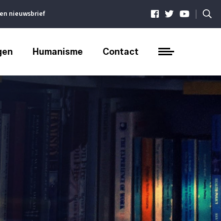
|
ven nieuwsbrief
gen
Humanisme
Contact