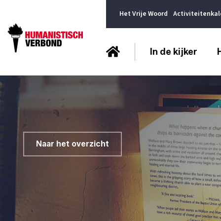
Het Vrije Woord
Activiteitenka
In de kijker
Naar het overzicht