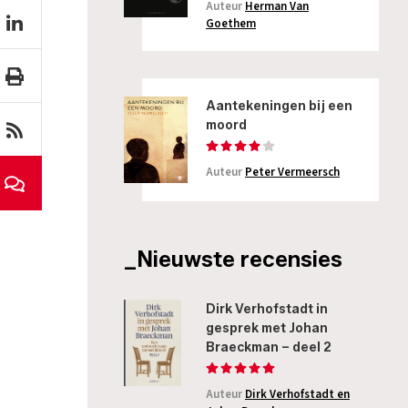
Auteur
Herman Van
Goethem
Aantekeningen bij een
moord
Auteur
Peter Vermeersch
_Nieuwste recensies
Dirk Verhofstadt in
gesprek met Johan
Braeckman – deel 2
Auteur
Dirk Verhofstadt en