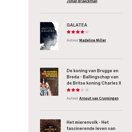
Johan Braeckman
GALATEA
Auteur
Madeline Miller
De koning van Brugge en
Breda - Ballingschap van
de Britse koning Charles II
Auteur
Arnout van Cruyningen
Het mierenvolk - Het
fascinerende leven van