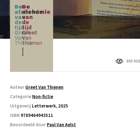
805 KE
Auteur
Greet Van Thienen
Categorie
Non-fictie
Uitgeverij
Letterwerk, 2025
ISBN
9789464943511
Beoordeeld door
Paul Van Aelst