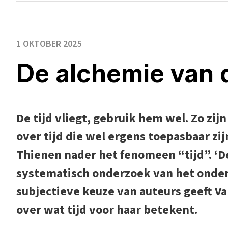
1 OKTOBER 2025
De alchemie van d
De tijd vliegt, gebruik hem wel. Zo zi
over tijd die wel ergens toepasbaar zij
Thienen nader het fenomeen “tijd”. ‘De
systematisch onderzoek van het onde
subjectieve keuze van auteurs geeft V
over wat tijd voor haar betekent.