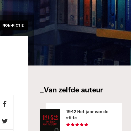
NON-FICTIE
_Van zelfde auteur
1942 Het jaar van de
stilte