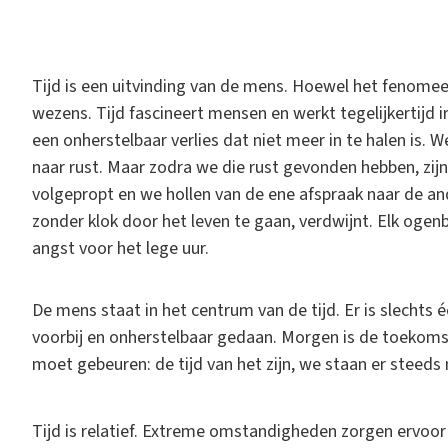
T
ijd is een uitvinding van de mens. Hoewel het fenomeen
wezens. Tijd fascineert mensen en werkt tegelijkertijd i
een onherstelbaar verlies dat niet meer in te halen is.
naar rust. Maar zodra we die rust gevonden hebben, zij
volgepropt en we hollen van de ene afspraak naar de an
zonder klok door het leven te gaan, verdwijnt. Elk ogenb
angst voor het lege uur.
De mens staat in het centrum van de tijd. Er is slechts één
voorbij en onherstelbaar gedaan. Morgen is de toekomst
moet gebeuren: de tijd van het zijn, we staan er steeds
Tijd is relatief. Extreme omstandigheden zorgen ervoor d