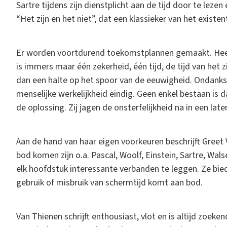
Sartre tijdens zijn dienstplicht aan de tijd door te lezen 
“Het zijn en het niet”, dat een klassieker van het existe
Er worden voortdurend toekomstplannen gemaakt. Heel d
is immers maar één zekerheid, één tijd, de tijd van het z
dan een halte op het spoor van de eeuwigheid. Ondanks h
menselijke werkelijkheid eindig. Geen enkel bestaan is
de oplossing. Zij jagen de onsterfelijkheid na in een lat
Aan de hand van haar eigen voorkeuren beschrijft Greet 
bod komen zijn o.a. Pascal, Woolf, Einstein, Sartre, Wals
elk hoofdstuk interessante verbanden te leggen. Ze bie
gebruik of misbruik van schermtijd komt aan bod.
Van Thienen schrijft enthousiast, vlot en is altijd zoek