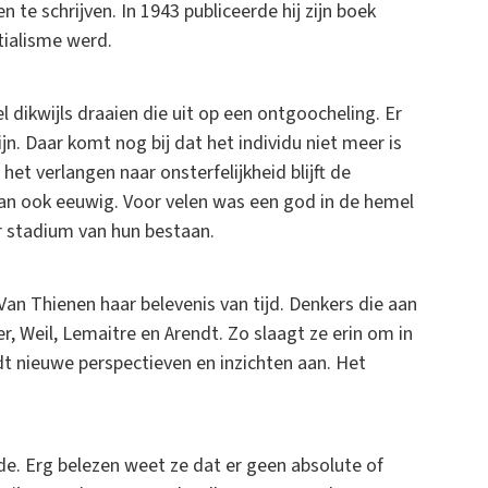
en te schrijven. In 1943 publiceerde hij zijn boek
ntialisme werd.
ikwijls draaien die uit op een ontgoocheling. Er
ijn. Daar komt nog bij dat het individu niet meer is
et verlangen naar onsterfelijkheid blijft de
 dan ook eeuwig. Voor velen was een god in de hemel
er stadium van hun bestaan.
Van Thienen haar belevenis van tijd. Denkers die aan
er, Weil, Lemaitre en Arendt. Zo slaagt ze erin om in
dt nieuwe perspectieven en inzichten aan. Het
ende. Erg belezen weet ze dat er geen absolute of