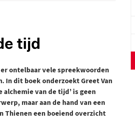
e tijd
jn er ontelbaar vele spreekwoorden
n. In dit boek onderzoekt Greet Van
 alchemie van de tijd’ is geen
rwerp, maar aan de hand van een
an Thienen een boeiend overzicht