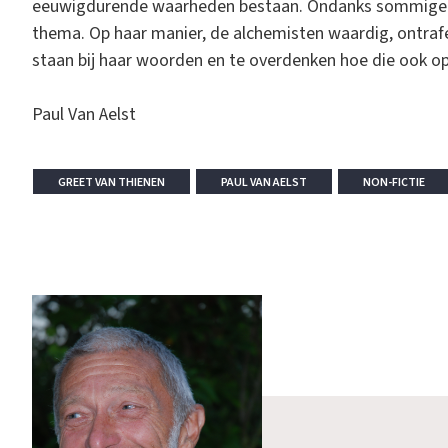
eeuwigdurende waarheden bestaan. Ondanks sommige z
thema. Op haar manier, de alchemisten waardig, ontrafel
staan bij haar woorden en te overdenken hoe die ook op 
Paul Van Aelst
GREET VAN THIENEN
PAUL VAN AELST
NON-FICTIE