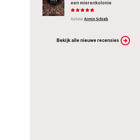
een mierenkolonie
Auteur
Armin Schieb
Bekijk alle nieuwe recensies