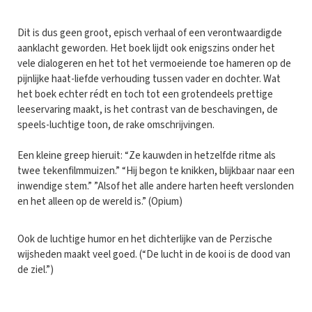
Dit is dus geen groot, episch verhaal of een verontwaardigde
aanklacht geworden. Het boek lijdt ook enigszins onder het
vele dialogeren en het tot het vermoeiende toe hameren op de
pijnlijke haat-liefde verhouding tussen vader en dochter. Wat
het boek echter rédt en toch tot een grotendeels prettige
leeservaring maakt, is het contrast van de beschavingen, de
speels-luchtige toon, de rake omschrijvingen.
Een kleine greep hieruit: “Ze kauwden in hetzelfde ritme als
twee tekenfilmmuizen.” “Hij begon te knikken, blijkbaar naar een
inwendige stem.” ”Alsof het alle andere harten heeft verslonden
en het alleen op de wereld is.” (Opium)
Ook de luchtige humor en het dichterlijke van de Perzische
wijsheden maakt veel goed. (“De lucht in de kooi is de dood van
de ziel.”)