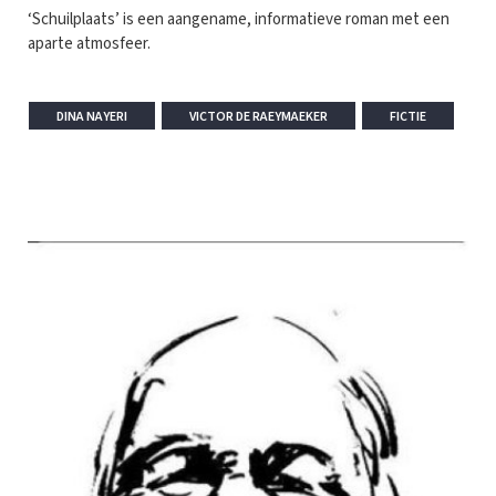
‘Schuilplaats’ is een aangename, informatieve roman met een
aparte atmosfeer.
DINA NAYERI
VICTOR DE RAEYMAEKER
FICTIE