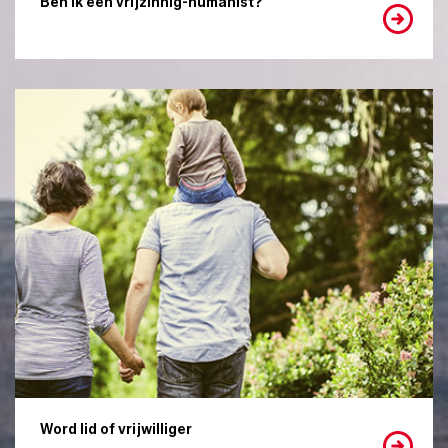
Ben ik een vrijzinnig-humanist?
Word lid of vrijwilliger