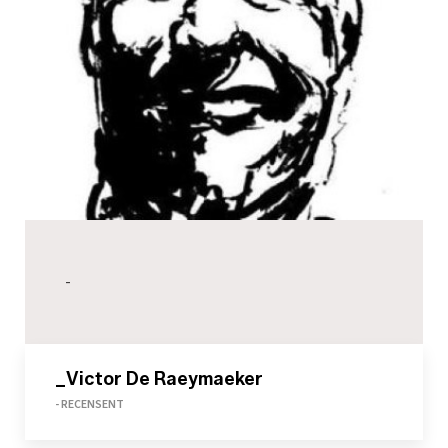
-
_Victor De Raeymaeker
- RECENSENT