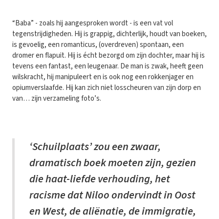
“Baba” - zoals hij aangesproken wordt - is een vat vol
tegenstrijdigheden. Hij is grappig, dichterlijk, houdt van boeken,
is gevoelig, een romanticus, (overdreven) spontaan, een
dromer en flapuit. Hij is écht bezorgd om zijn dochter, maar hij is
tevens een fantast, een leugenaar. De man is zwak, heeft geen
wilskracht, hij manipuleert en is ook nog een rokkenjager en
opiumverslaafde. Hij kan zich niet losscheuren van zijn dorp en
van… zijn verzameling foto’s.
‘Schuilplaats’ zou een zwaar,
dramatisch boek moeten zijn, gezien
die haat-liefde verhouding, het
racisme dat Niloo ondervindt in Oost
en West, de aliënatie, de immigratie,