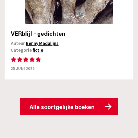
VERblijf - gedichten
Auteur
Benny Madalijns
Categorie
fictie
25 JUNI 2026
Alle soortgelijke boeken