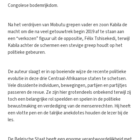
Congolese bodemrijkdom.
Na het verdrijven van Mobutu grepen vader en zoon Kabila de
macht om die na veel getouwtrek begin 2019 af te staan aan
een “verkozen” figuur uit de oppositie, Félix Tshisekedi, terwijl
Kabila achter de schermen een stevige greep houdt op het
politieke gebeuren.
De auteur slaagt er in op boeiende wijze de recente politieke
evolutie in deze drie Centraal-Afrikaanse staten te schetsen.
Vele dissidente individuen, bewegingen, partijen en partijtjes
passeren de revue. Ze zijn hier grotendeels onbekend terwijl zij
toch een belangrijke rol speelden en spelen in de politieke
bewustmaking en verdediging van de mensenrechten. Hij heeft
een vlotte pen en de talrijke anekdotes houden de lezer bij de
les.
De Belgische Staat heeft een enorme verantwoordelijkheid met