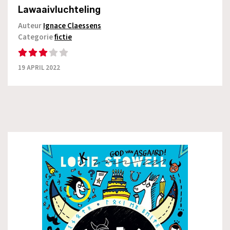
Lawaaivluchteling
Auteur
Ignace Claessens
Categorie
fictie
19 APRIL 2022