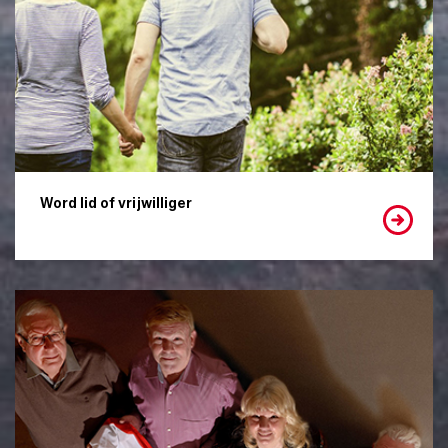
Word lid of vrijwilliger