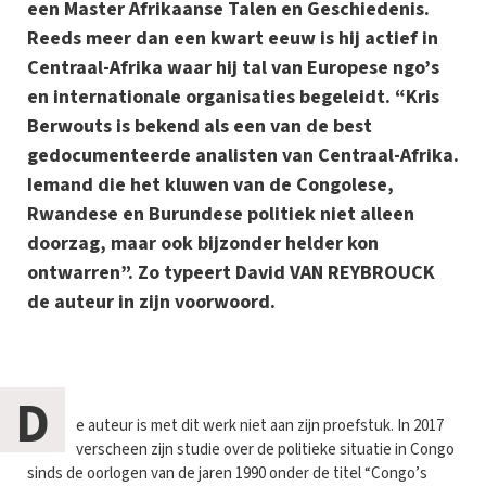
een Master Afrikaanse Talen en Geschiedenis.
Reeds meer dan een kwart eeuw is hij actief in
Centraal-Afrika waar hij tal van Europese ngo’s
en internationale organisaties begeleidt. “Kris
Berwouts is bekend als een van de best
gedocumenteerde analisten van Centraal-Afrika.
Iemand die het kluwen van de Congolese,
Rwandese en Burundese politiek niet alleen
doorzag, maar ook bijzonder helder kon
ontwarren”. Zo typeert David VAN REYBROUCK
de auteur in zijn voorwoord.
D
e auteur is met dit werk niet aan zijn proefstuk. In 2017
verscheen zijn studie over de politieke situatie in Congo
sinds de oorlogen van de jaren 1990 onder de titel “Congo’s