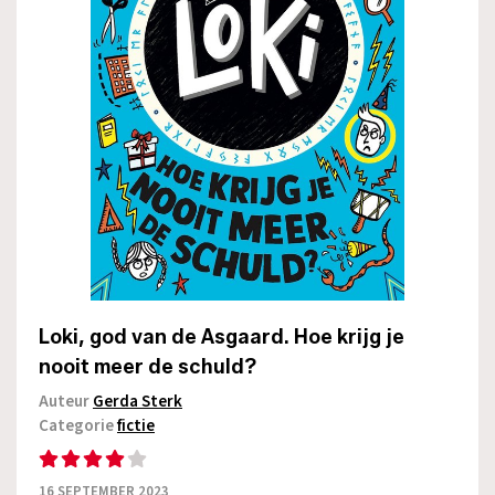
Loki, god van de Asgaard. Hoe krijg je
nooit meer de schuld?
Auteur
Gerda Sterk
Categorie
fictie
16 SEPTEMBER 2023