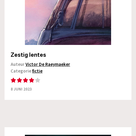
Zestig lentes
Auteur
Victor De Raeymaeker
Categorie
fictie
8 JUNI 2023