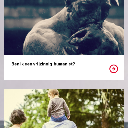
Ben ik een vrijzinnig-humanist?