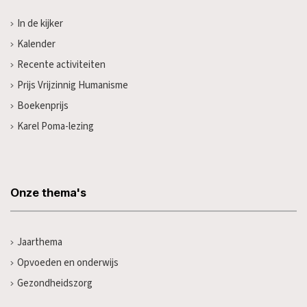
In de kijker
Kalender
Recente activiteiten
Prijs Vrijzinnig Humanisme
Boekenprijs
Karel Poma-lezing
Onze thema's
Jaarthema
Opvoeden en onderwijs
Gezondheidszorg