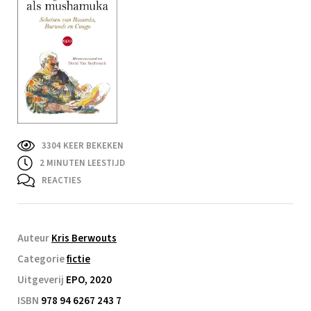
3304 KEER BEKEKEN
2
MINUTEN LEESTIJD
REACTIES
Auteur
Kris Berwouts
Categorie
fictie
Uitgeverij
EPO, 2020
ISBN
978 94 6267 243 7