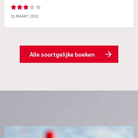
21 MAART 2022
Alle soortgelijke boeken