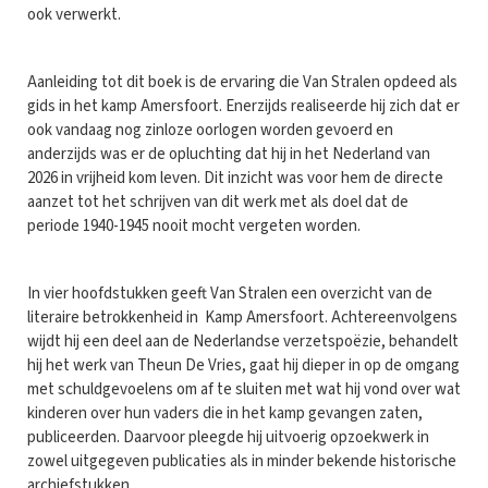
ook verwerkt.
Aanleiding tot dit boek is de ervaring die Van Stralen opdeed als
gids in het kamp Amersfoort. Enerzijds realiseerde hij zich dat er
ook vandaag nog zinloze oorlogen worden gevoerd en
anderzijds was er de opluchting dat hij in het Nederland van
2026 in vrijheid kom leven. Dit inzicht was voor hem de directe
aanzet tot het schrijven van dit werk met als doel dat de
periode 1940-1945 nooit mocht vergeten worden.
In vier hoofdstukken geeft Van Stralen een overzicht van de
literaire betrokkenheid in Kamp Amersfoort. Achtereenvolgens
wijdt hij een deel aan de Nederlandse verzetspoëzie, behandelt
hij het werk van Theun De Vries, gaat hij dieper in op de omgang
met schuldgevoelens om af te sluiten met wat hij vond over wat
kinderen over hun vaders die in het kamp gevangen zaten,
publiceerden. Daarvoor pleegde hij uitvoerig opzoekwerk in
zowel uitgegeven publicaties als in minder bekende historische
archiefstukken.