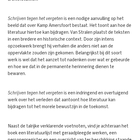
Schrijven tegen het vergeten
is een nodige aanvulling op het
beeld dat over Kamp Amersfoort bestaat. Het toont aan hoe de
literatuur hiertoe kan bijdragen. Van Stralen plaatst de teksten
in een bredere en historische context. Door zijn intens
opzoekwerk brengt hij verhalen die anders niet aan de
oppervlakte zouden zijn gekomen. Belangrijkst bij dit soort
werk is wel dat het aanzet tot nadenken over wat er gebeurde
en hoe we dat in de permanente herinnering dienen te
bewaren.
Schrijven tegen het vergeten
is een indringend en overtuigend
werk over het verleden dat aantoont hoe literatuur kan
bijdragen tot het morele bewustzijn in de toekomst.
Naast de talrijke verklarende voetnoten, vind je achteraan het
boek een literatuurlijst met geraadpleegde werken, een
personenregister en een overzicht van ter beschikking staande