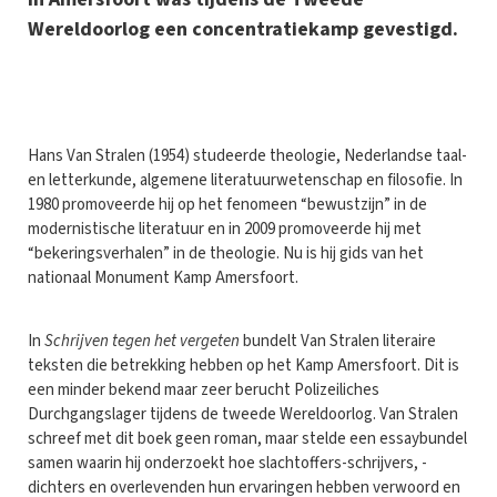
Wereldoorlog een concentratiekamp gevestigd.
H
ans Van Stralen (1954) studeerde theologie, Nederlandse taal-
en letterkunde, algemene literatuurwetenschap en filosofie. In
1980 promoveerde hij op het fenomeen “bewustzijn” in de
modernistische literatuur en in 2009 promoveerde hij met
“bekeringsverhalen” in de theologie. Nu is hij gids van het
nationaal Monument Kamp Amersfoort.
In
Schrijven tegen het vergeten
bundelt Van Stralen literaire
teksten die betrekking hebben op het Kamp Amersfoort. Dit is
een minder bekend maar zeer berucht Polizeiliches
Durchgangslager tijdens de tweede Wereldoorlog. Van Stralen
schreef met dit boek geen roman, maar stelde een essaybundel
samen waarin hij onderzoekt hoe slachtoffers-schrijvers, -
dichters en overlevenden hun ervaringen hebben verwoord en