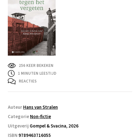
256 KEER BEKEKEN
1
MINUTEN LEESTIJD
REACTIES
Auteur
Hans van Stralen
Categorie
Non-fictie
Uitgeverij
Gompel & Svacina, 2026
ISBN
9789463716055