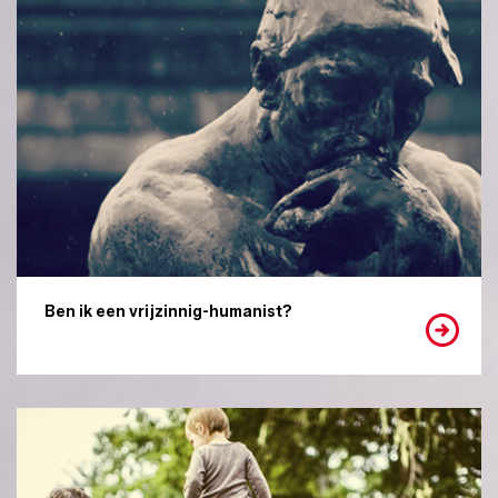
Ben ik een vrijzinnig-humanist?