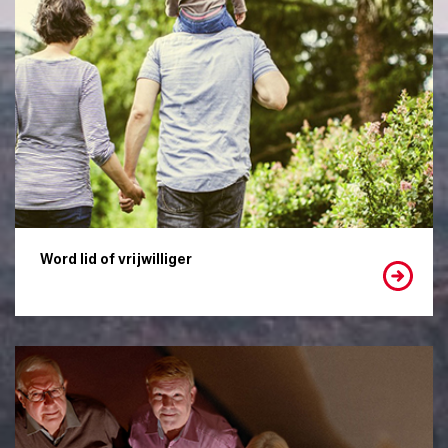
Word lid of vrijwilliger