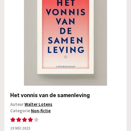
Het vonnis van de samenleving
Auteur
Walter Lotens
Categorie
Non-fictie
19 MEI 2023