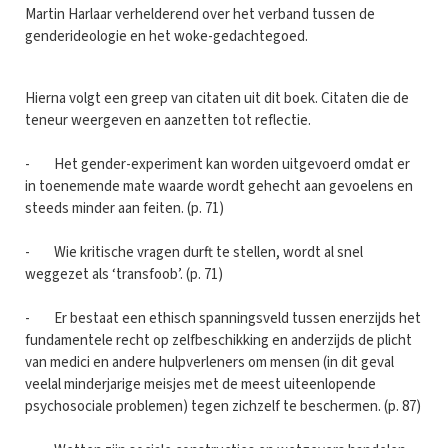
Martin Harlaar verhelderend over het verband tussen de
genderideologie en het woke-gedachtegoed.
Hierna volgt een greep van citaten uit dit boek. Citaten die de
teneur weergeven en aanzetten tot reflectie.
- Het gender-experiment kan worden uitgevoerd omdat er
in toenemende mate waarde wordt gehecht aan gevoelens en
steeds minder aan feiten. (p. 71)
- Wie kritische vragen durft te stellen, wordt al snel
weggezet als ‘transfoob’. (p. 71)
- Er bestaat een ethisch spanningsveld tussen enerzijds het
fundamentele recht op zelfbeschikking en anderzijds de plicht
van medici en andere hulpverleners om mensen (in dit geval
veelal minderjarige meisjes met de meest uiteenlopende
psychosociale problemen) tegen zichzelf te beschermen. (p. 87)