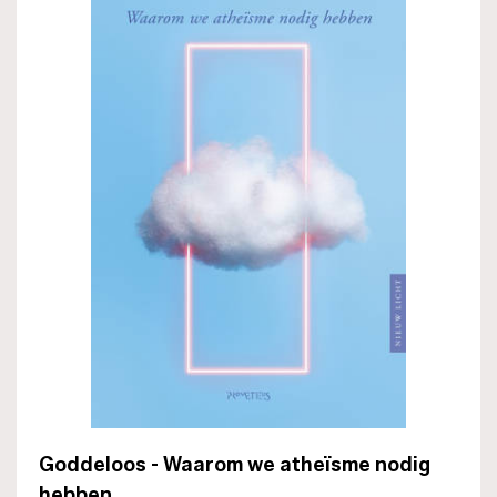
Goddeloos - Waarom we atheïsme nodig
hebben