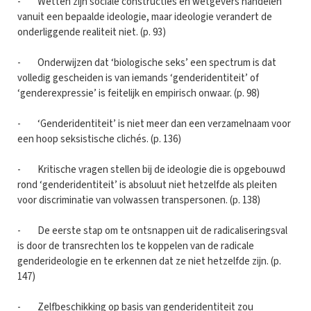
- Wetten zijn sociale constructies en wetgevers handelen
vanuit een bepaalde ideologie, maar ideologie verandert de
onderliggende realiteit niet. (p. 93)
- Onderwijzen dat ‘biologische seks’ een spectrum is dat
volledig gescheiden is van iemands ‘genderidentiteit’ of
‘genderexpressie’ is feitelijk en empirisch onwaar. (p. 98)
- ‘Genderidentiteit’ is niet meer dan een verzamelnaam voor
een hoop seksistische clichés. (p. 136)
- Kritische vragen stellen bij de ideologie die is opgebouwd
rond ‘genderidentiteit’ is absoluut niet hetzelfde als pleiten
voor discriminatie van volwassen transpersonen. (p. 138)
- De eerste stap om te ontsnappen uit de radicaliseringsval
is door de transrechten los te koppelen van de radicale
genderideologie en te erkennen dat ze niet hetzelfde zijn. (p.
147)
- Zelfbeschikking op basis van genderidentiteit zou