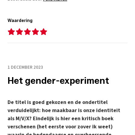
Waardering
1 DECEMBER 2023
Het gender-experiment
De titel is goed gekozen en de ondertitel
verduidelijkt: hoe maakbaar is onze identiteit
als M/V/X? Eindelijk is hier een kritisch boek
verschenen (het eerste voor zover ik weet)
waarin de hedendaagse en overheersende