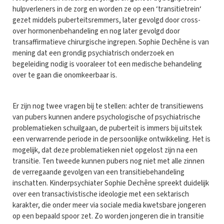
hulpverleners in de zorg en worden ze op een ‘transitietrein‘
gezet middels puberteitsremmers, later gevolgd door cross-
over hormonenbehandeling en nog later gevolgd door
transaffirmatieve chirurgische ingrepen. Sophie Dechêne is van
mening dat een grondig psychiatrisch onderzoek en
begeleiding nodig is vooraleer tot een medische behandeling
over te gaan die onomkeerbaar is.
Er zijn nog twee vragen bij te stellen: achter de transitiewens
van pubers kunnen andere psychologische of psychiatrische
problematieken schuilgaan, de puberteit is immers bij uitstek
een verwarrende periode in de persoonlijke ontwikkeling. Het is
mogelijk, dat deze problematieken niet opgelost zijn na een
transitie. Ten tweede kunnen pubers nog niet met alle zinnen
de verregaande gevolgen van een transitiebehandeling
inschatten. Kinderpsychiater Sophie Dechêne spreekt duidelijk
over een transactivistische ideologie met een sektarisch
karakter, die onder meer via sociale media kwetsbare jongeren
op een bepaald spoor zet. Zo worden jongeren die in transitie