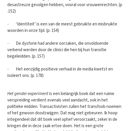
desastreuze gevolgen hebben, vooral voor vrouwenrechten. (p
.152)
- ‘Identiteit’ is een van de meest gebruikte en misbruikte
woorden in onze tijd. (p. 154)
- De dysforie had andere oorzaken, die onvoldoende
verkend werden door de clinici die hen bij hun transitie
begeleidden. (p. 157)
- Het eenzijdig positieve verhaal in de media kwetst en
isoleert ons. (p. 178)
Het gender-experiment
is een belangrijk boek dat een ruime
verspreiding verdient evenals veel aandacht, ook in het
politieke midden. Transactivisten zullen het transfoob noemen
of het gewoon doodzwijgen. Dat mag niet gebeuren. Ik hoop
integendeel dat dit boek veel ophef veroorzaakt, zeker in de
kringen die in deze zaak ertoe doen. Het is een grote