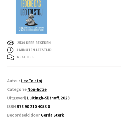
2539 KEER BEKEKEN
1
MINUTEN LEESTIJD
REACTIES
Auteur
Lev Tolstoj
Categorie
Non-fictie
Uitgeverij
Luitingh-Sijthoff, 2023
ISBN
978 90 210 4053 0
Beoordeeld door
Gerda Sterk