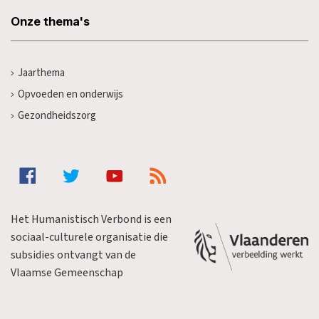
Onze thema's
Jaarthema
Opvoeden en onderwijs
Gezondheidszorg
Het Humanistisch Verbond is een
sociaal-culturele organisatie die
subsidies ontvangt van de
Vlaamse Gemeenschap