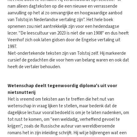
nam alleen dagteksten op die een nieuwe en verrassende
aanvulling op het al zo omvangrijke en hoogwaardige aanbod
van Tolstoj in Nederlandse vertaling zijn". Het hele boek
opnemen zou niet aantrekkelijk zijn voor een hedendaagse
lezer. "De leescultuur van 2023 is niet die van 1908" en dus heeft
Veenhof zich ook laten gidsen door de Engelse vertaling uit
1997.
Niet-ondertekende teksten zijn van Tolstoj zelf. Hij markeerde
cursief de gedachten die voor hem van belang waren en ook dat
heeft de vertaler behouden.
Wetenschap deelt tegenwoordig diploma's uit voor
nietsnutterij
Het is vreemd om teksten aan te treffen die het nut van
wetenschap in vraag lijken te stellen, maar bedenk dat de
dagelijkse lectuur vooral bedoeld is om je te laten nadenken, om
tot rust te komen, om "een weldadig, verheffend gevoel te
krijgen", zoals de Russische auteur van wereldberoemde
romans het in zijn inleiding schrijft. Hij wil je bijbrengen wat een