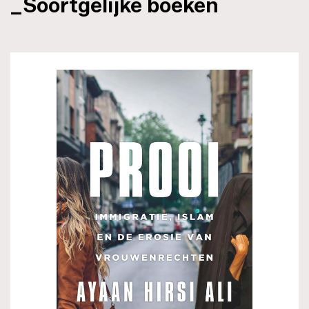
_Soortgelijke boeken