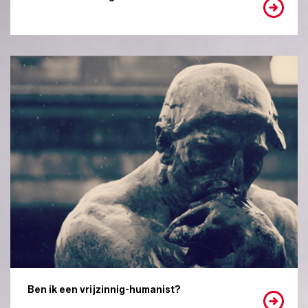
Ben ik een vrijzinnig-humanist?