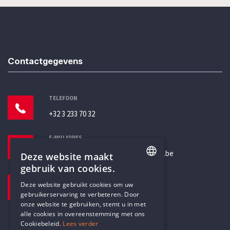
Contactgegevens
TELEFOON
+32 3 233 70 32
E-MAILADRES
secretariaat@humanistischverbond.be
Deze website maakt
gebruik van cookies.
BEZOEKADRES
ENGLISH
Deze website gebruikt cookies om uw
Pottenbrug 4
gebruikerservaring te verbeteren. Door
DUTCH
Antwerpen, 2000
onze website te gebruiken, stemt u in met
alle cookies in overeenstemming met ons
Cookiebeleid.
Lees verder