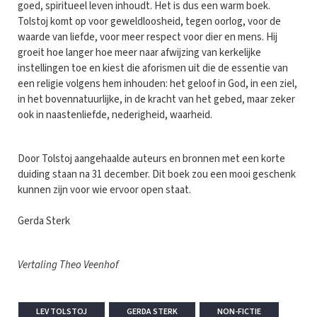
goed, spiritueel leven inhoudt. Het is dus een warm boek.
Tolstoj komt op voor geweldloosheid, tegen oorlog, voor de
waarde van liefde, voor meer respect voor dier en mens. Hij
groeit hoe langer hoe meer naar afwijzing van kerkelijke
instellingen toe en kiest die aforismen uit die de essentie van
een religie volgens hem inhouden: het geloof in God, in een ziel,
in het bovennatuurlijke, in de kracht van het gebed, maar zeker
ook in naastenliefde, nederigheid, waarheid.
Door Tolstoj aangehaalde auteurs en bronnen met een korte
duiding staan na 31 december. Dit boek zou een mooi geschenk
kunnen zijn voor wie ervoor open staat.
Gerda Sterk
Vertaling Theo Veenhof
LEV TOLSTOJ
GERDA STERK
NON-FICTIE