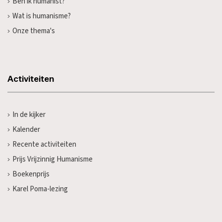
Ben ik humanist?
Wat is humanisme?
Onze thema's
Activiteiten
In de kijker
Kalender
Recente activiteiten
Prijs Vrijzinnig Humanisme
Boekenprijs
Karel Poma-lezing