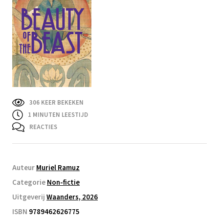
306 KEER BEKEKEN
1
MINUTEN LEESTIJD
REACTIES
Auteur
Muriel Ramuz
Categorie
Non-fictie
Uitgeverij
Waanders, 2026
ISBN
9789462626775