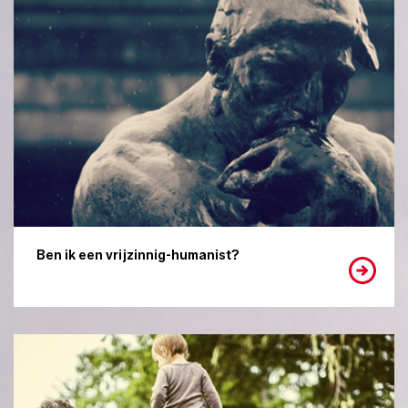
Ben ik een vrijzinnig-humanist?