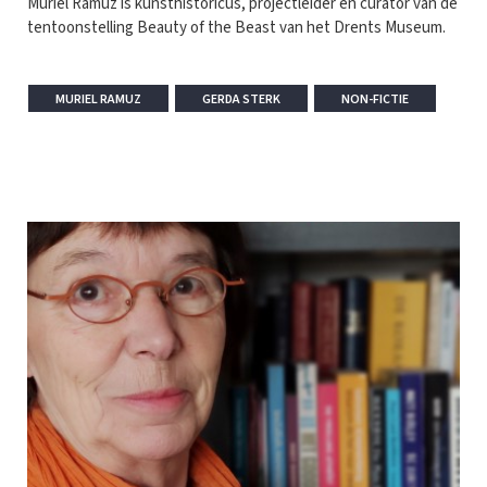
Muriel Ramuz is kunsthistoricus, projectleider en curator van de
tentoonstelling Beauty of the Beast van het Drents Museum.
MURIEL RAMUZ
GERDA STERK
NON-FICTIE