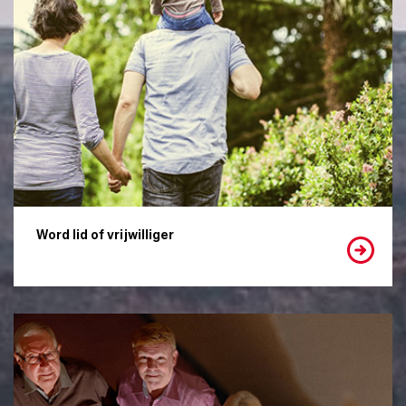
Word lid of vrijwilliger