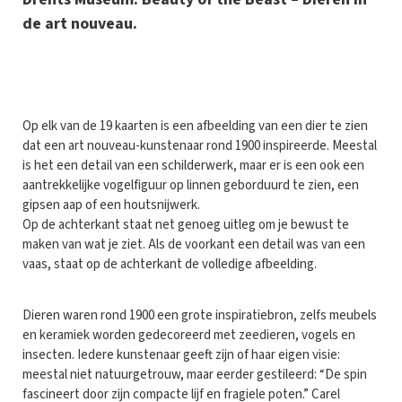
de art nouveau.
Op elk van de 19 kaarten is een afbeelding van een dier te zien
dat een art nouveau-kunstenaar rond 1900 inspireerde. Meestal
is het een detail van een schilderwerk, maar er is een ook een
aantrekkelijke vogelfiguur op linnen geborduurd te zien, een
gipsen aap of een houtsnijwerk.
Op de achterkant staat net genoeg uitleg om je bewust te
maken van wat je ziet. Als de voorkant een detail was van een
vaas, staat op de achterkant de volledige afbeelding.
Dieren waren rond 1900 een grote inspiratiebron, zelfs meubels
en keramiek worden gedecoreerd met zeedieren, vogels en
insecten. Iedere kunstenaar geeft zijn of haar eigen visie:
meestal niet natuurgetrouw, maar eerder gestileerd: “De spin
fascineert door zijn compacte lijf en fragiele poten.” Carel