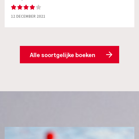
12 DECEMBER 2021
Alle soortgelijke boeken