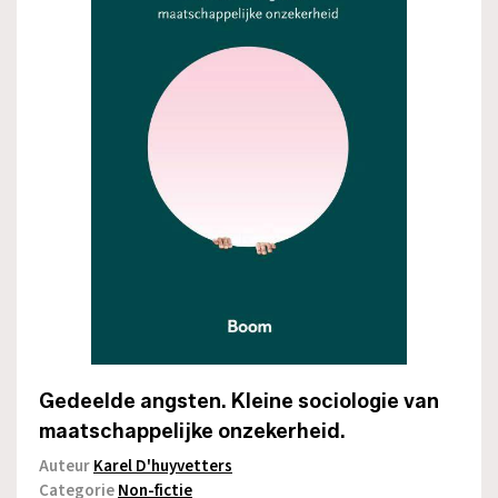
Gedeelde angsten. Kleine sociologie van
maatschappelijke onzekerheid.
Auteur
Karel D'huyvetters
Categorie
Non-fictie