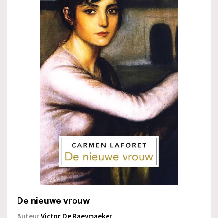
De nieuwe vrouw
Auteur
Victor De Raeymaeker