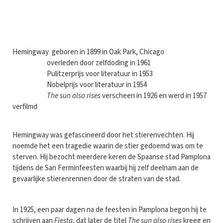
H
emingway geboren in 1899 in Oak Park, Chicago
overleden door zelfdoding in 1961
Pulitzerprijs voor literatuur in 1953
Nobelprijs voor literatuur in 1954
The sun also rises
verscheen in 1926 en werd in 1957
verfilmd
Hemingway was gefascineerd door het stierenvechten. Hij
noemde het een tragedie waarin de stier gedoemd was om te
sterven. Hij bezocht meerdere keren de Spaanse stad Pamplona
tijdens de San Ferminfeesten waarbij hij zelf deelnam aan de
gevaarlijke stierenrennen door de straten van de stad.
In 1925, een paar dagen na de feesten in Pamplona begon hij te
schrijven aan
Fiesta
, dat later de titel
The sun also rises
kreeg en