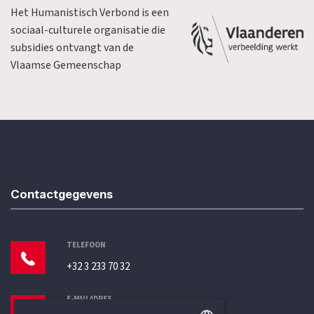
Het Humanistisch Verbond is een
sociaal-culturele organisatie die
subsidies ontvangt van de
Vlaamse Gemeenschap
Contactgegevens
TELEFOON
+32 3 233 70 32
E-MAILADRES