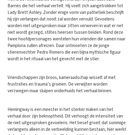
Barnes die het verhaal vertelt. Hij voelt zich aangetrokken tot
Lady Brett Ashley. Zonder enige vorm van pathetiek beschrijft
hij zijn verlangen dat nooit zal worden vervuld. Gevoelens
worden niet uitgesproken maar zitten verweven in wat er net
niet wordt gezegd, stiltes heersen tussen beiden. Rond deze
twee hoofdpersonages wentelen hun vrienden die samen naar
Pamplona zullen afreizen. Daar ontmoeten ze de jonge
stierenvechter Pedro Romero die een bijna mythische figuur
wordt in het rituaal van het gevecht met de stier.
Vriendschappen zijn broos, kameraadschap wisselt af met
frustraties en trauma’s groeien. De verwijten worden
verzwegen maar sluipen onderhuids het verhaal binnen.
Hemingway is een meester in het sterker maken van het
verhaal door zijn beknoptheid. Dit verhoogt de intensiteit van
de niet uitgesproken gevoelens. Het besef groeit dat sommige
verlangens alleen in de verbeelding kunnen bestaan, hier werkt