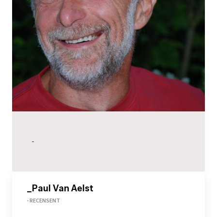
-
_Paul Van Aelst
- RECENSENT