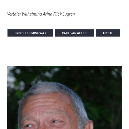
Vertaler Wilhelmina Arina Flick-Lugten
ERNEST HEMINGWAY
PAUL VAN AELST
FICTIE