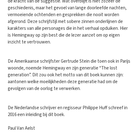
de kracht van de suggestie. Wat overblijft is niet zozeer de
geschiedenis, maar het gevoel van lange doorleefde nachten,
vermoeiende ochtenden en gesprekken die nooit worden
afgerond. Deze schrijfstijl met sobere zinnen onderlijnen de
karakters van alle personages die in het verhaal opduiken. Hier
is Hemingway op zijn best die de lezer aanzet om op eigen
inzicht te vertrouwen.
De Amerikaanse schrijfster Gertrude Stein die toen ook in Parijs
woonde, noemde Hemingway en zijn generatie “The lost
generation”. Dit zou ook het motto van dit boek kunnen zijn:
aantonen welke moeilijkheden deze generatie had om de
gevolgen van de oorlog te verwerken.
De Nederlandse schrijver en regisseur Philippe Huff schreef in
2016 een inleiding bij dit boek.
Paul Van Aelst