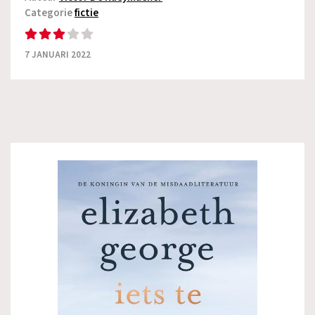
Categorie
fictie
7 JANUARI 2022