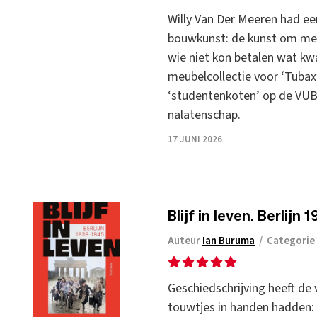
Willy Van Der Meeren had ee
bouwkunst: de kunst om met 
wie niet kon betalen wat kwa
meubelcollectie voor ‘Tubax’ 
‘studentenkoten’ op de VUB-
nalatenschap.
17 JUNI 2026
Blijf in leven. Berlijn
Auteur
Ian Buruma
/
Categorie
Geschiedschrijving heeft de
touwtjes in handen hadden: 