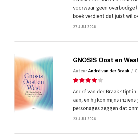
voorwaar geen overbodige lu
boek verdient dat juist wil o
27 JULI 2026
GNOSIS Oost en West
Auteur
André van der Braak
/
C
André van der Braak stipt i
aan, en hij kon mijns inzien
personages zeggen dat onmog
23 JULI 2026