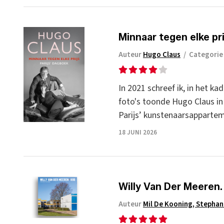
Minnaar tegen elke pri
Auteur
Hugo Claus
/
Categori
In 2021 schreef ik, in het k
foto's toonde Hugo Claus in
Parijs’ kunstenaarsappartem
18 JUNI 2026
Willy Van Der Meeren.
Auteur
Mil De Kooning, Stephan