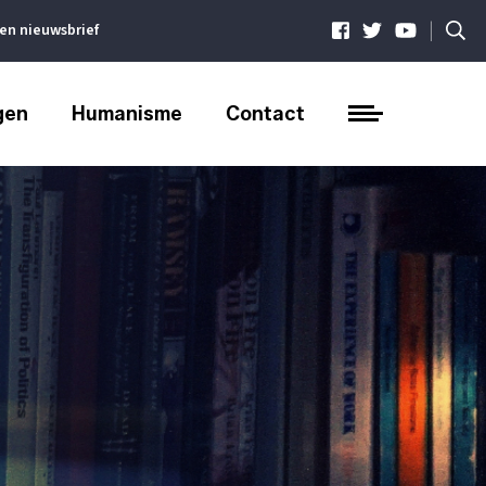
|
ven nieuwsbrief
gen
Humanisme
Contact