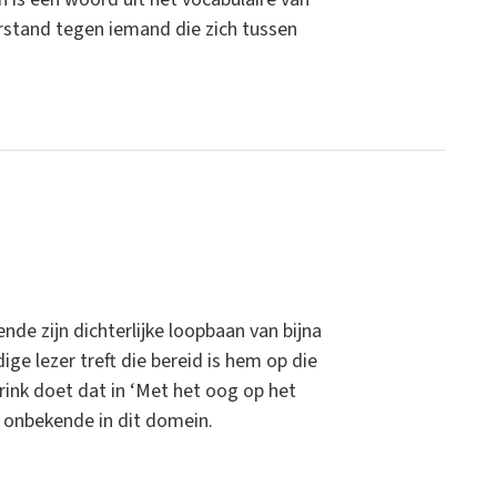
erstand tegen iemand die zich tussen
ende zijn dichterlijke loopbaan van bijna
ge lezer treft die bereid is hem op die
rink doet dat in ‘Met het oog op het
n onbekende in dit domein.