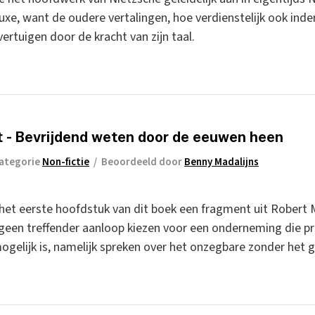
xe, want de oudere vertalingen, hoe verdienstelijk ook inde
vertuigen door de kracht van zijn taal.
 - Bevrijdend weten door de eeuwen heen
ategorie
Non-fictie
/
Beoordeeld door
Benny Madalijns
n het eerste hoofdstuk van dit boek een fragment uit Robert
s geen treffender aanloop kiezen voor een onderneming die p
elijk is, namelijk spreken over het onzegbare zonder het 