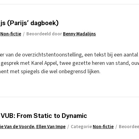
js (Parijs’ dagboek)
e
Non-fictie
/
Beoordeeld door
Benny Madalijns
ader van de overzichtstentoonstelling, een tekst bij een aanta
 gesprek met Karel Appel, twee gezette heren van stand, o
ent met spiegels die wel onbegrensd lijken.
 VUB: From Static to Dynamic
ie Van de Voorde, Ellen Van Impe
/
Categorie
Non-fictie
/
Beoordee