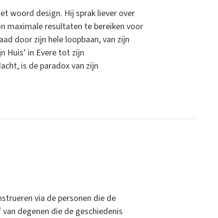
t woord design. Hij sprak liever over
on maximale resultaten te bereiken voor
aad door zijn hele loopbaan, van zijn
 Huis’ in Evere tot zijn
cht, is de paradox van zijn
nstrueren via de personen die de
f van degenen die de geschiedenis