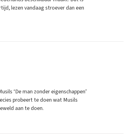
rtijd, lezen vandaag stroever dan een
 Musils ‘De man zonder eigenschappen’
recies probeert te doen wat Musils
geweld aan te doen.