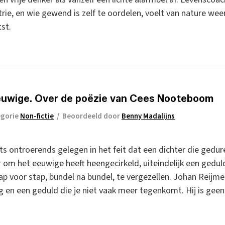
trie, en wie gewend is zelf te oordelen, voelt van nature we
tst.
euwige. Over de poëzie van Cees Nooteboom
egorie
Non-fictie
/
Beoordeeld door
Benny Madalijns
ets ontroerends gelegen in het feit dat een dichter die gedur
om het eeuwige heeft heengecirkeld, uiteindelijk een geduldi
ap voor stap, bundel na bundel, te vergezellen. Johan Reijme
 en een geduld die je niet vaak meer tegenkomt. Hij is gee