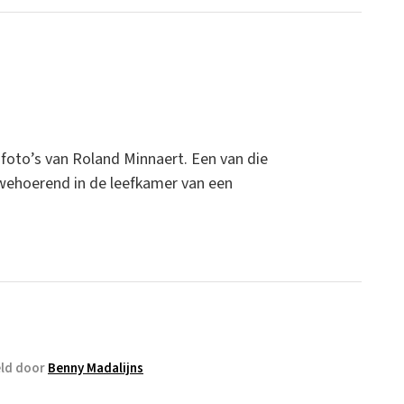
l foto’s van Roland Minnaert. Een van die
uwehoerend in de leefkamer van een
ld door
Benny Madalijns