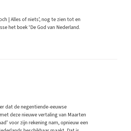
| Alles of niets’, nog te zien tot en
esse het boek ‘De God van Nederland.
 over dat de negentiende-eeuwse
 met deze nieuwe vertaling van Maarten
aad’ voor zijn rekening nam, opnieuw een
 Nederlands beschikbaar maakt. Dat is