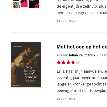
de eigentijdse zelfhulpindus
hem en zijn eigen leven plaa
19 JUNI 2026
Met het oog op het e
Auteur
Johan Reijmerink
/
Cat
Er is, naar mijn aanvoelen, i
zeventig jaar onvermoeibaar 
lange en kronkelige tocht st
eeuwige’ met een toewijding
18 JUNI 2026