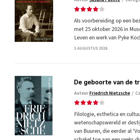
Als voorbereiding op een bez
met 25 oktober 2026 in Muse
Leven en werk van Pyke Koc
3 AUGUSTUS 2026
De geboorte van de t
Auteur
Friedrich Nietzsche
/
C
Filologie, esthetica en cult
wetenschapswereld er destij
van Buuren, die eerder al ‘
schakel toe aan een reeks di