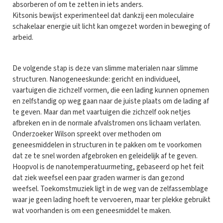
absorberen of om te zetten in iets anders.
Kitsonis bewijst experimenteel dat dankzij een moleculaire
schakelaar energie uit licht kan omgezet worden in beweging of
arbeid.
De volgende stap is deze van slimme materialen naar slimme
structuren. Nanogeneeskunde: gericht en individueel,
vaartuigen die zichzelf vormen, die een lading kunnen opnemen
en zelfstandig op weg gaan naar de juiste plaats om de lading af
te geven. Maar dan met vaartuigen die zichzelf ook netjes
afbreken en in de normale afvalstromen ons lichaam verlaten.
Onderzoeker Wilson spreekt over methoden om
geneesmiddelen in structuren in te pakken om te voorkomen
dat ze te snel worden afgebroken en geleidelijk af te geven.
Hoopvol is de nanotemperatuurmeting, gebaseerd op het feit
dat ziek weefsel een paar graden warmer is dan gezond
weefsel. Toekomstmuziek ligt in de weg van de zelfassemblage
waar je geen lading hoeft te vervoeren, maar ter plekke gebruikt
wat voorhanden is om een geneesmiddel te maken.