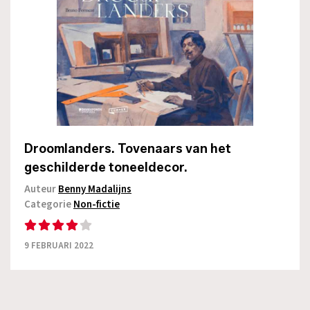
Droomlanders. Tovenaars van het
geschilderde toneeldecor.
Auteur
Benny Madalijns
Categorie
Non-fictie
9 FEBRUARI 2022