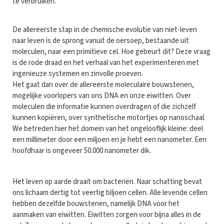
te verbruiken.
De allereerste stap in de chemische evolutie van niet-leven
naar leven is de sprong vanuit de oersoep, bestaande uit
moleculen, naar een primitieve cel. Hoe gebeurt dit? Deze vraag
is de rode draad en het verhaal van het experimenteren met
ingenieuze systemen en zinvolle proeven.
Het gaat dan over de allereerste moleculaire bouwstenen,
mogelijke voorlopers van ons DNA en onze eiwitten. Over
moleculen die informatie kunnen overdragen of die zichzelf
kunnen kopiëren, over synthetische motortjes op nanoschaal.
We betreden hier het domein van het ongelooflijk kleine: deel
een millimeter door een miljoen en je hebt een nanometer. Een
hoofdhaar is ongeveer 50.000 nanometer dik.
Het leven op aarde draait om bacteriën. Naar schatting bevat
ons lichaam dertig tot veertig biljoen cellen. Alle levende cellen
hebben dezelfde bouwstenen, namelijk DNA voor het
aanmaken van eiwitten. Eiwitten zorgen voor bijna alles in de