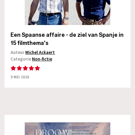
Een Spaanse affaire - de ziel van Spanje in
15 filmthema's
Auteur
Michel Ackaert
Categorie
Non-fictie
9 MEI 2026