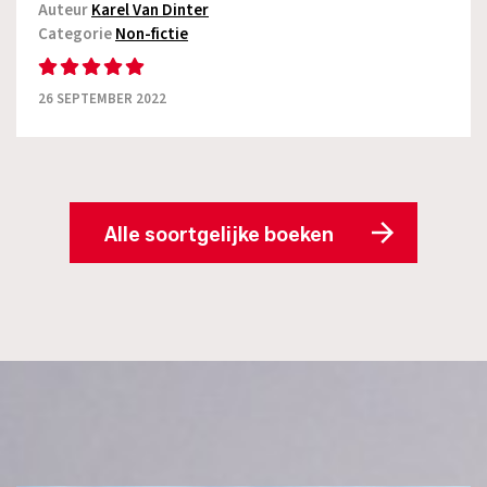
Auteur
Karel Van Dinter
Categorie
Non-fictie
26 SEPTEMBER 2022
Alle soortgelijke boeken