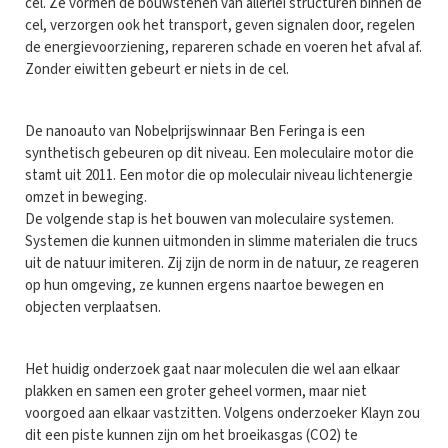
cel. Ze vormen de bouwstenen van allerlei structuren binnen de
cel, verzorgen ook het transport, geven signalen door, regelen
de energievoorziening, repareren schade en voeren het afval af.
Zonder eiwitten gebeurt er niets in de cel.
De nanoauto van Nobelprijswinnaar Ben Feringa is een
synthetisch gebeuren op dit niveau. Een moleculaire motor die
stamt uit 2011. Een motor die op moleculair niveau lichtenergie
omzet in beweging.
De volgende stap is het bouwen van moleculaire systemen.
Systemen die kunnen uitmonden in slimme materialen die trucs
uit de natuur imiteren. Zij zijn de norm in de natuur, ze reageren
op hun omgeving, ze kunnen ergens naartoe bewegen en
objecten verplaatsen.
Het huidig onderzoek gaat naar moleculen die wel aan elkaar
plakken en samen een groter geheel vormen, maar niet
voorgoed aan elkaar vastzitten. Volgens onderzoeker Klayn zou
dit een piste kunnen zijn om het broeikasgas (CO2) te