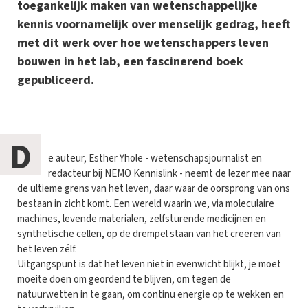
toegankelijk maken van wetenschappelijke
kennis voornamelijk over menselijk gedrag, heeft
met dit werk over hoe wetenschappers leven
bouwen in het lab, een fascinerend boek
gepubliceerd.
D
e auteur, Esther Yhole - wetenschapsjournalist en
redacteur bij NEMO Kennislink - neemt de lezer mee naar
de ultieme grens van het leven, daar waar de oorsprong van ons
bestaan in zicht komt. Een wereld waarin we, via moleculaire
machines, levende materialen, zelfsturende medicijnen en
synthetische cellen, op de drempel staan van het creëren van
het leven zélf.
Uitgangspunt is dat het leven niet in evenwicht blijkt, je moet
moeite doen om geordend te blijven, om tegen de
natuurwetten in te gaan, om continu energie op te wekken en