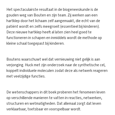
Het spectaculairste resultaat in de biogeneeskunde is de
gouden weg van Bouten en zijn team. Zij werken aan een
hartklep door het lichaam zelf aangemaakt, die echt van de
patiënt wordt en zelfs meegroeit (essentieel bij kinderen).
Deze nieuwe hartklep heeft al laten zien heel goed te
functioneren in schapen en inmiddels wordt de methode op
kleine schaal toegepast bij kinderen.
Boutens waarschuwt wel dat vernieuwing niet gelijk is aan
verjonging. Huck met zijn onderzoek naar de synthetische cel,
koppelt individuele moleculen zodat deze als netwerk reageren
met veelzijdige functies.
De wetenschappers in dit boek proberen het fenomeen leven
op verschillende manieren te vatten in reacties, netwerken,
structuren en wetmatigheden. Dat allemaal zorgt dat leven
verklaarbaar, toetsbaar en voorspelbaar wordt.