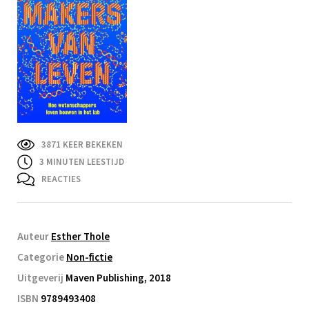
3871 KEER BEKEKEN
3
MINUTEN LEESTIJD
REACTIES
Auteur
Esther Thole
Categorie
Non-fictie
Uitgeverij
Maven Publishing, 2018
ISBN
9789493408