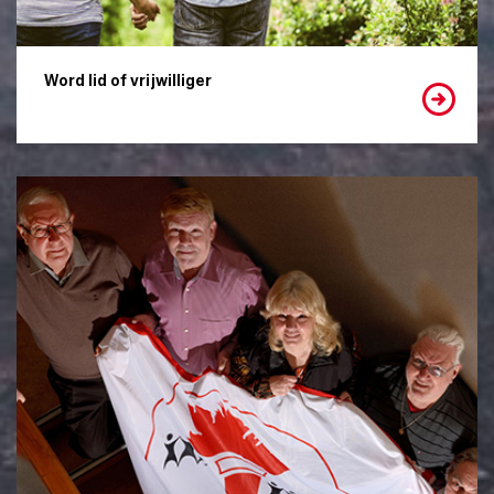
Word lid of vrijwilliger