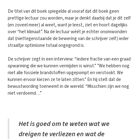
De titel van dit boek spiegelde al vooraf dat dit boek geen
prettige lectuur zou worden, maar je denkt daarbij dat je dit zelf
(en zoveel meer) al weet, want je leest, ziet en hoort dagelijks
over “het klimaat”. Na de lectuur wéét je echter onomwonden
dat (niettegenstaande de bewering van de schrijver zelf) ieder
straaltje optimisme totaal ongegrond is.
De schrijver zegt in een interview: “Iedere fractie van een graad
opwarming die we kunnen vermijden is winst.” ”We hebben nog
niet alle fossiele brandstoffen opgepompt en verstookt. We
kunnen ervoor kiezen ze te laten zitten.” En hij stelt dat de
bewustwording toeneemt in de wereld. “Misschien zijn we nog
niet verdoemd…”
Het is goed om te weten wat we
dreigen te verliezen en wat de