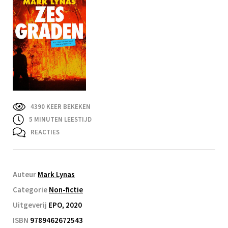
4390 KEER BEKEKEN
5
MINUTEN LEESTIJD
REACTIES
Auteur
Mark Lynas
Categorie
Non-fictie
Uitgeverij
EPO, 2020
ISBN
9789462672543