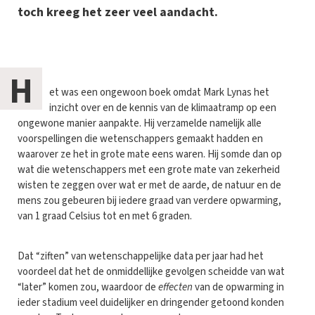
toch kreeg het zeer veel aandacht.
H
et was een ongewoon boek omdat Mark Lynas het
inzicht over en de kennis van de klimaatramp op een
ongewone manier aanpakte. Hij verzamelde namelijk alle
voorspellingen die wetenschappers gemaakt hadden en
waarover ze het in grote mate eens waren. Hij somde dan op
wat die wetenschappers met een grote mate van zekerheid
wisten te zeggen over wat er met de aarde, de natuur en de
mens zou gebeuren bij iedere graad van verdere opwarming,
van 1 graad Celsius tot en met 6 graden.
Dat “ziften” van wetenschappelijke data per jaar had het
voordeel dat het de onmiddellijke gevolgen scheidde van wat
“later” komen zou, waardoor de
effecten
van de opwarming in
ieder stadium veel duidelijker en dringender getoond konden