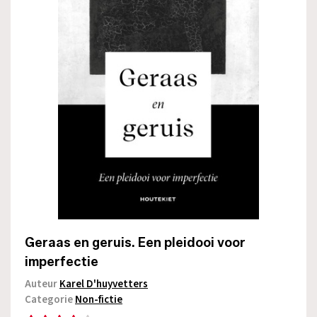
Geraas en geruis. Een pleidooi voor
imperfectie
Auteur
Karel D'huyvetters
Categorie
Non-fictie