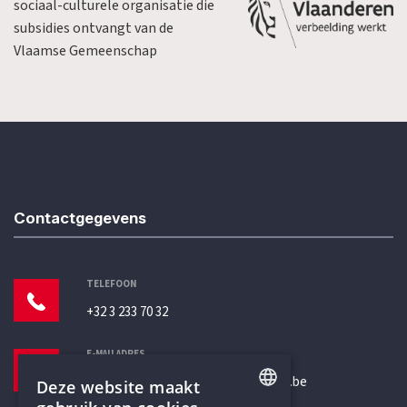
sociaal-culturele organisatie die
subsidies ontvangt van de
Vlaamse Gemeenschap
Contactgegevens
TELEFOON
+32 3 233 70 32
E-MAILADRES
secretariaat@humanistischverbond.be
Deze website maakt