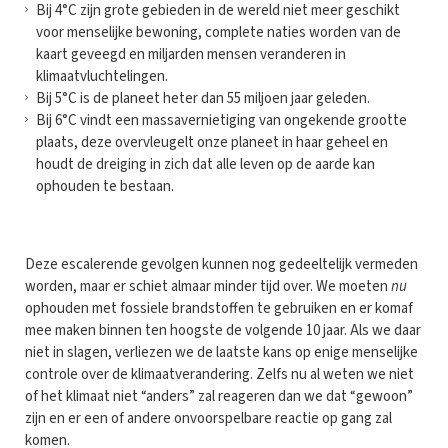
Bij 4°C zijn grote gebieden in de wereld niet meer geschikt
voor menselijke bewoning, complete naties worden van de
kaart geveegd en miljarden mensen veranderen in
klimaatvluchtelingen.
Bij 5°C is de planeet heter dan 55 miljoen jaar geleden.
Bij 6°C vindt een massavernietiging van ongekende grootte
plaats, deze overvleugelt onze planeet in haar geheel en
houdt de dreiging in zich dat alle leven op de aarde kan
ophouden te bestaan.
Deze escalerende gevolgen kunnen nog gedeeltelijk vermeden
worden, maar er schiet almaar minder tijd over. We moeten
nu
ophouden met fossiele brandstoffen te gebruiken en er komaf
mee maken binnen ten hoogste de volgende 10 jaar. Als we daar
niet in slagen, verliezen we de laatste kans op enige menselijke
controle over de klimaatverandering. Zelfs nu al weten we niet
of het klimaat niet “anders” zal reageren dan we dat “gewoon”
zijn en er een of andere onvoorspelbare reactie op gang zal
komen.