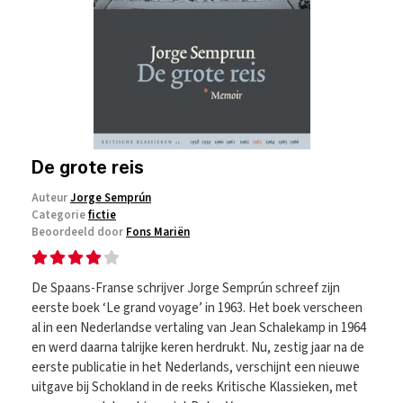
De grote reis
Auteur
Jorge Semprún
Categorie
fictie
Beoordeeld door
Fons Mariën
De Spaans-Franse schrijver Jorge Semprún schreef zijn
eerste boek ‘Le grand voyage’ in 1963. Het boek verscheen
al in een Nederlandse vertaling van Jean Schalekamp in 1964
en werd daarna talrijke keren herdrukt. Nu, zestig jaar na de
eerste publicatie in het Nederlands, verschijnt een nieuwe
uitgave bij Schokland in de reeks Kritische Klassieken, met