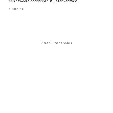
een nawoord door hispanist Peter Venmans.
6 JUNI 2024
3
van
3
recensies