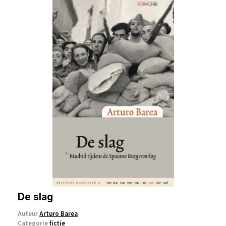
De slag
Auteur
Arturo Barea
Categorie
fictie