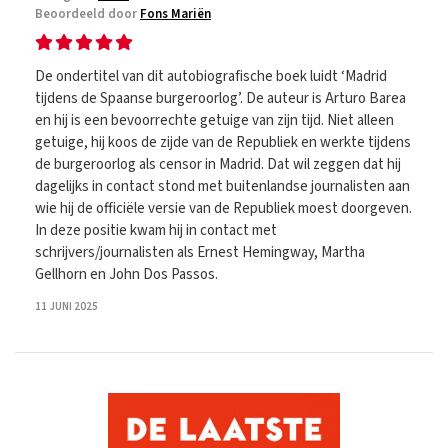
Beoordeeld door
Fons Mariën
De ondertitel van dit autobiografische boek luidt ‘Madrid
tijdens de Spaanse burgeroorlog’. De auteur is Arturo Barea
en hij is een bevoorrechte getuige van zijn tijd. Niet alleen
getuige, hij koos de zijde van de Republiek en werkte tijdens
de burgeroorlog als censor in Madrid. Dat wil zeggen dat hij
dagelijks in contact stond met buitenlandse journalisten aan
wie hij de officiële versie van de Republiek moest doorgeven.
In deze positie kwam hij in contact met
schrijvers/journalisten als Ernest Hemingway, Martha
Gellhorn en John Dos Passos.
11 JUNI 2025