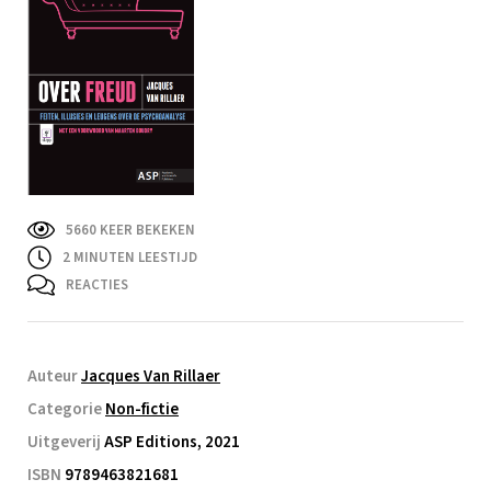
5660 KEER BEKEKEN
2
MINUTEN LEESTIJD
REACTIES
Auteur
Jacques Van Rillaer
Categorie
Non-fictie
Uitgeverij
ASP Editions, 2021
ISBN
9789463821681