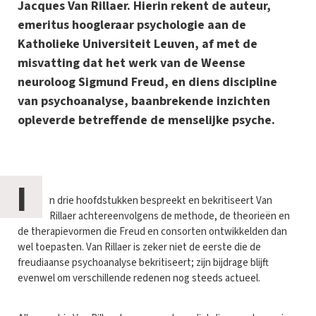
Jacques Van Rillaer. Hierin rekent de auteur,
emeritus hoogleraar psychologie aan de
Katholieke Universiteit Leuven, af met de
misvatting dat het werk van de Weense
neuroloog Sigmund Freud, en diens discipline
van psychoanalyse, baanbrekende inzichten
opleverde betreffende de menselijke psyche.
I
n drie hoofdstukken bespreekt en bekritiseert Van
Rillaer achtereenvolgens de methode, de theorieën en
de therapievormen die Freud en consorten ontwikkelden dan
wel toepasten. Van Rillaer is zeker niet de eerste die de
freudiaanse psychoanalyse bekritiseert; zijn bijdrage blijft
evenwel om verschillende redenen nog steeds actueel.