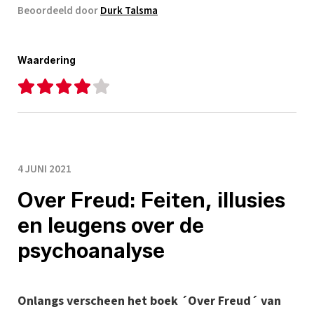
Beoordeeld door
Durk Talsma
Waardering
4 JUNI 2021
Over Freud: Feiten, illusies
en leugens over de
psychoanalyse
Onlangs verscheen het boek ´Over Freud´ van