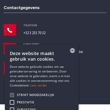
Contactgegevens
TELEFOON
+32 3 233 70 32
E-MAILADRES
secretariaat@humanistischverbond.be
Deze website maakt
gebruik van cookies.
BEZOEKADRES
ENGLISH
Deze website gebruikt cookies om uw
Pottenbrug 4
gebruikerservaring te verbeteren. Door
DUTCH
Antwerpen, 2000
onze website te gebruiken, stemt u in met
alle cookies in overeenstemming met ons
Cookiebeleid.
Lees verder
STRIKT NOODZAKELIJK
PRESTATIE
TARGETING