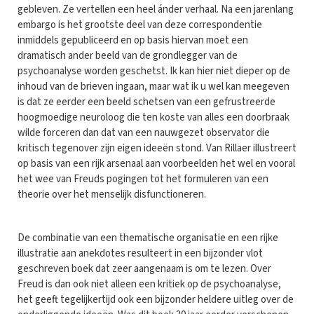
gebleven. Ze vertellen een heel ánder verhaal. Na een jarenlang
embargo is het grootste deel van deze correspondentie
inmiddels gepubliceerd en op basis hiervan moet een
dramatisch ander beeld van de grondlegger van de
psychoanalyse worden geschetst. Ik kan hier niet dieper op de
inhoud van de brieven ingaan, maar wat ik u wel kan meegeven
is dat ze eerder een beeld schetsen van een gefrustreerde
hoogmoedige neuroloog die ten koste van alles een doorbraak
wilde forceren dan dat van een nauwgezet observator die
kritisch tegenover zijn eigen ideeën stond. Van Rillaer illustreert
op basis van een rijk arsenaal aan voorbeelden het wel en vooral
het wee van Freuds pogingen tot het formuleren van een
theorie over het menselijk disfunctioneren.
De combinatie van een thematische organisatie en een rijke
illustratie aan anekdotes resulteert in een bijzonder vlot
geschreven boek dat zeer aangenaam is om te lezen. Over
Freud is dan ook niet alleen een kritiek op de psychoanalyse,
het geeft tegelijkertijd ook een bijzonder heldere uitleg over de