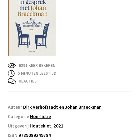
6291 KEER BEKEKEN
5
MINUTEN LEESTIJD
REACTIES
Auteur
Dirk Verhofstadt en Johan Braeckman
Categorie
Non-fictie
Uitgeverij
Houtekiet, 2021
ISBN
9789089249784