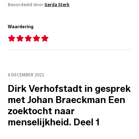
Beoordeeld door
Gerda Sterk
Waardering
6 DECEMBER 2021
Dirk Verhofstadt in gesprek
met Johan Braeckman Een
zoektocht naar
menselijkheid. Deel 1