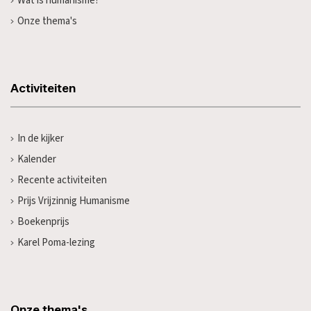
Wat is humanisme?
Onze thema's
Activiteiten
In de kijker
Kalender
Recente activiteiten
Prijs Vrijzinnig Humanisme
Boekenprijs
Karel Poma-lezing
Onze thema's