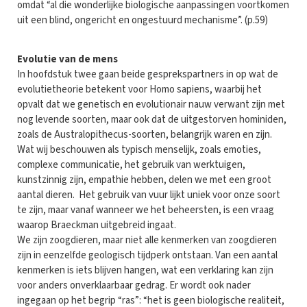
omdat “al die wonderlijke biologische aanpassingen voortkomen
uit een blind, ongericht en ongestuurd mechanisme”. (p.59)
Evolutie van de mens
In hoofdstuk twee gaan beide gesprekspartners in op wat de
evolutietheorie betekent voor Homo sapiens, waarbij het
opvalt dat we genetisch en evolutionair nauw verwant zijn met
nog levende soorten, maar ook dat de uitgestorven hominiden,
zoals de Australopithecus-soorten, belangrijk waren en zijn.
Wat wij beschouwen als typisch menselijk, zoals emoties,
complexe communicatie, het gebruik van werktuigen,
kunstzinnig zijn, empathie hebben, delen we met een groot
aantal dieren. Het gebruik van vuur lijkt uniek voor onze soort
te zijn, maar vanaf wanneer we het beheersten, is een vraag
waarop Braeckman uitgebreid ingaat.
We zijn zoogdieren, maar niet alle kenmerken van zoogdieren
zijn in eenzelfde geologisch tijdperk ontstaan. Van een aantal
kenmerken is iets blijven hangen, wat een verklaring kan zijn
voor anders onverklaarbaar gedrag. Er wordt ook nader
ingegaan op het begrip “ras”: “het is geen biologische realiteit,