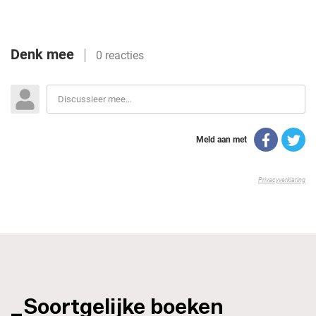
_Soortgelijke boeken