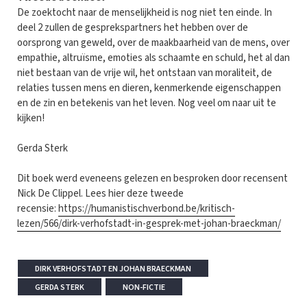
De zoektocht naar de menselijkheid is nog niet ten einde. In
deel 2 zullen de gesprekspartners het hebben over de
oorsprong van geweld, over de maakbaarheid van de mens, over
empathie, altruïsme, emoties als schaamte en schuld, het al dan
niet bestaan van de vrije wil, het ontstaan van moraliteit, de
relaties tussen mens en dieren, kenmerkende eigenschappen
en de zin en betekenis van het leven. Nog veel om naar uit te
kijken!
Gerda Sterk
Dit boek werd eveneens gelezen en besproken door recensent
Nick De Clippel. Lees hier deze tweede
recensie:
https://humanistischverbond.be/kritisch-
lezen/566/dirk-verhofstadt-in-gesprek-met-johan-braeckman/
DIRK VERHOFSTADT EN JOHAN BRAECKMAN
GERDA STERK
NON-FICTIE