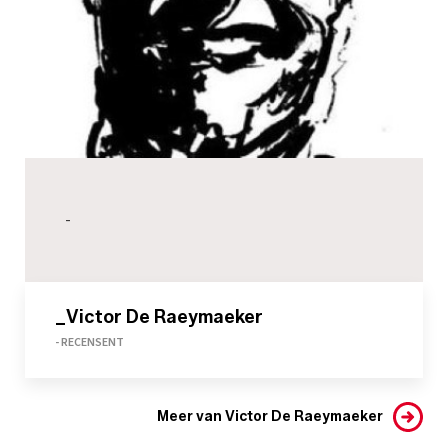
-
_Victor De Raeymaeker
- RECENSENT
Meer van Victor De Raeymaeker