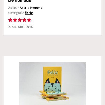
De nomade
Auteur
Astrid Kweens
Categorie
fictie
23 OKTOBER 2025