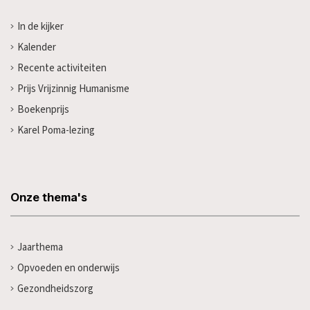
In de kijker
Kalender
Recente activiteiten
Prijs Vrijzinnig Humanisme
Boekenprijs
Karel Poma-lezing
Onze thema's
Jaarthema
Opvoeden en onderwijs
Gezondheidszorg