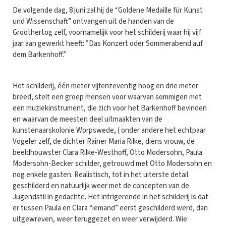
De volgende dag, 8 juni zal hij de “Goldene Medaille für Kunst
und Wissenschaft” ontvangen uit de handen van de
Groothertog zelf, voornamelijk voor het schilderij waar hij vijf
jaar aan gewerkt heeft: ”Das Konzert oder Sommerabend auf
dem Barkenhoff.”
Het schilderij, één meter vijfenzeventig hoog en drie meter
breed, stelt een groep mensen voor waarvan sommigen met
een muziekinstrument, die zich voor het Barkenhoff bevinden
en waarvan de meesten deel uitmaakten van de
kunstenaarskolonie Worpswede, ( onder andere het echtpaar
Vogeler zelf, de dichter Rainer Maria Rilke, diens vrouw, de
beeldhouwster Clara Rilke-Westhoff, Otto Modersohn, Paula
Modersohn-Becker schilder, getrouwd met Otto Modersohn en
nog enkele gasten. Realistisch, tot in het uiterste detail
geschilderd en natuurlijk weer met de concepten van de
Jugendstil in gedachte. Het intrigerende in het schilderij is dat
er tussen Paula en Clara “iemand” eerst geschilderd werd, dan
uitgewreven, weer teruggezet en weer verwijderd. Wie