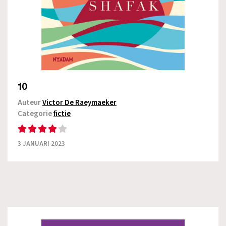
10
Auteur
Victor De Raeymaeker
Categorie
fictie
3 JANUARI 2023