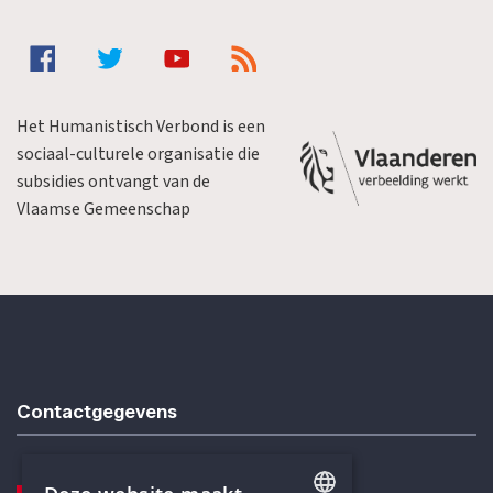
Het Humanistisch Verbond is een
sociaal-culturele organisatie die
subsidies ontvangt van de
Vlaamse Gemeenschap
Contactgegevens
TELEFOON