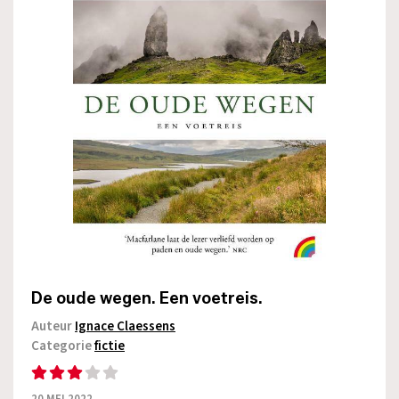
De oude wegen. Een voetreis.
Auteur
Ignace Claessens
Categorie
fictie