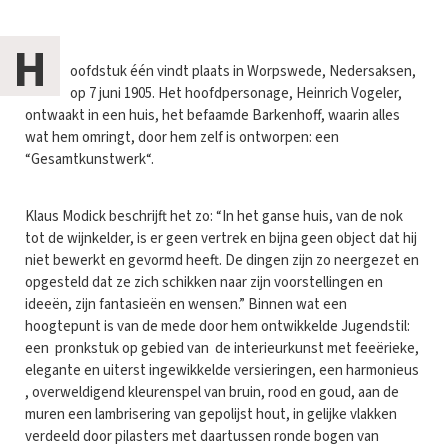
H
oofdstuk één vindt plaats in Worpswede, Nedersaksen,
op 7 juni 1905. Het hoofdpersonage, Heinrich Vogeler,
ontwaakt in een huis, het befaamde Barkenhoff, waarin alles
wat hem omringt, door hem zelf is ontworpen: een
“Gesamtkunstwerk“.
Klaus Modick beschrijft het zo: “In het ganse huis, van de nok
tot de wijnkelder, is er geen vertrek en bijna geen object dat hij
niet bewerkt en gevormd heeft. De dingen zijn zo neergezet en
opgesteld dat ze zich schikken naar zijn voorstellingen en
ideeën, zijn fantasieën en wensen.” Binnen wat een
hoogtepunt is van de mede door hem ontwikkelde Jugendstil:
een pronkstuk op gebied van de interieurkunst met feeërieke,
elegante en uiterst ingewikkelde versieringen, een harmonieus
, overweldigend kleurenspel van bruin, rood en goud, aan de
muren een lambrisering van gepolijst hout, in gelijke vlakken
verdeeld door pilasters met daartussen ronde bogen van