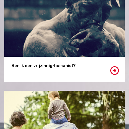
Ben ik een vrijzinnig-humanist?