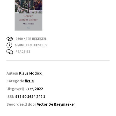
2660 KEER BEKEKEN
6
MINUTEN LEESTIJD
REACTIES
Auteur
Klaus Modick
Categorie
fictie
Uitgeverij
IJzer, 2022
ISBN
978 90 8684 242 1
Beoordeeld door
Victor De Raeymaeker