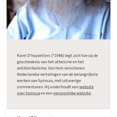
Karel D’huyvetters (°1946) legt zich toe op de
geschiedenis van het atheïsme en het
antiklerikalisme. Van hem verschenen
Nederlandse vertalingen van de belangrijkste
werken van Spinoza, met uitvoerige
commentaren. Hij onderhoudt een
website
over Spinoza
en een
persoonlijke website
.