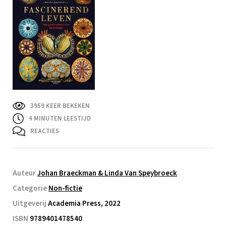
3959 KEER BEKEKEN
4
MINUTEN LEESTIJD
REACTIES
Auteur
Johan Braeckman & Linda Van Speybroeck
Categorie
Non-fictie
Uitgeverij
Academia Press, 2022
ISBN
9789401478540