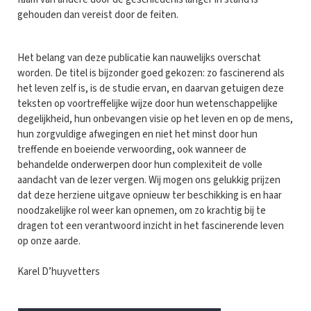
gehouden dan vereist door de feiten.
Het belang van deze publicatie kan nauwelijks overschat
worden. De titel is bijzonder goed gekozen: zo fascinerend als
het leven zelf is, is de studie ervan, en daarvan getuigen deze
teksten op voortreffelijke wijze door hun wetenschappelijke
degelijkheid, hun onbevangen visie op het leven en op de mens,
hun zorgvuldige afwegingen en niet het minst door hun
treffende en boeiende verwoording, ook wanneer de
behandelde onderwerpen door hun complexiteit de volle
aandacht van de lezer vergen. Wij mogen ons gelukkig prijzen
dat deze herziene uitgave opnieuw ter beschikking is en haar
noodzakelijke rol weer kan opnemen, om zo krachtig bij te
dragen tot een verantwoord inzicht in het fascinerende leven
op onze aarde.
Karel D’huyvetters