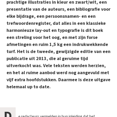
prachtige illustraties in kleur en zwart/wit, een
presentatie van de auteurs, een bibliografie voor
elke bijdrage, een persoonsnamen- en een
trefwoordenregister, dat alles in een klassieke
harmonieuze lay-out en typografie is dit boek
een streling voor het oog, en met zijn forse
afmetingen en ruim 1,5 kg een indrukwekkende
turf. Het is de tweede, gewijzigde editie van een
publicatie uit 2013, die al geruime tijd
uitverkocht was. Vele teksten werden herzien,
en het al ruime aanbod werd nog aangevuld met
vijf extra hoofdstukken. Daarmee is deze uitgave
helemaal up to date.
D
e redacteurs vermelden in hun inleiding dat het