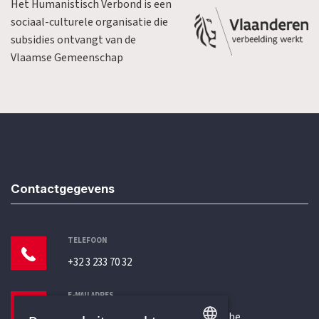
Het Humanistisch Verbond is een
sociaal-culturele organisatie die
subsidies ontvangt van de
Vlaamse Gemeenschap
Contactgegevens
TELEFOON
+32 3 233 70 32
E-MAILADRES
secretariaat@humanistischverbond.be