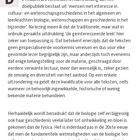
doelpubliek bestaat uit ‘mensen met interesse in
cultuur- en wetenschapsgeschiedenis in het algemeen en
leerkrachten biologie, wetenschappen en geschiedenis in het
bijzonder’. Na lezing meen ik dat de traditionele, maar wat in
onbruik geraakte uitdrukking ‘de geïnteresseerde leek’ hier
zeker van toepassing is. Dat betekent enerzijds dat de teksten
geen gespecialiseerde voorkennis vereisen en dus voor elke
gevormde lezer begrijpelijk zijn, maar anderzijds toch eveneens
dat enige belangstelling voor de materie, geschraagd door
eerdere verwante lectuur, meer dan wenselijk is, zeker gezien
de omvang en diversiteit van het aanbod. Op een enkele
uitzondering na geldt deze kwalificatie voor alle teksten, zelfs
wanneer ze behoorlijk ingewikkelde, historische of weinig
bekende materie behandelen.
Herhaaldelijk wordt benadrukt dat de biologie zelf en bijgevolg
ook haar geschiedenis veelal later tot ontwikkeling en bloei is
gekomen dan de fysica. Het is inderdaad pas in de 20ste eeuw
dat men de fundamentele wetmatigheden van de biologie ten