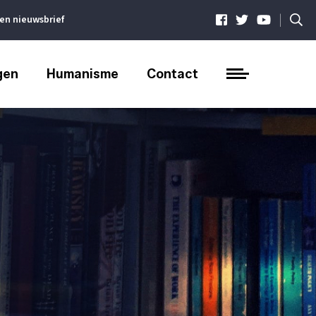
|
ven nieuwsbrief
gen
Humanisme
Contact