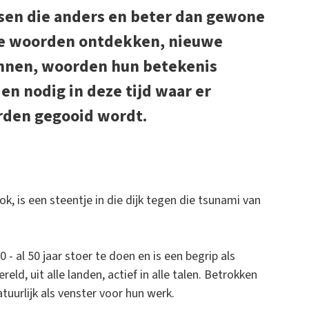
nsen die anders en beter dan gewone
ie woorden ontdekken, nieuwe
nnen, woorden hun betekenis
en nodig in deze tijd waar er
den gegooid wordt.
, is een steentje in die dijk tegen die tsunami van
- al 50 jaar stoer te doen en is een begrip als
eld, uit alle landen, actief in alle talen. Betrokken
tuurlijk als venster voor hun werk.