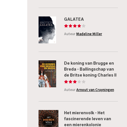
GALATEA
Auteur
Madeline Miller
De koning van Brugge en
Breda - Ballingschap van
de Britse koning Charles II
Auteur
Arnout van Cruyningen
Het mierenvolk - Het
fascinerende leven van
een mierenkolonie