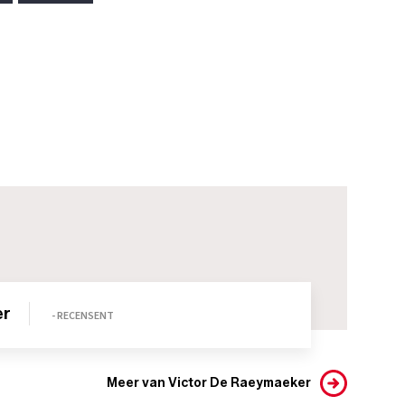
er
- RECENSENT
Meer van Victor De Raeymaeker