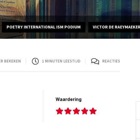
POETRY INTERNATIONAL ISM PODIUM
VICTOR DE RAEYMAEKE
ER BEKEKEN
1
MINUTEN LEESTIJD
REACTIES
Waardering