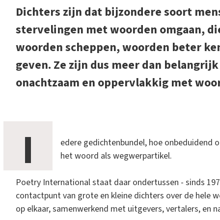
Dichters zijn dat bijzondere soort me
stervelingen met woorden omgaan, d
woorden scheppen, woorden beter ke
geven. Ze zijn dus meer dan belangrijk 
onachtzaam en oppervlakkig met woor
I
edere gedichtenbundel, hoe onbeduidend ook
het woord als wegwerpartikel.
Poetry International staat daar ondertussen - sinds 1970 
contactpunt van grote en kleine dichters over de hele wer
op elkaar, samenwerkend met uitgevers, vertalers, en na