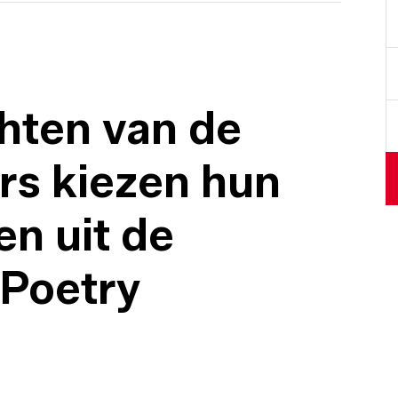
hten van de
rs kiezen hun
en uit de
 Poetry