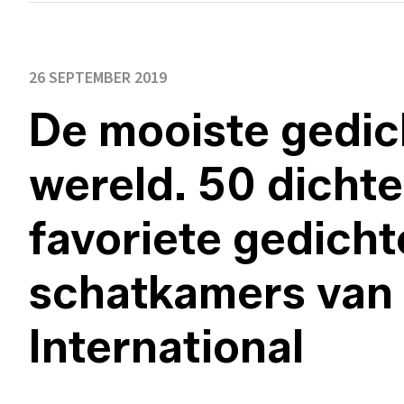
26 SEPTEMBER 2019
De mooiste gedic
wereld. 50 dichte
favoriete gedicht
schatkamers van
International