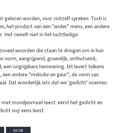
eit gelezen worden, voor zichzelf spreken. Toch is
n, het product van een “ander” mens, een andere
 Het zweeft niet in het luchtledige.
: zoveel woorden die staan te dringen om in hun
en vorm, aangrijpend, gruwelijk, onthutsend,
 een ongrijpbare herinnering. Dit levert telkens
, een andere “melodie en geur”; de vorm van
al. Dat wonderlijk iets dat we ’gedicht’ noemen.
nd met mondjesmaat leest: eerst het gedicht en
edicht
nog
eens leest.
FICTIE