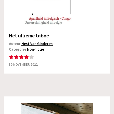
Het ultieme taboe
Auteur
Nest Van Ginderen
Categorie
Non-fictie
30 NOVEMBER 2022