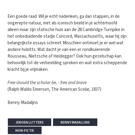
Een goede raad. Wil je echt nadenken, ga dan stappen, in de
ongerepte natuur, met als iconisch beeld in je achterhoofd
alleen maar zijn statische huis aan de 28 Cambridge Turnpike in
het onbeduidende stadje Concord, Massachusetts, waar hij zijn
belangrijkste essays schreef. Misschien ontmoet je er wel wat
andere hobitts. Wat dacht je van een er rondkuierende
Rousseau, Nietzsche of Heidegger? Ook hun gezelschap kan
behoorlijk tot de verbeelding spreken en wat extra scheppende
kracht bij je vrijmaken.
Free should the scholar be, - free and brave
(Ralph Waldo Emerson, The American Scolar, 1837)
Benny Madalijns
JEROEN LUTTERS
BENNY MADALIJNS
NON-FICTIE