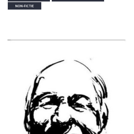
NON-FICTIE