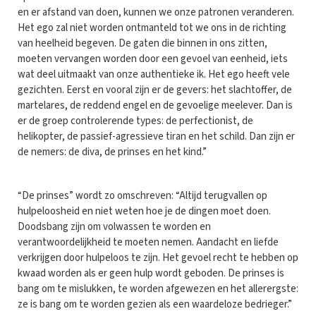
en er afstand van doen, kunnen we onze patronen veranderen.
Het ego zal niet worden ontmanteld tot we ons in de richting
van heelheid begeven. De gaten die binnen in ons zitten,
moeten vervangen worden door een gevoel van eenheid, iets
wat deel uitmaakt van onze authentieke ik. Het ego heeft vele
gezichten. Eerst en vooral zijn er de gevers: het slachtoffer, de
martelares, de reddend engel en de gevoelige meelever. Dan is
er de groep controlerende types: de perfectionist, de
helikopter, de passief-agressieve tiran en het schild. Dan zijn er
de nemers: de diva, de prinses en het kind.”
“De prinses” wordt zo omschreven: “Altijd terugvallen op
hulpeloosheid en niet weten hoe je de dingen moet doen.
Doodsbang zijn om volwassen te worden en
verantwoordelijkheid te moeten nemen. Aandacht en liefde
verkrijgen door hulpeloos te zijn. Het gevoel recht te hebben op
kwaad worden als er geen hulp wordt geboden. De prinses is
bang om te mislukken, te worden afgewezen en het allerergste:
ze is bang om te worden gezien als een waardeloze bedrieger.”