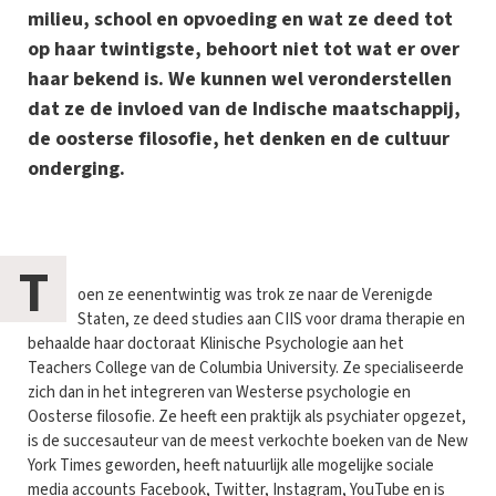
milieu, school en opvoeding en wat ze deed tot
op haar twintigste, behoort niet tot wat er over
haar bekend is. We kunnen wel veronderstellen
dat ze de invloed van de Indische maatschappij,
de oosterse filosofie, het denken en de cultuur
onderging.
T
oen ze eenentwintig was trok ze naar de Verenigde
Staten, ze deed studies aan CIIS voor drama therapie en
behaalde haar doctoraat Klinische Psychologie aan het
Teachers College van de Columbia University. Ze specialiseerde
zich dan in het integreren van Westerse psychologie en
Oosterse filosofie. Ze heeft een praktijk als psychiater opgezet,
is de succesauteur van de meest verkochte boeken van de New
York Times geworden, heeft natuurlijk alle mogelijke sociale
media accounts Facebook, Twitter, Instagram, YouTube en is