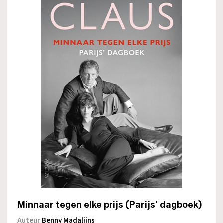
Minnaar tegen elke prijs (Parijs’ dagboek)
Auteur
Benny Madalijns