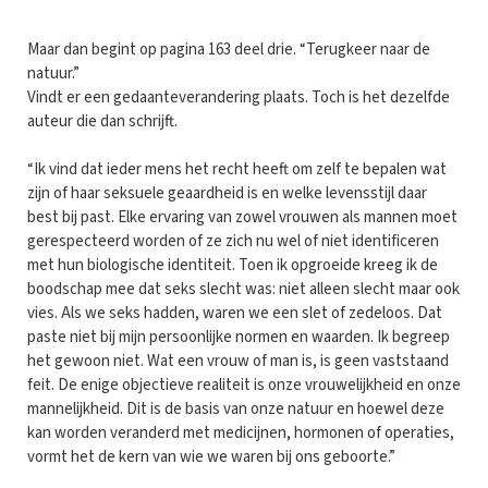
Maar dan begint op pagina 163 deel drie. “Terugkeer naar de
natuur.”
Vindt er een gedaanteverandering plaats. Toch is het dezelfde
auteur die dan schrijft.
“Ik vind dat ieder mens het recht heeft om zelf te bepalen wat
zijn of haar seksuele geaardheid is en welke levensstijl daar
best bij past. Elke ervaring van zowel vrouwen als mannen moet
gerespecteerd worden of ze zich nu wel of niet identificeren
met hun biologische identiteit. Toen ik opgroeide kreeg ik de
boodschap mee dat seks slecht was: niet alleen slecht maar ook
vies. Als we seks hadden, waren we een slet of zedeloos. Dat
paste niet bij mijn persoonlijke normen en waarden. Ik begreep
het gewoon niet. Wat een vrouw of man is, is geen vaststaand
feit. De enige objectieve realiteit is onze vrouwelijkheid en onze
mannelijkheid. Dit is de basis van onze natuur en hoewel deze
kan worden veranderd met medicijnen, hormonen of operaties,
vormt het de kern van wie we waren bij ons geboorte.”