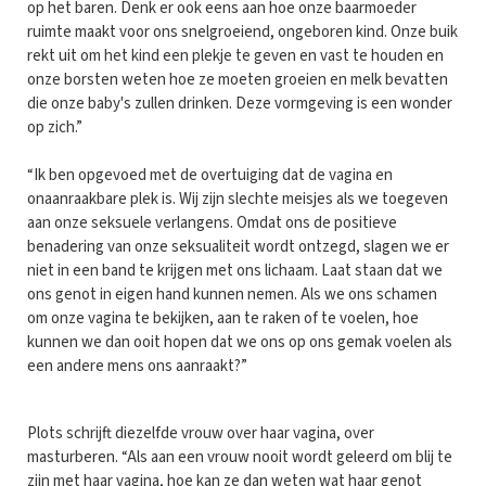
op het baren. Denk er ook eens aan hoe onze baarmoeder
ruimte maakt voor ons snelgroeiend, ongeboren kind. Onze buik
rekt uit om het kind een plekje te geven en vast te houden en
onze borsten weten hoe ze moeten groeien en melk bevatten
die onze baby's zullen drinken. Deze vormgeving is een wonder
op zich.”
“Ik ben opgevoed met de overtuiging dat de vagina en
onaanraakbare plek is. Wij zijn slechte meisjes als we toegeven
aan onze seksuele verlangens. Omdat ons de positieve
benadering van onze seksualiteit wordt ontzegd, slagen we er
niet in een band te krijgen met ons lichaam. Laat staan dat we
ons genot in eigen hand kunnen nemen. Als we ons schamen
om onze vagina te bekijken, aan te raken of te voelen, hoe
kunnen we dan ooit hopen dat we ons op ons gemak voelen als
een andere mens ons aanraakt?”
Plots schrijft diezelfde vrouw over haar vagina, over
masturberen. “Als aan een vrouw nooit wordt geleerd om blij te
zijn met haar vagina, hoe kan ze dan weten wat haar genot