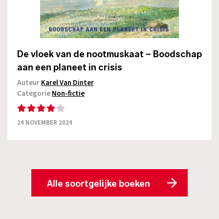
De vloek van de nootmuskaat – Boodschap
aan een planeet in crisis
Auteur
Karel Van Dinter
Categorie
Non-fictie
24 NOVEMBER 2024
Alle soortgelijke boeken