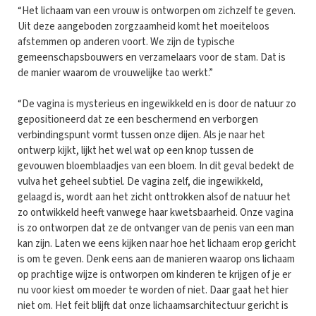
“Het lichaam van een vrouw is ontworpen om zichzelf te geven.
Uit deze aangeboden zorgzaamheid komt het moeiteloos
afstemmen op anderen voort. We zijn de typische
gemeenschapsbouwers en verzamelaars voor de stam. Dat is
de manier waarom de vrouwelijke tao werkt.”
“De vagina is mysterieus en ingewikkeld en is door de natuur zo
gepositioneerd dat ze een beschermend en verborgen
verbindingspunt vormt tussen onze dijen. Als je naar het
ontwerp kijkt, lijkt het wel wat op een knop tussen de
gevouwen bloemblaadjes van een bloem. In dit geval bedekt de
vulva het geheel subtiel. De vagina zelf, die ingewikkeld,
gelaagd is, wordt aan het zicht onttrokken alsof de natuur het
zo ontwikkeld heeft vanwege haar kwetsbaarheid. Onze vagina
is zo ontworpen dat ze de ontvanger van de penis van een man
kan zijn. Laten we eens kijken naar hoe het lichaam erop gericht
is om te geven. Denk eens aan de manieren waarop ons lichaam
op prachtige wijze is ontworpen om kinderen te krijgen of je er
nu voor kiest om moeder te worden of niet. Daar gaat het hier
niet om. Het feit blijft dat onze lichaamsarchitectuur gericht is