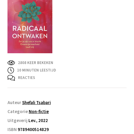
2808 KEER BEKEKEN
10
MINUTEN LEESTIJD
REACTIES
Auteur
Shefali Tsabari
Categorie
Non-fictie
Uitgeverij
Lev., 2022
ISBN
9789400514829