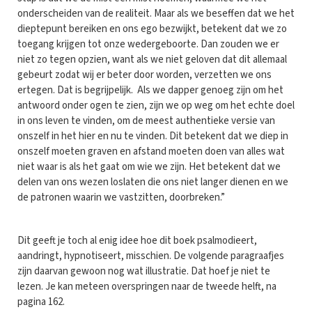
onderscheiden van de realiteit. Maar als we beseffen dat we het
dieptepunt bereiken en ons ego bezwijkt, betekent dat we zo
toegang krijgen tot onze wedergeboorte. Dan zouden we er
niet zo tegen opzien, want als we niet geloven dat dit allemaal
gebeurt zodat wij er beter door worden, verzetten we ons
ertegen. Dat is begrijpelijk. Als we dapper genoeg zijn om het
antwoord onder ogen te zien, zijn we op weg om het echte doel
in ons leven te vinden, om de meest authentieke versie van
onszelf in het hier en nu te vinden. Dit betekent dat we diep in
onszelf moeten graven en afstand moeten doen van alles wat
niet waar is als het gaat om wie we zijn. Het betekent dat we
delen van ons wezen loslaten die ons niet langer dienen en we
de patronen waarin we vastzitten, doorbreken.”
Dit geeft je toch al enig idee hoe dit boek psalmodieert,
aandringt, hypnotiseert, misschien. De volgende paragraafjes
zijn daarvan gewoon nog wat illustratie. Dat hoef je niet te
lezen. Je kan meteen overspringen naar de tweede helft, na
pagina 162.