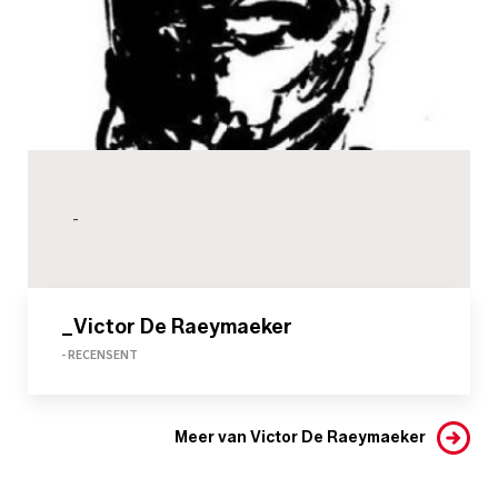
-
_Victor De Raeymaeker
- RECENSENT
Meer van Victor De Raeymaeker