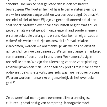
schenkt. Hoe kan ze haar geliefde dan leiden om haar te
bevredigen? We moeten hem of haar leiden en laten zien hoe
we willen worden aangeraakt en worden bevredigd. Dat maakt
ons niet of slet of hoer. Wij zijn zo geconditioneerd dat alleen
“dat soort” vrouwen over haar seksualiteit begint. Wat zou er
gebeuren als we dit genot in onze eigen hand zouden nemen
en onze seksuele verlangens en ons klaar komen eigen zouden
maken? Als we in staat zijn om onszelf liefdevol te laten
klaarkomen, worden we onafhankelijk. Als we ons op onszelf
richten, lichten we van binnen op. We zijn niet langer afhankelijk
van mannen of een ander in ons leven. We komen stevig in
onszelf te staan. We zijn dan alleen nog voor de voortplanting
afhankelijk van een man. Genot zou ook prettig zijn maar eerder
optioneel. Seks is iets vuils, vies, iets waar we niet over praten.
Waarom worden mensen zo ongemakkelijk als het over seks
gaat?”
Ze beweert dat monogamie een menselijke uitvinding is,
cultureel-godsdienstig van oorsprong. Monogamie moet