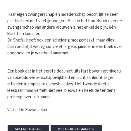
Haar eigen zwangerschap en moederschap beschrijft ze zeer
plastisch en met veel genoegen. Maar in het hoofdstuk over de
zwangerschap van andere vrouwen is het enkel de pijn, één
klacht en kommer.
Dr. Shefali heeft ook een scheiding meegemaakt, maar alles
daarrond blijft weinig concreet. Ergens jammer in een boek over
openheid en je waarheid omarmen.
Een boek dat in het eerste deel niet uitstijgt boven het niveau
van pseudo-wetenschappelijkheid en dicht aanleunt tegen
artikelen in populaire damesblaadjes. Het tweede deel is
leesbaar, maar vertelt niet veel nieuws en heeft de tendens
prekerig over te komen.
Victor De Raeymaeker
SHEFALI TSABARI
VICTOR DE RAEYMAEKER