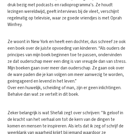
druk bezig met podcasts en radioprogramma’s. Ze houdt
lezingen wereldwijd, geeft interviews bij de vleet, verschijnt
regelmatig op televisie, waar ze goede vriendjes is met Oprah
Winfrey.
Ze woont in New York en heeft een dochter, dus schreef ze ook
een boek over de juiste opvoeding van kinderen. “Als ouders de
principes van mijn boek beginnen toe te passen, ondervinden
ze dat ouderschap meer een ding is van vreugde dan van stress.
Mijn boeken gaan over meer dan ouderschap. Ze gaan ook over
de ware paden die je kan volgen om meer aanwezig te worden,
geëngageerd en levend in het leven.”
Over een huwelijk, scheiding of man, zijn er geen inlichtingen.
Behalve dan wat ze vertelt in dit boek.
Zeker belangrijk is wat Shefali zegt over schrijven: "Ik geloof in
de kracht van het verhaal om tot de kern van de dingen te
komen en mensen te inspireren. Als iets dat ik zeg of schrijf de
weerklank van waarheid krijgt bij iemand waardoor ze