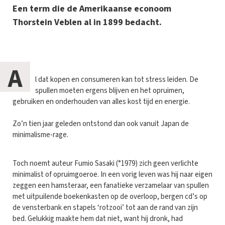
Een term die de Amerikaanse econoom
Thorstein Veblen al in 1899 bedacht.
A
l dat kopen en consumeren kan tot stress leiden. De
spullen moeten ergens blijven en het opruimen,
gebruiken en onderhouden van alles kost tijd en energie.
Zo’n tien jaar geleden ontstond dan ook vanuit Japan de
minimalisme-rage.
Toch noemt auteur Fumio Sasaki (°1979) zich geen verlichte
minimalist of opruimgoeroe. In een vorig leven was hij naar eigen
zeggen een hamsteraar, een fanatieke verzamelaar van spullen
met uitpuilende boekenkasten op de overloop, bergen cd’s op
de vensterbank en stapels ‘rotzooi’ tot aan de rand van zijn
bed. Gelukkig maakte hem dat niet, want hij dronk, had