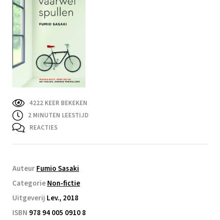
4222 KEER BEKEKEN
2
MINUTEN LEESTIJD
REACTIES
Auteur
Fumio Sasaki
Categorie
Non-fictie
Uitgeverij
Lev., 2018
ISBN
978 94 005 0910 8