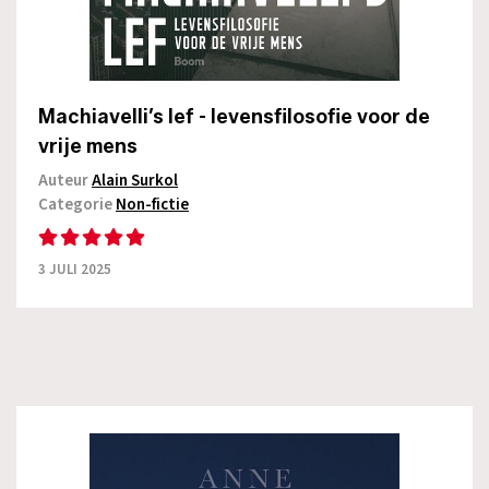
Machiavelli’s lef - levensfilosofie voor de
vrije mens
Auteur
Alain Surkol
Categorie
Non-fictie
3 JULI 2025