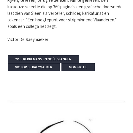
kijken, te lezen, terug te denken, van te genieten. Een
luxueuze selectie die op 360 pagina's een grafische doorsnede
laat zien van Sleen als verteller, schilder, karikaturist en
tekenaar. “Een hoogtepunt voor stripminnend Vlaanderen,”
zoals een collega het zegt.
Victor De Raeymaeker
YVES KERREMANS EN NOËL SLANGEN
VICTOR DE RAEYMAEKER
NON-FICTIE