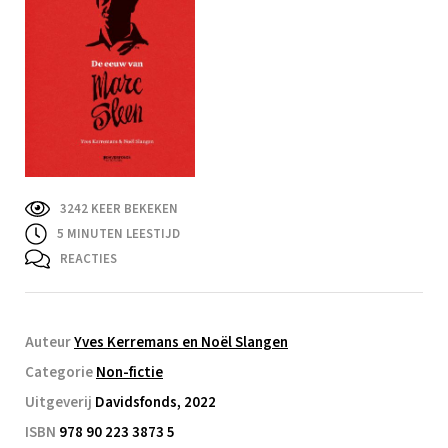
3242 KEER BEKEKEN
5
MINUTEN LEESTIJD
REACTIES
Auteur
Yves Kerremans en Noël Slangen
Categorie
Non-fictie
Uitgeverij
Davidsfonds, 2022
ISBN
978 90 223 3873 5