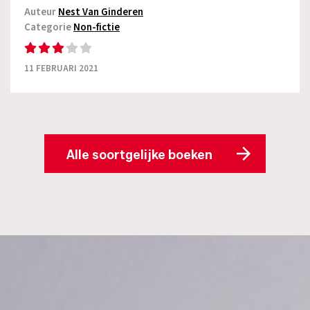
Auteur
Nest Van Ginderen
Categorie
Non-fictie
11 FEBRUARI 2021
Alle soortgelijke boeken