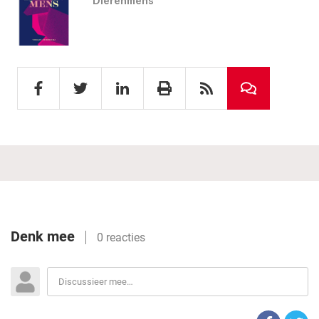
Dierenmens