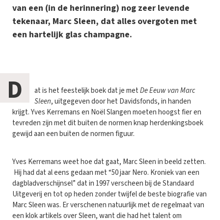
van een (in de herinnering) nog zeer levende
tekenaar, Marc Sleen, dat alles overgoten met
een hartelijk glas champagne.
D
at is het feestelijk boek dat je met
De Eeuw van Marc
Sleen
, uitgegeven door het Davidsfonds, in handen
krijgt. Yves Kerremans en Noël Slangen moeten hoogst fier en
tevreden zijn met dit buiten de normen knap herdenkingsboek
gewijd aan een buiten de normen figuur.
Yves Kerremans weet hoe dat gaat, Marc Sleen in beeld zetten.
Hij had dat al eens gedaan met “50 jaar Nero. Kroniek van een
dagbladverschijnsel” dat in 1997 verscheen bij de Standaard
Uitgeverij en tot op heden zonder twijfel de beste biografie van
Marc Sleen was. Er verschenen natuurlijk met de regelmaat van
een klok artikels over Sleen, want die had het talent om