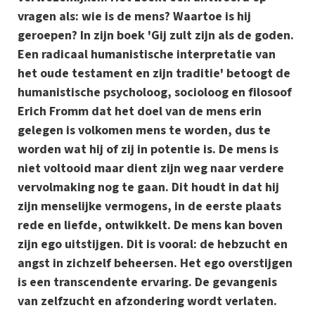
vragen als: wie is de mens? Waartoe is hij
geroepen? In zijn boek 'Gij zult zijn als de goden.
Een radicaal humanistische interpretatie van
het oude testament en zijn traditie' betoogt de
humanistische psycholoog, socioloog en filosoof
Erich Fromm dat het doel van de mens erin
gelegen is volkomen mens te worden, dus te
worden wat hij of zij in potentie is. De mens is
niet voltooid maar dient zijn weg naar verdere
vervolmaking nog te gaan. Dit houdt in dat hij
zijn menselijke vermogens, in de eerste plaats
rede en liefde, ontwikkelt. De mens kan boven
zijn ego uitstijgen. Dit is vooral: de hebzucht en
angst in zichzelf beheersen. Het ego overstijgen
is een transcendente ervaring. De gevangenis
van zelfzucht en afzondering wordt verlaten.