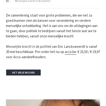
'Menselijke kracht in de politiek'
De samenleving staat voor grote problemen, die we net zo
goed kunnen zien als kansen voor verandering en verdere
menselijke ontwikkeling. Het is aan ons om de uitdagingen aan
te gaan, door politiek te bedrijven vanuit het beste wat we te
bieden hebben, vanuit onze menselijke kracht.
Menselijke kracht in de politiek
van Eric Lancksweerdt is vanaf
20 mei beschikbaar. Pre-order het nu op
acco.be
. € 23,50 / € 19,97
voor Acco-aandeelhouders.
HET VRIJE WOORD