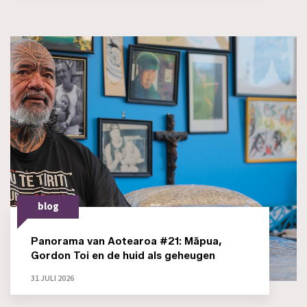
blog
Panorama van Aotearoa #21: Māpua,
Gordon Toi en de huid als geheugen
31 JULI 2026