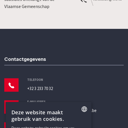
Vlaamse Gemeenschap
Contactgegevens
TELEFOON
+32 3 233 70 32
E-MAILADRES
secretariaat@humanistischverbond.be
Deze website maakt
gebruik van cookies.
BEZOEKADRES
ENGLISH
Deze website gebruikt cookies om uw