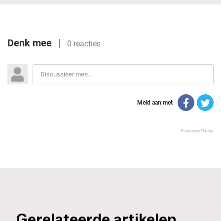
_Gerelateerde artikelen