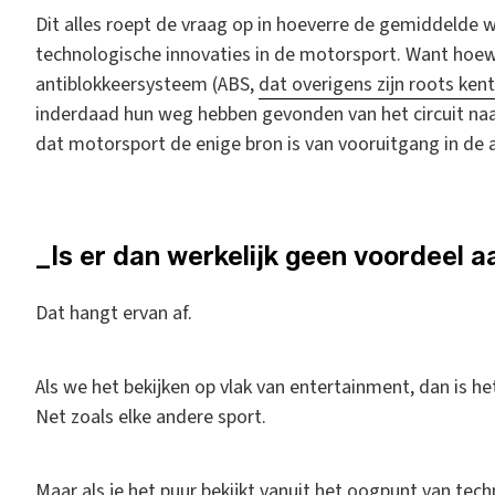
Dit alles roept de vraag op in hoeverre de gemiddelde 
technologische innovaties in de motorsport. Want hoe
antiblokkeersysteem (ABS,
dat overigens zijn roots kent
inderdaad hun weg hebben gevonden van het circuit naa
dat motorsport de enige bron is van vooruitgang in de a
_Is er dan werkelijk geen voordeel 
Dat hangt ervan af.
Als we het bekijken op vlak van entertainment, dan is he
Net zoals elke andere sport.
Maar als je het puur bekijkt vanuit het oogpunt van tec