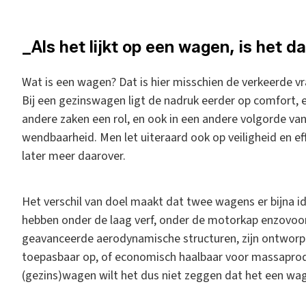
_Als het lijkt op een wagen, is het 
Wat is een wagen? Dat is hier misschien de verkeerde vr
Bij een gezinswagen ligt de nadruk eerder op comfort, ef
andere zaken een rol, en ook in een andere volgorde van 
wendbaarheid. Men let uiteraard ook op veiligheid en effic
later meer daarover.
Het verschil van doel maakt dat twee wagens er bijna id
hebben onder de laag verf, onder de motorkap enzovoort
geavanceerde aerodynamische structuren, zijn ontworpe
toepasbaar op, of economisch haalbaar voor massaproduc
(gezins)wagen wilt het dus niet zeggen dat het een wag