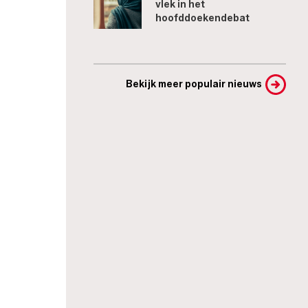
vlek in het
hoofddoekendebat
Bekijk meer populair nieuws