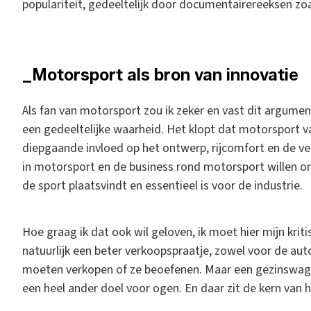
populariteit, gedeeltelijk door documentairereeksen zo
_Motorsport als bron van innovatie
Als fan van motorsport zou ik zeker en vast dit argumen
een gedeeltelijke waarheid. Het klopt dat motorsport v
diepgaande invloed op het ontwerp, rijcomfort en de vei
in motorsport en de business rond motorsport willen on
de sport plaatsvindt en essentieel is voor de industrie.
Hoe graag ik dat ook wil geloven, ik moet hier mijn kritis
natuurlijk een beter verkoopspraatje, zowel voor de au
moeten verkopen of ze beoefenen. Maar een gezinswag
een heel ander doel voor ogen. En daar zit de kern van 