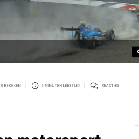
ER BEKEKEN
5
MINUTEN LEESTIJD
REACTIES