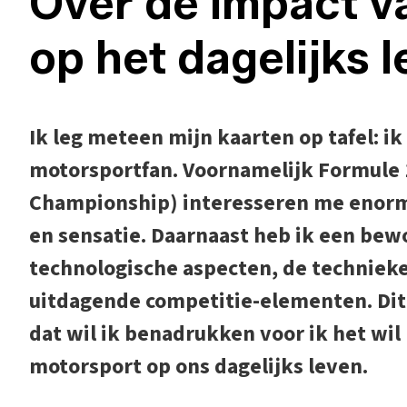
Over de impact v
op het dagelijks 
Ik leg meteen mijn kaarten op tafel: ik
motorsportfan. Voornamelijk Formule
Championship) interesseren me enor
en sensatie. Daarnaast heb ik een be
technologische aspecten, de technieke
uitdagende competitie-elementen. Dit a
dat wil ik benadrukken voor ik het wi
motorsport op ons dagelijks leven.