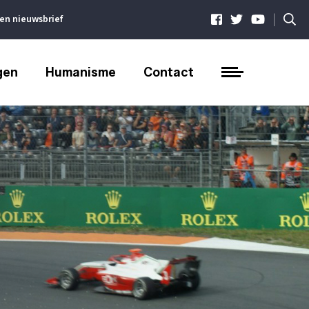
|
ven nieuwsbrief
gen
Humanisme
Contact