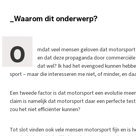
_Waarom dit onderwerp?
O
mdat veel mensen geloven dat motorsport be
en dat deze propaganda door commerciële 
dat wel? Ik had het evengoed kunnen hebben
sport – maar die interesseren me niet, of minder, en daa
Een tweede factor is dat motorsport een evolutie meema
claim is namelijk dat motorsport daar een perfecte test
zou het niet efficiënter kunnen?
Tot slot vinden ook vele mensen motorsport fijn en is h