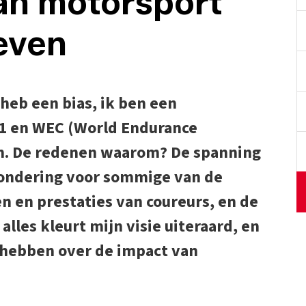
an motorsport
leven
 heb een bias, ik ben een
 1 en WEC (World Endurance
m. De redenen waarom? De spanning
wondering voor sommige van de
n en prestaties van coureurs, en de
lles kleurt mijn visie uiteraard, en
l hebben over de impact van