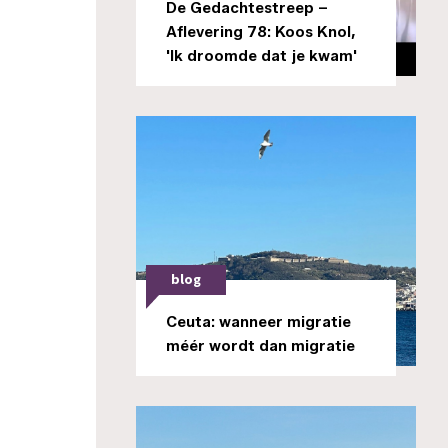
De Gedachtestreep –
Aflevering 78: Koos Knol,
'Ik droomde dat je kwam'
blog
Ceuta: wanneer migratie
méér wordt dan migratie