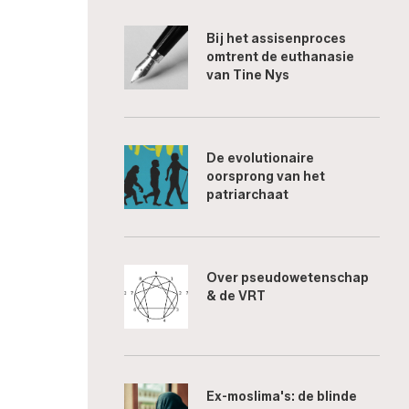
Bij het assisenproces
omtrent de euthanasie
van Tine Nys
De evolutionaire
oorsprong van het
patriarchaat
Over pseudowetenschap
& de VRT
Ex-moslima's: de blinde