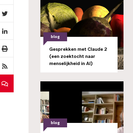
blog
Gesprekken met Claude 2
(een zoektocht naar
menselijkheid in AI)
blog