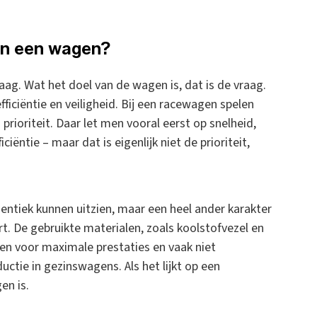
dan een wagen?
aag. Wat het doel van de wagen is, dat is de vraag.
ficiëntie en veiligheid. Bij een racewagen spelen
prioriteit. Daar let men vooral eerst op snelheid,
iëntie – maar dat is eigenlijk niet de prioriteit,
entiek kunnen uitzien, maar een heel ander karakter
. De gebruikte materialen, zoals koolstofvezel en
n voor maximale prestaties en vaak niet
tie in gezinswagens. Als het lijkt op een
en is.