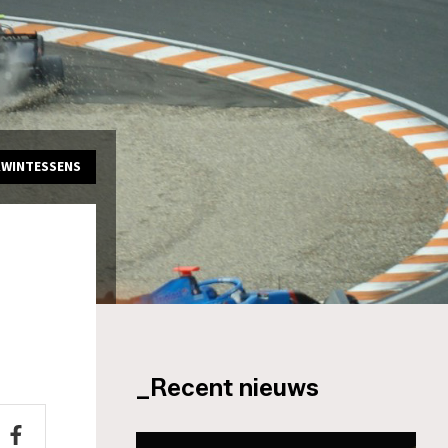
KWINTESSENS
_Recent nieuws