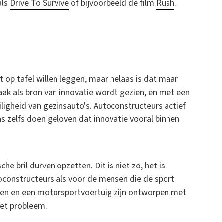
als
Drive To Survive
of bijvoorbeeld de film
Rush
.
t op tafel willen leggen, maar helaas is dat maar
aak als bron van innovatie wordt gezien, en met een
ligheid van gezinsauto's. Autoconstructeurs actief
s zelfs doen geloven dat innovatie vooral binnen
che bril durven opzetten. Dit is niet zo, het is
toconstructeurs als voor de mensen die de sport
en en een motorsportvoertuig zijn ontworpen met
het probleem.