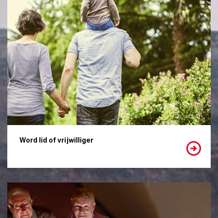
Word lid of vrijwilliger