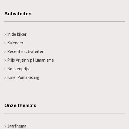
Activiteiten
In de kijker
Kalender
Recente activiteiten
Prijs Vrijzinnig Humanisme
Boekenprijs
Karel Poma-lezing
Onze thema's
Jaarthema