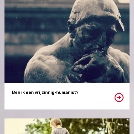
Ben ik een vrijzinnig-humanist?