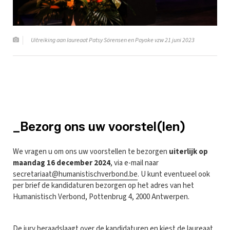
Uitreiking aan laureaat Patsy Sörensen en Payoke vzw 21 juni 2023
_Bezorg ons uw voorstel(len)
We vragen u om ons uw voorstellen te bezorgen
uiterlijk op
maandag 16 december 2024
, via e-mail naar
secretariaat@humanistischverbond.be
. U kunt eventueel ook
per brief de kandidaturen bezorgen op het adres van het
Humanistisch Verbond, Pottenbrug 4, 2000 Antwerpen.
De jury beraadslaagt over de kandidaturen en kiest de laureaat