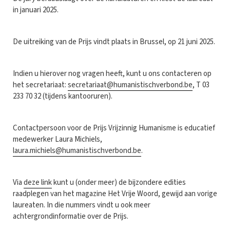
in januari 2025.
De uitreiking van de Prijs vindt plaats in Brussel, op 21 juni 2025.
Indien u hierover nog vragen heeft, kunt u ons contacteren op
het secretariaat:
secretariaat@humanistischverbond.be
, T 03
233 70 32 (tijdens kantooruren).
Contactpersoon voor de Prijs Vrijzinnig Humanisme is educatief
medewerker Laura Michiels,
laura.michiels@humanistischverbond.be
.
Via
deze link
kunt u (onder meer) de bijzondere edities
raadplegen van het magazine Het Vrije Woord, gewijd aan vorige
laureaten. In die nummers vindt u ook meer
achtergrondinformatie over de Prijs.