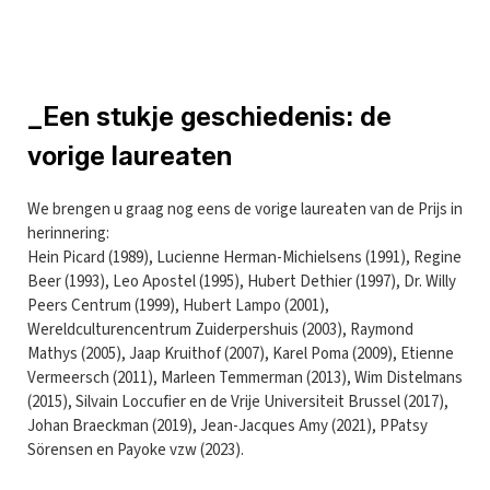
_Een stukje geschiedenis: de
vorige laureaten
We brengen u graag nog eens de vorige laureaten van de Prijs in
herinnering:
Hein Picard (1989), Lucienne Herman-Michielsens (1991), Regine
Beer (1993), Leo Apostel (1995), Hubert Dethier (1997), Dr. Willy
Peers Centrum (1999), Hubert Lampo (2001),
Wereldculturencentrum Zuiderpershuis (2003), Raymond
Mathys (2005), Jaap Kruithof (2007), Karel Poma (2009), Etienne
Vermeersch (2011), Marleen Temmerman (2013), Wim Distelmans
(2015), Silvain Loccufier en de Vrije Universiteit Brussel (2017),
Johan Braeckman (2019), Jean-Jacques Amy (2021), PPatsy
Sörensen en Payoke vzw (2023).