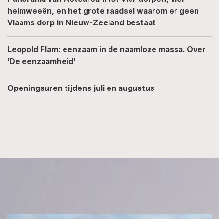
heimweeën, en het grote raadsel waarom er geen
Vlaams dorp in Nieuw-Zeeland bestaat
Leopold Flam: eenzaam in de naamloze massa. Over
'De eenzaamheid'
Openingsuren tijdens juli en augustus