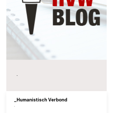
-
_Humanistisch Verbond
-