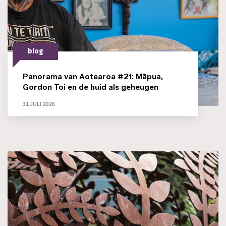
blog
Panorama van Aotearoa #21: Māpua,
Gordon Toi en de huid als geheugen
31 JULI 2026