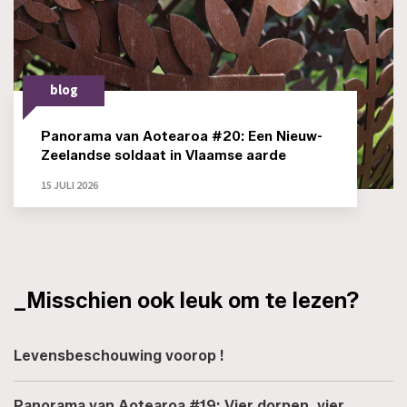
blog
Panorama van Aotearoa #20: Een Nieuw-
Zeelandse soldaat in Vlaamse aarde
15 JULI 2026
_Misschien ook leuk om te lezen?
Levensbeschouwing voorop !
Panorama van Aotearoa #19: Vier dorpen, vier