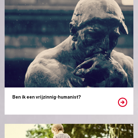
Ben ik een vrijzinnig-humanist?