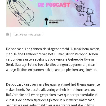
'Just Queer' – de podcast
De podcast is begonnen als stageopdracht. Ik maak hem samen
met Hélène Lambrechts van het Humanistisch Verbond. Ik ben
verbonden aan tweedehands boekencafé Geheel de Uwe in
Gent. Daar zijn tot nu toe alle afleveringen opgenomen, maar
we zijn flexibel en kunnen ook op andere plekken langskomen.
De podcast kan over van alles gaan wat met het thema queer te
maken heeft. De eerste afleveringen heb ik met kunstenaars
Raf Verbeke en Lemon gesproken over queer representatie in
kunst. Hoe nemen zij queer zijn mee in hun werk? Daarnaast
hebben we ook gebabbeld over queer representatie in films,