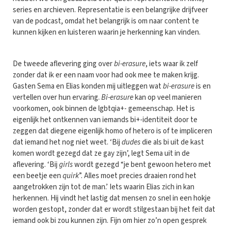
series en archieven. Representatie is een belangrijke drijfveer
van de podcast, omdat het belangrijk is om naar content te
kunnen kijken en luisteren waarin je herkenning kan vinden.
De tweede aflevering ging over
bi-erasure
, iets waar ik zelf
zonder dat ik er een naam voor had ook mee te maken krijg.
Gasten Sema en Elias konden mij uitleggen wat
bi-erasure
is en
vertellen over hun ervaring.
Bi-erasure
kan op veel manieren
voorkomen, ook binnen de lgbtqia+- gemeenschap. Het is
eigenlijk het ontkennen van iemands bi+-identiteit door te
zeggen dat diegene eigenlijk homo of hetero is of te impliceren
dat iemand het nog niet weet. ‘Bij
dudes
die als bi uit de kast
komen wordt gezegd dat ze gay zijn’, legt Sema uit in de
aflevering. ‘Bij
girls
wordt gezegd “je bent gewoon hetero met
een beetje een
quirk
”. Alles moet precies draaien rond het
aangetrokken zijn tot de man.’ Iets waarin Elias zich in kan
herkennen. Hij vindt het lastig dat mensen zo snel in een hokje
worden gestopt, zonder dat er wordt stilgestaan bij het feit dat
iemand ook bi zou kunnen zijn. Fijn om hier zo’n open gesprek