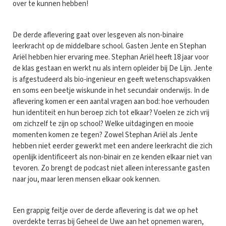
over te kunnen hebben!
De derde aflevering gaat over lesgeven als non-binaire
leerkracht op de middelbare school. Gasten Jente en Stephan
Ariël hebben hier ervaring mee. Stephan Ariël heeft 18 jaar voor
de klas gestaan en werkt nu als intern opleider bij De Lijn. Jente
is afgestudeerd als bio-ingenieur en geeft wetenschapsvakken
en soms een beetje wiskunde in het secundair onderwijs. In de
aflevering komen er een aantal vragen aan bod: hoe verhouden
hun identiteit en hun beroep zich tot elkaar? Voelen ze zich vrij
om zichzelf te zijn op school? Welke uitdagingen en mooie
momenten komen ze tegen? Zowel Stephan Ariël als Jente
hebben niet eerder gewerkt met een andere leerkracht die zich
openlijk identificeert als non-binair en ze kenden elkaar niet van
tevoren. Zo brengt de podcast niet alleen interessante gasten
naar jou, maar leren mensen elkaar ook kennen.
Een grappig feitje over de derde aflevering is dat we op het
overdekte terras bij Geheel de Uwe aan het opnemen waren,