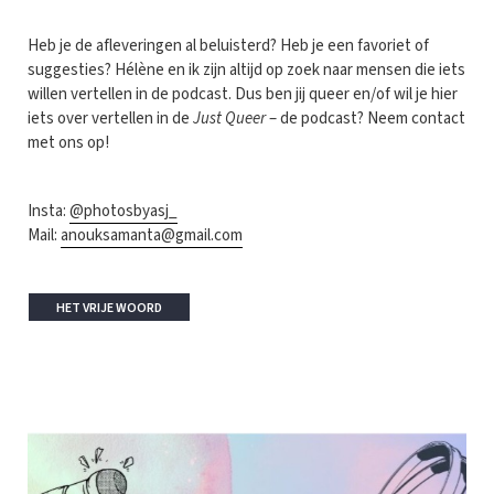
Heb je de afleveringen al beluisterd? Heb je een favoriet of
suggesties? Hélène en ik zijn altijd op zoek naar mensen die iets
willen vertellen in de podcast. Dus ben jij queer en/of wil je hier
iets over vertellen in de
Just Queer
– de podcast? Neem contact
met ons op!
Insta:
@photosbyasj_
Mail:
anouksamanta@gmail.com
HET VRIJE WOORD