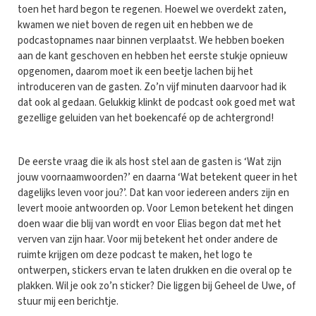
toen het hard begon te regenen. Hoewel we overdekt zaten,
kwamen we niet boven de regen uit en hebben we de
podcastopnames naar binnen verplaatst. We hebben boeken
aan de kant geschoven en hebben het eerste stukje opnieuw
opgenomen, daarom moet ik een beetje lachen bij het
introduceren van de gasten. Zo’n vijf minuten daarvoor had ik
dat ook al gedaan. Gelukkig klinkt de podcast ook goed met wat
gezellige geluiden van het boekencafé op de achtergrond!
De eerste vraag die ik als host stel aan de gasten is ‘Wat zijn
jouw voornaamwoorden?’ en daarna ‘Wat betekent queer in het
dagelijks leven voor jou?’. Dat kan voor iedereen anders zijn en
levert mooie antwoorden op. Voor Lemon betekent het dingen
doen waar die blij van wordt en voor Elias begon dat met het
verven van zijn haar. Voor mij betekent het onder andere de
ruimte krijgen om deze podcast te maken, het logo te
ontwerpen, stickers ervan te laten drukken en die overal op te
plakken. Wil je ook zo’n sticker? Die liggen bij Geheel de Uwe, of
stuur mij een berichtje.