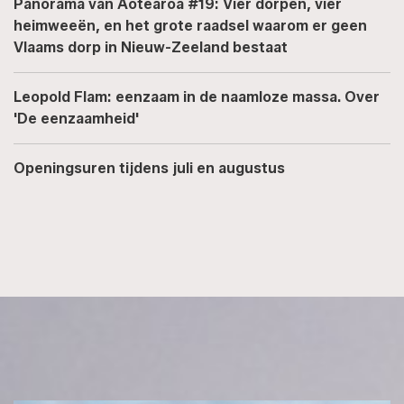
Panorama van Aotearoa #19: Vier dorpen, vier
heimweeën, en het grote raadsel waarom er geen
Vlaams dorp in Nieuw-Zeeland bestaat
Leopold Flam: eenzaam in de naamloze massa. Over
'De eenzaamheid'
Openingsuren tijdens juli en augustus