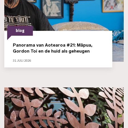
blog
Panorama van Aotearoa #21: Māpua,
Gordon Toi en de huid als geheugen
31 JULI 2026