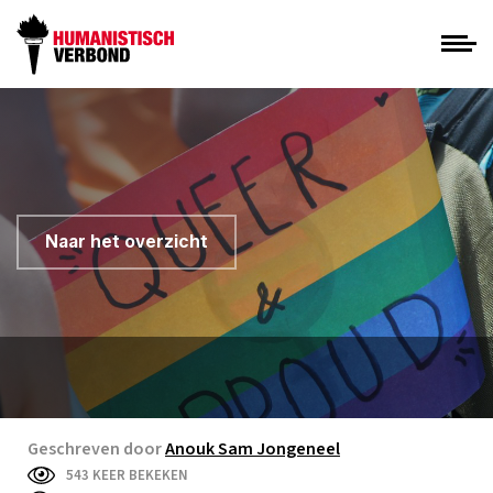
Naar het overzicht
Geschreven door
Anouk Sam Jongeneel
543 KEER BEKEKEN