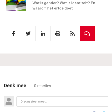
Wat is gender? Wat is identiteit? En
waarom het ertoe doet