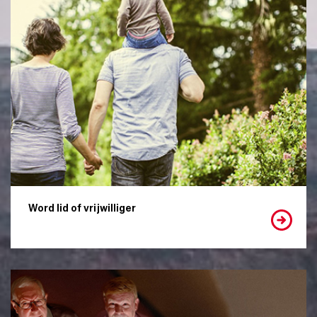
Word lid of vrijwilliger