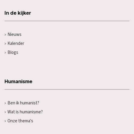
In de kijker
Nieuws
Kalender
Blogs
Humanisme
Ben ik humanist?
Wat is humanisme?
Onze thema's