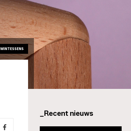
KWINTESSENS
_Recent nieuws