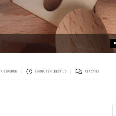
ER BEKEKEN
7
MINUTEN LEESTIJD
REACTIES