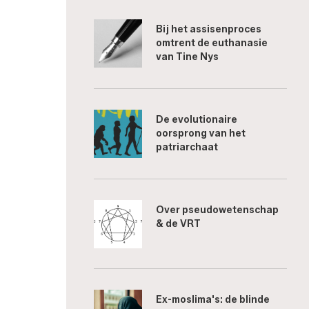
Bij het assisenproces
omtrent de euthanasie
van Tine Nys
De evolutionaire
oorsprong van het
patriarchaat
Over pseudowetenschap
& de VRT
Ex-moslima's: de blinde