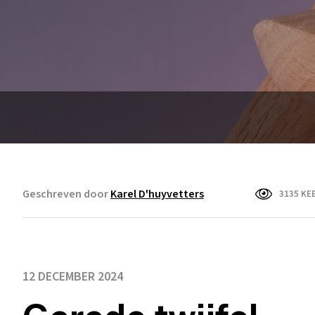
Geschreven door
Karel D'huyvetters
3135 KE
12 DECEMBER 2024