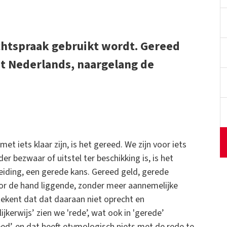
echtspraak gebruikt wordt. Gereed
et Nederlands, naargelang de
met iets klaar zijn, is het gereed. We zijn voor iets
der bezwaar of uitstel ter beschikking is, is het
leiding, een gerede kans. Gereed geld, gerede
voor de hand liggende, zonder meer aannemelijke
etekent dat dat daaraan niet oprecht en
ijkerwijs’ zien we 'rede’, wat ook in 'gerede’
d’, en dat heeft etymologisch niets met de rede te