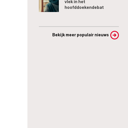
vlek in het
hoofddoekendebat
Bekijk meer populair nieuws