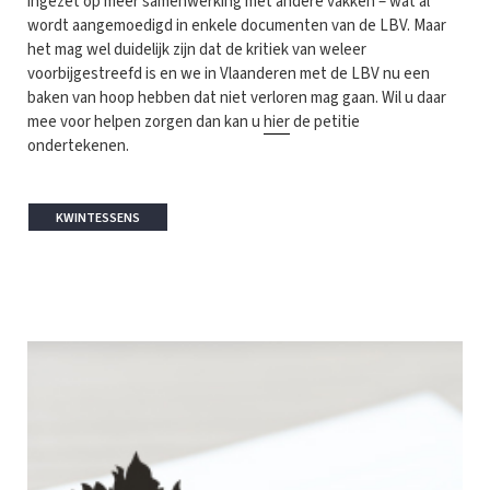
ingezet op meer samenwerking met andere vakken – wat al
wordt aangemoedigd in enkele documenten van de LBV. Maar
het mag wel duidelijk zijn dat de kritiek van weleer
voorbijgestreefd is en we in Vlaanderen met de LBV nu een
baken van hoop hebben dat niet verloren mag gaan. Wil u daar
mee voor helpen zorgen dan kan u
hier
de petitie
ondertekenen.
KWINTESSENS