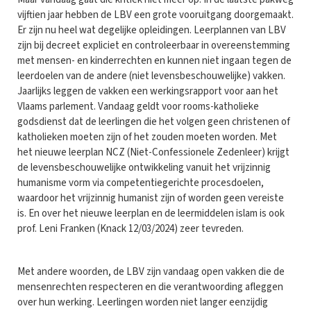
vijftien jaar hebben de LBV een grote vooruitgang doorgemaakt.
Er zijn nu heel wat degelijke opleidingen. Leerplannen van LBV
zijn bij decreet expliciet en controleerbaar in overeenstemming
met mensen- en kinderrechten en kunnen niet ingaan tegen de
leerdoelen van de andere (niet levensbeschouwelijke) vakken.
Jaarlijks leggen de vakken een werkingsrapport voor aan het
Vlaams parlement. Vandaag geldt voor rooms-katholieke
godsdienst dat de leerlingen die het volgen geen christenen of
katholieken moeten zijn of het zouden moeten worden. Met
het nieuwe leerplan NCZ (Niet-Confessionele Zedenleer) krijgt
de levensbeschouwelijke ontwikkeling vanuit het vrijzinnig
humanisme vorm via competentiegerichte procesdoelen,
waardoor het vrijzinnig humanist zijn of worden geen vereiste
is. En over het nieuwe leerplan en de leermiddelen islam is ook
prof. Leni Franken (Knack 12/03/2024) zeer tevreden.
Met andere woorden, de LBV zijn vandaag open vakken die de
mensenrechten respecteren en die verantwoording afleggen
over hun werking. Leerlingen worden niet langer eenzijdig