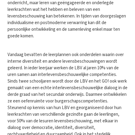
onderricht, maar leren van geëngageerde en onderlegde
leerkrachten wat het hebben en beleven van een
levensbeschouwing kan betekenen. In tijden van doorgeslagen
individualisme en postmoderne verwarring kan dit de
persoonlijke ontwikkeling en de samenleving enkel maar ten
goede komen.
Vandaag bevatten de leerplannen ook onderdelen waarin over
interne diversiteit en andere levensbeschouwingen wordt
geleerd. In ieder leerjaar werken de LBV al jaren 10% van de
uren samen aan interlevensbeschouwelijke competenties.
Sinds twee schooljaren wordt door de LBV en het GO! ook werk
gemaakt van een echte interlevensbeschouwelijke dialoog in de
derde graad van het secundair onderwijs. Daarmee ontwikkelen
ze een oefenruimte voor burgerschapscompetenties.
Steunend op kennis van hun LBV en georganiseerd door hun
leerkrachten van verschillende gezindte gaan de leerlingen,
voor 50% van de lesuren levensbeschouwing, met elkaar in
dialoog over democratie, identiteit, diversiteit,
rechtvaardigheid en duurzaamheid. Ook in het stedelijk