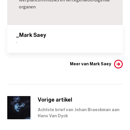
organen
_Mark Saey
-
Meer van Mark Saey
Vorige artikel
Achtste brief van Johan Braeckman aan
Hans Van Dyck