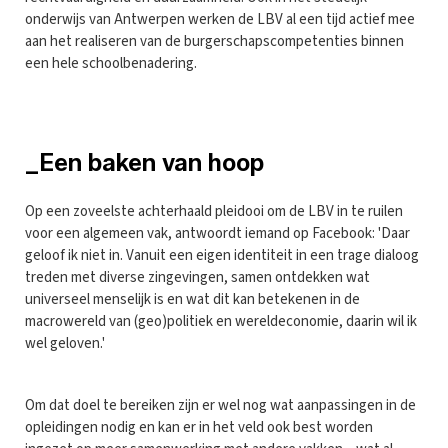
onderwijs van Antwerpen werken de LBV al een tijd actief mee
aan het realiseren van de burgerschapscompetenties binnen
een hele schoolbenadering.
_Een baken van hoop
Op een zoveelste achterhaald pleidooi om de LBV in te ruilen
voor een algemeen vak, antwoordt iemand op Facebook: 'Daar
geloof ik niet in. Vanuit een eigen identiteit in een trage dialoog
treden met diverse zingevingen, samen ontdekken wat
universeel menselijk is en wat dit kan betekenen in de
macrowereld van (geo)politiek en wereldeconomie, daarin wil ik
wel geloven.'
Om dat doel te bereiken zijn er wel nog wat aanpassingen in de
opleidingen nodig en kan er in het veld ook best worden