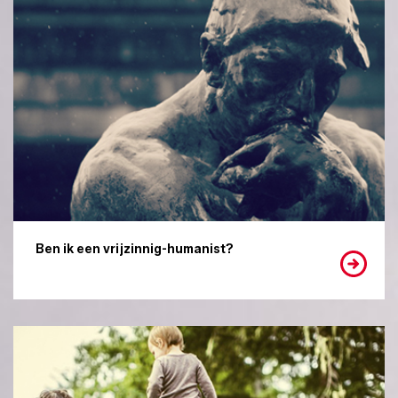
Ben ik een vrijzinnig-humanist?