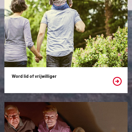
Word lid of vrijwilliger