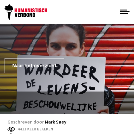
Naar het overzicht
Geschreven door
Mark Saey
4411 KEER BEKEKEN