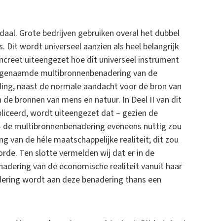
daal. Grote bedrijven gebruiken overal het dubbel
Dit wordt universeel aanzien als heel belangrijk
concreet uiteengezet hoe dit universeel instrument
ogenaamde multibronnenbenadering van de
uding, naast de normale aandacht voor de bron van
 de bronnen van mens en natuur. In Deel II van dit
ubliceerd, wordt uiteengezet dat – gezien de
 – de multibronnenbenadering eveneens nuttig zou
van de héle maatschappelijke realiteit; dit zou
de. Ten slotte vermelden wij dat er in de
nadering van de economische realiteit vanuit haar
dering wordt aan deze benadering thans een