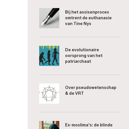
Bij het assisenproces
omtrent de euthanasie
van Tine Nys
De evolutionaire
oorsprong van het
patriarchaat
Over pseudowetenschap
& de VRT
Ex-moslima's: de blinde