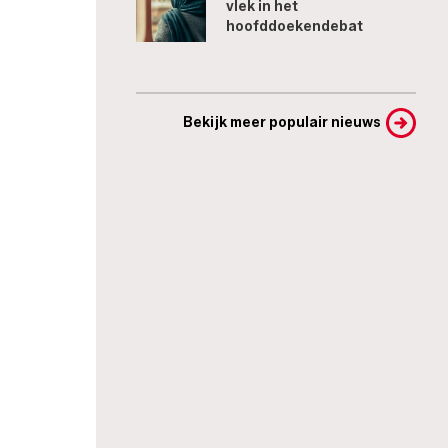
vlek in het
hoofddoekendebat
Bekijk meer populair nieuws