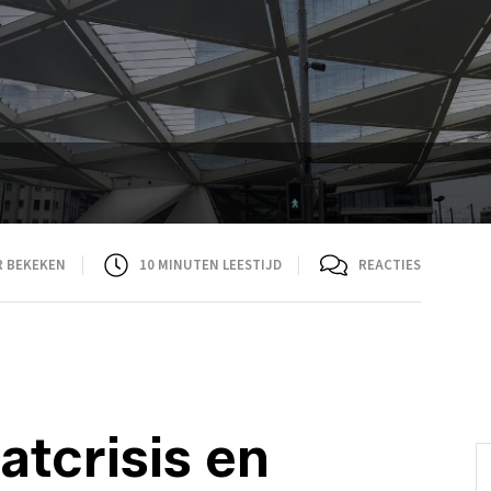
R BEKEKEN
10
MINUTEN LEESTIJD
REACTIES
atcrisis en