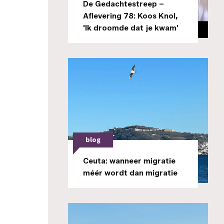
De Gedachtestreep –
Aflevering 78: Koos Knol,
'Ik droomde dat je kwam'
blog
Ceuta: wanneer migratie
méér wordt dan migratie