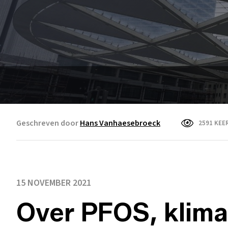
Geschreven door
Hans Vanhaesebroeck
2591 KEE
15 NOVEMBER 2021
Over PFOS, klima