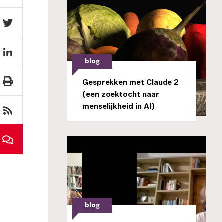
blog
Gesprekken met Claude 2
(een zoektocht naar
menselijkheid in AI)
blog