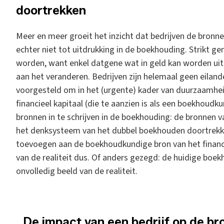
doortrekken
Meer en meer groeit het inzicht dat bedrijven de bronn
echter niet tot uitdrukking in de boekhouding. Strikt
worden, want enkel datgene wat in geld kan worden uit
aan het veranderen. Bedrijven zijn helemaal geen eilan
voorgesteld om in het (urgente) kader van duurzaamhei
financieel kapitaal (die te aanzien is als een boekhoud
bronnen in te schrijven in de boekhouding: de bronnen
het denksysteem van het dubbel boekhouden doortrekk
toevoegen aan de boekhoudkundige bron van het financi
van de realiteit dus. Of anders gezegd: de huidige boe
onvolledig beeld van de realiteit.
_De impact van een bedrijf op de br