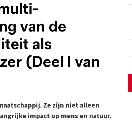
multi-
ng van de
teit als
er (Deel I van
maatschappij. Ze zijn niet alleen
angrijke impact op mens en natuur.