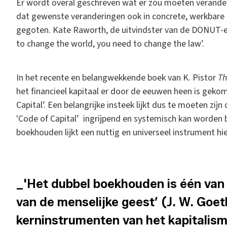
Er wordt overal geschreven wát er zou moeten verander
dat gewenste veranderingen ook in concrete, werkbare
gegoten. Kate Raworth, de uitvindster van de DONUT-ec
to change the world, you need to change the law’.
In het recente en belangwekkende boek van K. Pistor
Th
het financieel kapitaal er door de eeuwen heen is gekome
Capital’. Een belangrijke insteek lijkt dus te moeten z
'Code of Capital’ ingrijpend en systemisch kan worden 
boekhouden lijkt een nuttig en universeel instrument hi
_'Het dubbel boekhouden is één van 
van de menselijke geest’ (J. W. Goet
kerninstrumenten van het kapitalism