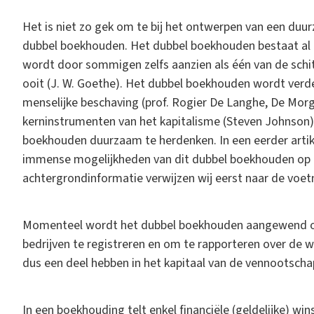
Het is niet zo gek om te bij het ontwerpen van een duu
dubbel boekhouden. Het dubbel boekhouden bestaat al 
wordt door sommigen zelfs aanzien als één van de schi
ooit (J. W. Goethe). Het dubbel boekhouden wordt verd
menselijke beschaving (prof. Rogier De Langhe, De Morge
kerninstrumenten van het kapitalisme (Steven Johnson) 
boekhouden duurzaam te herdenken. In een eerder artikel
immense mogelijkheden van dit dubbel boekhouden op dit
achtergrondinformatie verwijzen wij eerst naar de voet
Momenteel wordt het dubbel boekhouden aangewend om
bedrijven te registreren en om te rapporteren over de wi
dus een deel hebben in het kapitaal van de vennootscha
In een boekhouding telt enkel financiële (geldelijke) w