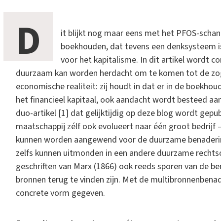
D
it blijkt nog maar eens met het PFOS-schan
boekhouden, dat tevens een denksysteem is. 
voor het kapitalisme. In dit artikel wordt 
duurzaam kan worden herdacht om te komen tot de z
economische realiteit: zij houdt in dat er in de boekho
het financieel kapitaal, ook aandacht wordt besteed aan
duo-artikel [1] dat gelijktijdig op deze blog wordt gep
maatschappij zélf ook evolueert naar één groot bedrijf
kunnen worden aangewend voor de duurzame benadering 
zelfs kunnen uitmonden in een andere duurzame rechtsor
geschriften van Marx (1866) ook reeds sporen van de be
bronnen terug te vinden zijn. Met de multibronnenbena
concrete vorm gegeven.