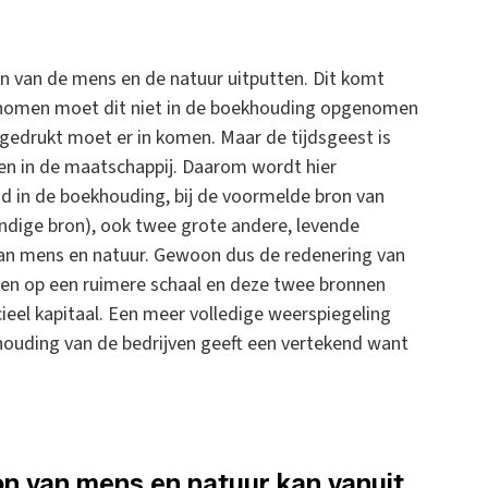
en van de mens en de natuur uitputten. Dit komt
 genomen moet dit niet in de boekhouding opgenomen
gedrukt moet er in komen. Maar de tijdsgeest is
den in de maatschappij. Daarom wordt hier
d in de boekhouding, bij de voormelde bron van
kundige bron), ook twee grote andere, levende
 van mens en natuur. Gewoon dus de redenering van
en op een ruimere schaal en deze twee bronnen
eel kapitaal. Een meer volledige weerspiegeling
khouding van de bedrijven geeft een vertekend want
on van mens en natuur kan vanuit