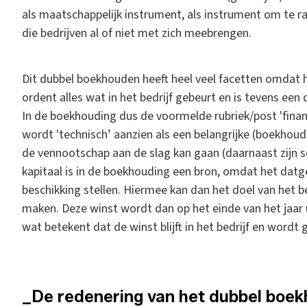
als maatschappelijk instrument, als instrument om te r
die bedrijven al of niet met zich meebrengen.
Dit dubbel boekhouden heeft heel veel facetten omdat h
ordent alles wat in het bedrijf gebeurt en is tevens een
In de boekhouding dus de voormelde rubriek/post 'financi
wordt 'technisch’ aanzien als een belangrijke (boekhoud
de vennootschap aan de slag kan gaan (daarnaast zijn sc
kapitaal is in de boekhouding een bron, omdat het datg
beschikking stellen. Hiermee kan dan het doel van het bed
maken. Deze winst wordt dan op het einde van het jaar
wat betekent dat de winst blijft in het bedrijf en wordt
_De redenering van het dubbel boe