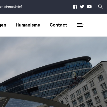
|
ven nieuwsbrief
gen
Humanisme
Contact