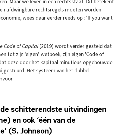
en. Maar we leven in een rechtsstaat. Dit betekent
 en afdwingbare rechtsregels moeten worden
onomie, wees daar eerder reeds op : 'If you want
e Code of Capital
(2019) wordt verder gesteld dat
n tot zijn 'eigen’ wetboek, zijn eigen 'Code of
ijn dat deze door het kapitaal minutieus opgebouwde
bijgestuurd. Het systeem van het dubbel
ervoor.
de schitterendste uitvindingen
he) en ook ‘één van de
e’ (S. Johnson)