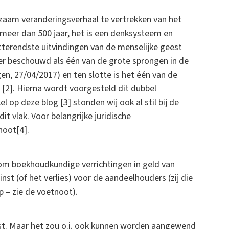
rzaam veranderingsverhaal te vertrekken van het
meer dan 500 jaar, het is een denksysteem en
tterendste uitvindingen van de menselijke geest
er beschouwd als één van de grote sprongen in de
n, 27/04/2017) en ten slotte is het één van de
[2]. Hierna wordt voorgesteld dit dubbel
 op deze blog [3] stonden wij ook al stil bij de
 vlak. Voor belangrijke juridische
noot[4].
 boekhoudkundige verrichtingen in geld van
nst (of het verlies) voor de aandeelhouders (zij die
p – zie de voetnoot).
inst. Maar het zou o.i. ook kunnen worden aangewend