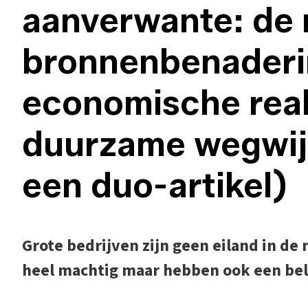
aanverwante: de 
bronnenbenaderi
economische reali
duurzame wegwijz
een duo-artikel)
Grote bedrijven zijn geen eiland in de 
heel machtig maar hebben ook een bel