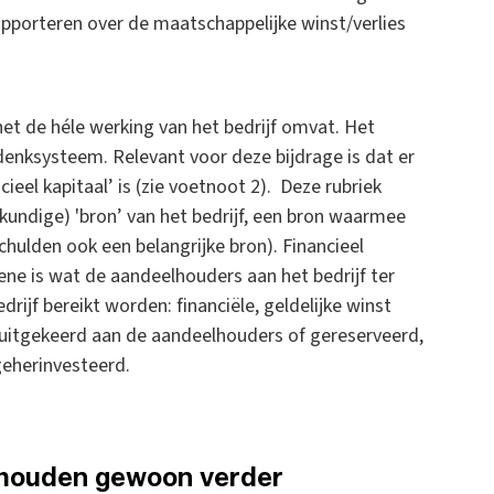
apporteren over de maatschappelijke winst/verlies
et de héle werking van het bedrijf omvat. Het
 denksysteem. Relevant voor deze bijdrage is dat er
eel kapitaal’ is (zie voetnoot 2). Deze rubriek
kundige) 'bron’ van het bedrijf, een bron waarmee
hulden ook een belangrijke bron). Financieel
ene is wat de aandeelhouders aan het bedrijf ter
rijf bereikt worden: financiële, geldelijke winst
 uitgekeerd aan de aandeelhouders of gereserveerd,
 geherinvesteerd.
khouden gewoon verder