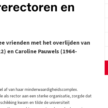
rerectoren en
ee vrienden met het overlijden van
2) en Caroline Pauwels (1964-
ssel af van haar minderwaardigheidscomplex.
wde als rector aan een sterke organisatie, zorgde dat
schikking kwam en tilde de universiteit