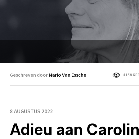
Geschreven door
Mario Van Essche
4158 KE
8 AUGUSTUS 2022
Adieu aan Caroli