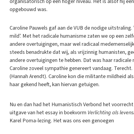
organisatorisch op een hoger niveau. Het is alsof hij 
opgebouwd was.
Caroline Pauwels gaf aan de VUB de nodige uitstraling. 
mild’. Met het radicale humanisme zaten we op een zelfd
andere overtuigingen, maar wel radicaal medemenselijk. 
steeds benadrukte dat wij, als vrijzinnig humanisten, g
andere overtuigingen te hebben. Dat was haar radicale 
Caroline zoveel sympathie genereert vandaag. Terecht. 
(Hannah Arendt). Caroline kon die militante mildheid als
haar gekend heeft, kan hiervan getuigen.
Nu en dan had het Humanistisch Verbond het voorrecht
uitgave van het essay in boekvorm
Verlichting als leven
Karel Poma-lezing. Het was ons een genoegen