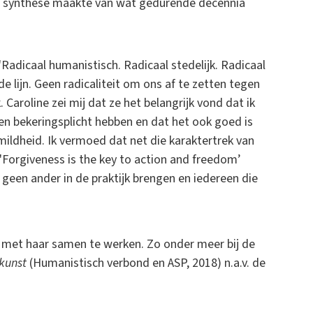
een synthese maakte van wat gedurende decennia
'Radicaal humanistisch. Radicaal stedelijk. Radicaal
e lijn. Geen radicaliteit om ons af te zetten tegen
Caroline zei mij dat ze het belangrijk vond dat ik
een bekeringsplicht hebben en dat het ook goed is
mildheid. Ik vermoed dat net die karaktertrek van
'Forgiveness is the key to action and freedom’
 geen ander in de praktijk brengen en iedereen die
 met haar samen te werken. Zo onder meer bij de
skunst
(Humanistisch verbond en ASP, 2018) n.a.v. de