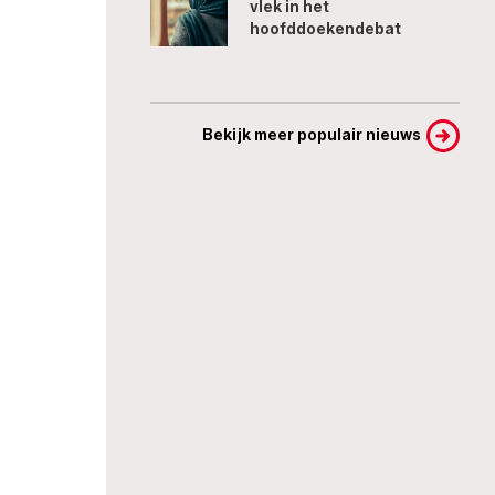
vlek in het
hoofddoekendebat
Bekijk meer populair nieuws