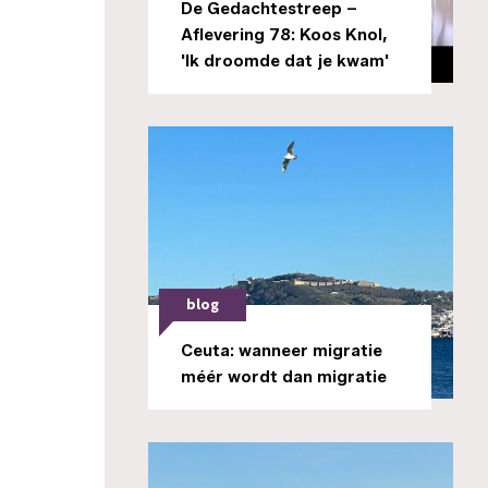
De Gedachtestreep –
Aflevering 78: Koos Knol,
'Ik droomde dat je kwam'
blog
Ceuta: wanneer migratie
méér wordt dan migratie