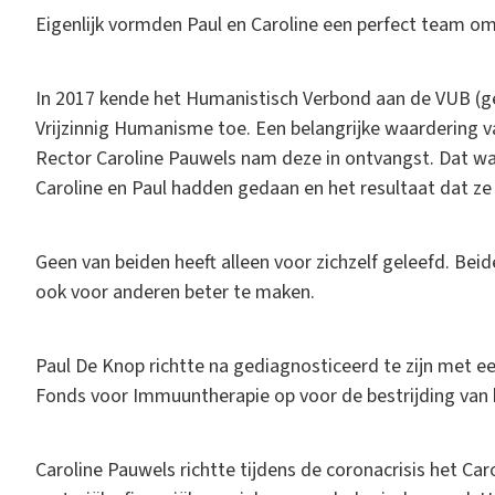
Eigenlijk vormden Paul en Caroline een perfect team o
In 2017 kende het Humanistisch Verbond aan de VUB (ged
Vrijzinnig Humanisme toe. Een belangrijke waardering 
Rector Caroline Pauwels nam deze in ontvangst. Dat wa
Caroline en Paul hadden gedaan en het resultaat dat ze
Geen van beiden heeft alleen voor zichzelf geleefd. Be
ook voor anderen beter te maken.
Paul De Knop richtte na gediagnosticeerd te zijn met
Fonds voor Immuuntherapie op voor de bestrijding van 
Caroline Pauwels richtte tijdens de coronacrisis het C