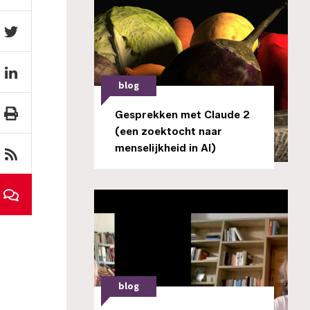
blog
Gesprekken met Claude 2
(een zoektocht naar
menselijkheid in AI)
blog