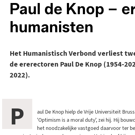
Paul de Knop – e
humanisten
Het Humanistisch Verbond verliest tw
de ererectoren Paul De Knop (1954-202
2022).
P
aul De Knop hielp de Vrije Universiteit Bru
'Optimism is a moral duty’, zei hij. Hij bou
het noodzakelijke vastgoed daarvoor ter be