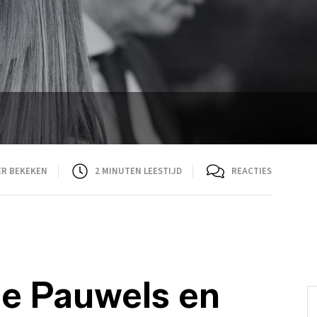
ER BEKEKEN
2
MINUTEN LEESTIJD
REACTIES
ne Pauwels en