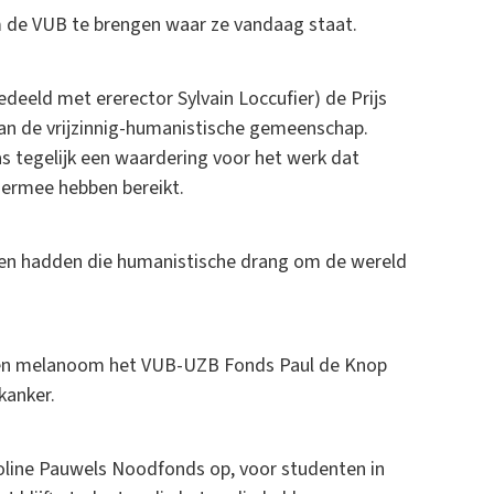
m de VUB te brengen waar ze vandaag staat.
eeld met ererector Sylvain Loccufier) de Prijs
van de vrijzinnig-humanistische gemeenschap.
s tegelijk een waardering voor het werk dat
 ermee hebben bereikt.
iden hadden die humanistische drang om de wereld
 een melanoom het VUB-UZB Fonds Paul de Knop
kanker.
aroline Pauwels Noodfonds op, voor studenten in