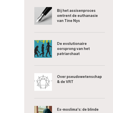
Bij het assisenproces
omtrent de euthanasie
van Tine Nys
De evolutionaire
oorsprong van het
patriarchaat
Over pseudowetenschap
& de VRT
Ex-moslima's: de blinde