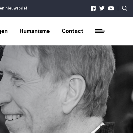
|
ven nieuwsbrief
gen
Humanisme
Contact