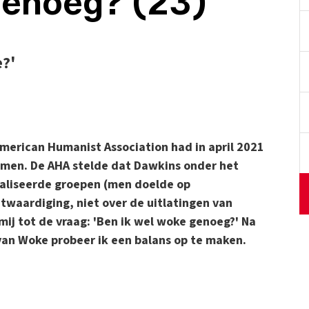
genoeg? (23)
e?'
merican Humanist Association had in april 2021
omen. De AHA stelde dat Dawkins onder het
aliseerde groepen (men doelde op
ntwaardiging, niet over de uitlatingen van
mij tot de vraag: 'Ben ik wel woke genoeg?' Na
van Woke probeer ik een balans op te maken.