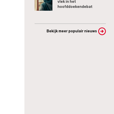
vlek in het
hoofddoekendebat
Bekijk meer populair nieuws