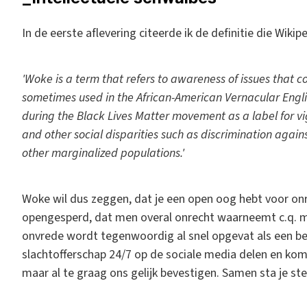
In de eerste aflevering citeerde ik de definitie die Wiki
'Woke is a term that refers to awareness of issues that conc
sometimes used in the African-American Vernacular Engl
during the Black Lives Matter movement as a label for vi
and other social disparities such as discrimination ag
other marginalized populations.'
Woke wil dus zeggen, dat je een open oog hebt voor onr
opengesperd, dat men overal onrecht waarneemt c.q. me
onvrede wordt tegenwoordig al snel opgevat als een bew
slachtofferschap 24/7 op de sociale media delen en kom
maar al te graag ons gelijk bevestigen. Samen sta je ste