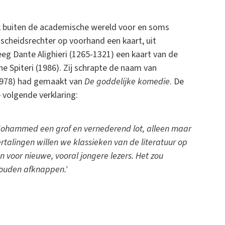
k buiten de academische wereld voor en soms
n scheidsrechter op voorhand een kaart, uit
g Dante Alighieri (1265-1321) een kaart van de
e Spiteri (1986). Zij schrapte de naam van
(1978) had gemaakt van
De goddelijke komedie
. De
volgende verklaring:
Mohammed een grof en vernederend lot, alleen maar
ertalingen willen we klassieken van de literatuur op
voor nieuwe, vooral jongere lezers. Het zou
 zouden afknappen.'