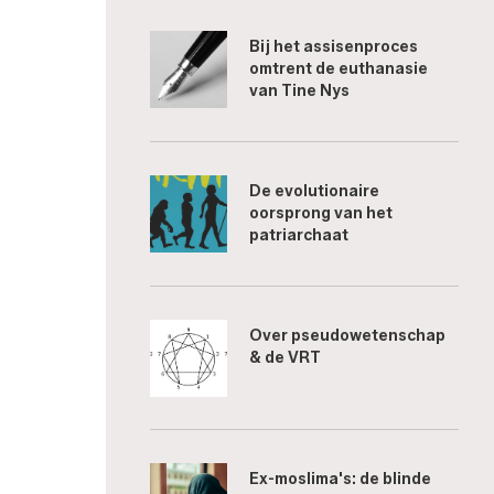
Bij het assisenproces
omtrent de euthanasie
van Tine Nys
De evolutionaire
oorsprong van het
patriarchaat
Over pseudowetenschap
& de VRT
Ex-moslima's: de blinde