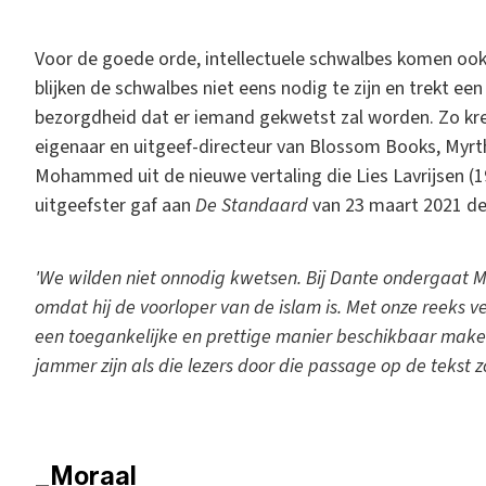
Voor de goede orde, intellectuele schwalbes komen oo
blijken de schwalbes niet eens nodig te zijn en trekt ee
bezorgdheid dat er iemand gekwetst zal worden. Zo kree
eigenaar en uitgeef-directeur van Blossom Books, Myrth
Mohammed uit de nieuwe vertaling die Lies Lavrijsen 
uitgeefster gaf aan
De Standaard
van 23 maart 2021 de 
'We wilden niet onnodig kwetsen. Bij Dante ondergaat 
omdat hij de voorloper van de islam is. Met onze reeks v
een toegankelijke en prettige manier beschikbaar maken 
jammer zijn als die lezers door die passage op de tekst
_Moraal