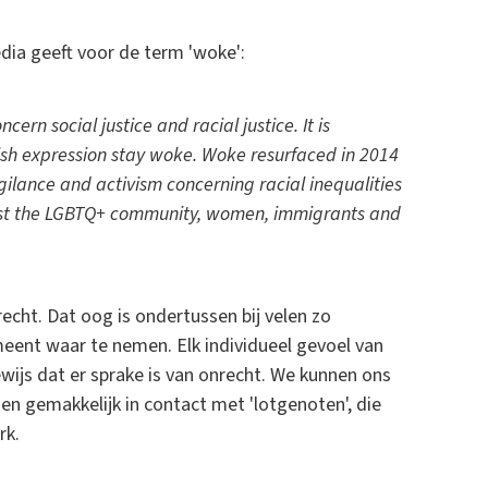
pedia geeft voor de term 'woke':
ern social justice and racial justice. It is
ish expression stay woke. Woke resurfaced in 2014
gilance and activism concerning racial inequalities
ainst the LGBTQ+ community, women, immigrants and
echt. Dat oog is ondertussen bij velen zo
ent waar te nemen. Elk individueel gevoel van
ijs dat er sprake is van onrecht. We kunnen ons
en gemakkelijk in contact met 'lotgenoten', die
rk.