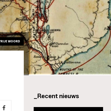
VRIJE WOORD
_Recent nieuws