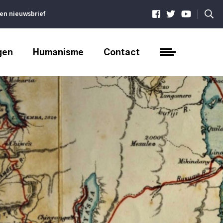
|
ven nieuwsbrief
gen
Humanisme
Contact