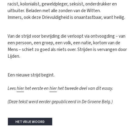
racist, kolonialist, geweldpleger, seksist, onderdrukker en
uitbuiter. Beladen met alle zonden van de Witten.
Immers, ook deze Drievuldigheid is onaantastbaar, want heilig.
Van de strijd voor bevrijding die verloopt via ontvoogding – van
een persoon, een groep, een volk, een natie, kortom van de
Mens – schiet zo goed als niets over. Strijden is vervangen door
Lijden.
Een nieuwe strijd begint.
Lees
hier
het eerste en
hier
het tweede deel van dit essay.
(Deze tekst werd eerder gepubliceerd in De Groene Belg.)
HET VRIJE WOORD