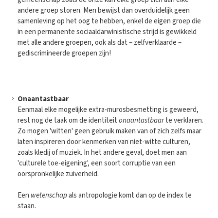
andere groep storen. Men bewijst dan overduidelijk geen
samenleving op het oog te hebben, enkel de eigen groep die
in een permanente sociaaldarwinistische strijd is gewikkeld
met alle andere groepen, ook als dat – zelfverklaarde –
gediscrimineerde groepen zijn!
Onaantastbaar
Eenmaal elke mogelijke extra-murosbesmetting is geweerd,
rest nog de taak om de identiteit
onaantastbaar
te verklaren.
Zo mogen 'witten' geen gebruik maken van of zich zelfs maar
laten inspireren door kenmerken van niet-witte culturen,
zoals kledij of muziek. In het andere geval, doet men aan
'culturele toe-eigening', een soort corruptie van een
oorspronkelijke zuiverheid.
Een
wetenschap
als antropologie komt dan op de index te
staan.