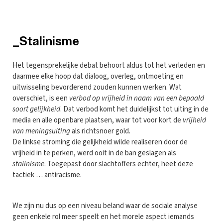
_Stalinisme
Het tegensprekelijke debat behoort aldus tot het verleden en
daarmee elke hoop dat dialoog, overleg, ontmoeting en
uitwisseling bevorderend zouden kunnen werken. Wat
overschiet, is een
verbod op vrijheid in naam van een bepaald
soort gelijkheid
. Dat verbod komt het duidelijkst tot uiting in de
media en alle openbare plaatsen, waar tot voor kort de
vrijheid
van meningsuiting
als richtsnoer gold.
De linkse stroming die gelijkheid wilde realiseren door de
vrijheid in te perken, werd ooit in de ban geslagen als
stalinisme
. Toegepast door slachtoffers echter, heet deze
tactiek … antiracisme.
We zijn nu dus op een niveau beland waar de sociale analyse
geen enkele rol meer speelt en het morele aspect iemands