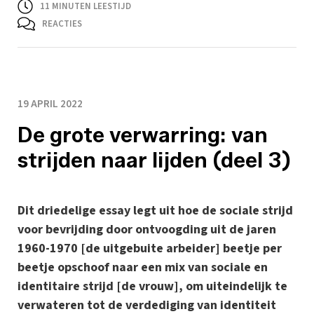
11
MINUTEN LEESTIJD
REACTIES
19 APRIL 2022
De grote verwarring: van
strijden naar lijden (deel 3)
Dit driedelige essay legt uit hoe de sociale strijd
voor bevrijding door ontvoogding uit de jaren
1960-1970 [de uitgebuite arbeider] beetje per
beetje opschoof naar een mix van sociale en
identitaire strijd [de vrouw], om uiteindelijk te
verwateren tot de verdediging van identiteit