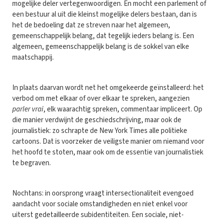
mogelijke deler vertegenwoordigen. En mocht een parlement of
een bestuur al uit die kleinst mogelijke delers bestaan, dan is
het de bedoeling dat ze streven naar het algemeen,
gemeenschappelijk belang, dat tegelijk ieders belang is. Een
algemeen, gemeenschappelijk belang is de sokkel van elke
maatschappij.
In plaats daarvan wordt net het omgekeerde geïnstalleerd: het
verbod om met elkaar of over elkaar te spreken, aangezien
parler vrai
, elk waarachtig spreken, commentaar impliceert. Op
die manier verdwijnt de geschiedschrijving, maar ook de
journalistiek: zo schrapte de New York Times alle politieke
cartoons. Dat is voorzeker de veiligste manier om niemand voor
het hoofd te stoten, maar ook om de essentie van journalistiek
te begraven.
Nochtans: in oorsprong vraagt intersectionaliteit evengoed
aandacht voor sociale omstandigheden en niet enkel voor
uiterst gedetailleerde subidentiteiten. Een sociale, niet-