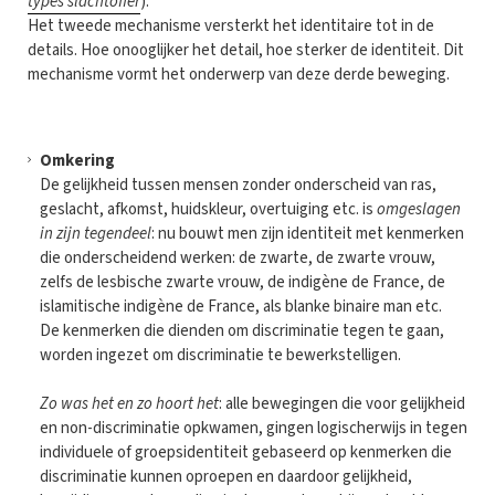
types slachtoffer
).
Het tweede mechanisme versterkt het identitaire tot in de
details. Hoe onooglijker het detail, hoe sterker de identiteit. Dit
mechanisme vormt het onderwerp van deze derde beweging.
Omkering
De gelijkheid tussen mensen zonder onderscheid van ras,
geslacht, afkomst, huidskleur, overtuiging etc. is
omgeslagen
in zijn tegendeel
: nu bouwt men zijn identiteit met kenmerken
die onderscheidend werken: de zwarte, de zwarte vrouw,
zelfs de lesbische zwarte vrouw, de indigène de France, de
islamitische indigène de France, als blanke binaire man etc.
De kenmerken die dienden om discriminatie tegen te gaan,
worden ingezet om discriminatie te bewerkstelligen.
Zo was het en zo hoort het
: alle bewegingen die voor gelijkheid
en non-discriminatie opkwamen, gingen logischerwijs in tegen
individuele of groepsidentiteit gebaseerd op kenmerken die
discriminatie kunnen oproepen en daardoor gelijkheid,