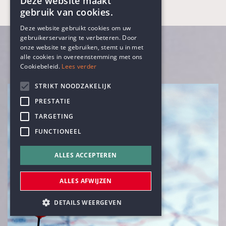
Deze website maakt
gebruik van cookies.
ENGLISH
Deze website gebruikt cookies om uw
gebruikerservaring te verbeteren. Door
DUTCH
onze website te gebruiken, stemt u in met
alle cookies in overeenstemming met ons
Cookiebeleid.
Lees verder
STRIKT NOODZAKELIJK
PRESTATIE
TARGETING
FUNCTIONEEL
ALLES ACCEPTEREN
ALLES AFWIJZEN
DETAILS WEERGEVEN