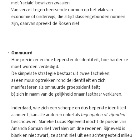
met 'raciale' bewijzen zwaaien.
Van verzet tegen heersende normen op het vlak van
economie of onderwijs, die altijd klassengebonden normen
zijn, daarvan spreekt de Rosen niet.
Ommuurd
Hoe preciezer en hoe beperkter de identiteit, hoe harder ze
moet worden verdedigd.
De simpelste strategie bestaat uit twee tactieken:
a) een muur optrekken rond de identiteit en zich
manifesteren als ommuurde groepsidentiteit;
b) zich in naam van de gelijkheid onaantastbaar verklaren.
Inderdaad, wie zich een scherpe en dus beperkte identiteit
aanmeet, kan alle anderen enkel als
tegenpolen of vijanden
beschouwen. Marieke Lucas Rijneveld mocht de poëzie van
Amanda Gorman niet vertalen om drie redenen: Rijneveld is
blank en niet zwart, ze stamt niet uit een achtergesteld milieu