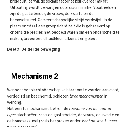
breidt uit, terwijl de sociale factor tegelijk verder afkalft.
Uitbuiting wordt vervangen door discriminatie. Voorbeelden
zijn de gastarbeider, de vrouw, de zwarte en de
homoseksueel. Gemeenschappelijke strijd verdwijnt. In de
plaats ontstaat een groepsidentiteit die is gebaseerd op
criteria die precies niet bedoeld waren om een onderscheid te
maken, bijvoorbeeld huidkleur, afkomst en geloof.
Deel 3: De derde beweging
_Mechanisme 2
Wanneer het slachtofferschap volstaat om te worden aanvaard,
verdedigd en beschermd, schieten
twee mechanismen
in
werking.
Het eerste mechanisme betreft de
toename van het aantal
types
slachtoffer, zoals de gastarbeider, de vrouw, de zwarte en
de homoseksueel (zoals besproken onder
Mechanisme 1: meer