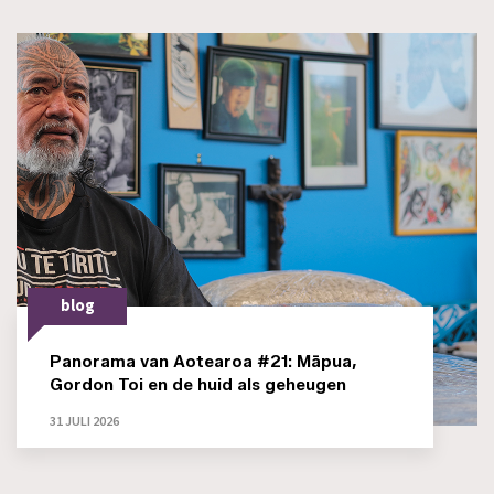
blog
Panorama van Aotearoa #21: Māpua,
Gordon Toi en de huid als geheugen
31 JULI 2026