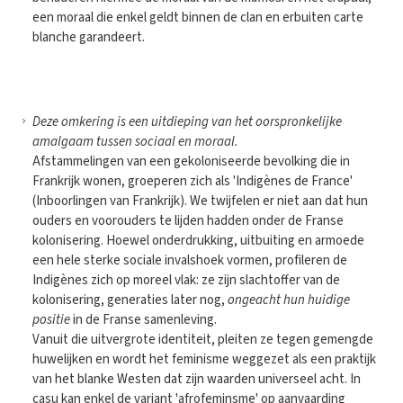
een moraal die enkel geldt binnen de clan en erbuiten carte
blanche garandeert.
Deze omkering is een uitdieping van het oorspronkelijke
amalgaam tussen sociaal en moraal.
Afstammelingen van een gekoloniseerde bevolking die in
Frankrijk wonen, groeperen zich als 'Indigènes de France'
(Inboorlingen van Frankrijk). We twijfelen er niet aan dat hun
ouders en voorouders te lijden hadden onder de Franse
kolonisering. Hoewel onderdrukking, uitbuiting en armoede
een hele sterke sociale invalshoek vormen, profileren de
Indigènes zich op moreel vlak: ze zijn slachtoffer van de
kolonisering, generaties later nog,
ongeacht hun huidige
positie
in de Franse samenleving.
Vanuit die uitvergrote identiteit, pleiten ze tegen gemengde
huwelijken en wordt het feminisme weggezet als een praktijk
van het blanke Westen dat zijn waarden universeel acht. In
casu kan enkel de variant 'afrofeminsme' op aanvaarding