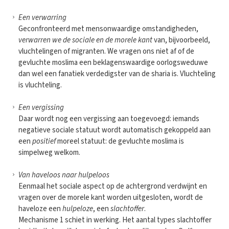
Een verwarring
Geconfronteerd met mensonwaardige omstandigheden,
verwarren we de sociale en de morele kant
van, bijvoorbeeld,
vluchtelingen of migranten. We vragen ons niet af of de
gevluchte moslima een beklagenswaardige oorlogsweduwe
dan wel een fanatiek verdedigster van de sharia is. Vluchteling
is vluchteling.
Een vergissing
Daar wordt nog een vergissing aan toegevoegd: iemands
negatieve sociale statuut wordt automatisch gekoppeld aan
een
positief
moreel statuut: de gevluchte moslima is
simpelweg welkom.
Van haveloos naar hulpeloos
Eenmaal het sociale aspect op de achtergrond verdwijnt en
vragen over de morele kant worden uitgesloten, wordt de
haveloze een
hulpeloze
, een
slachtoffer
.
Mechanisme 1 schiet in werking. Het aantal types slachtoffer