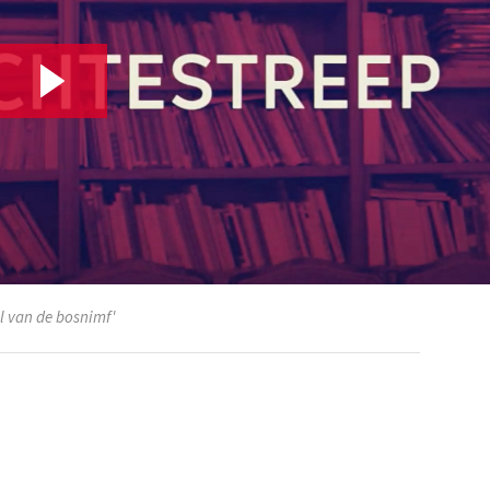
l van de bosnimf'