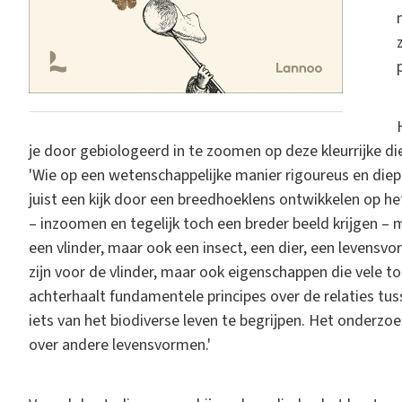
je door gebiologeerd in te zoomen op deze kleurrijke die
'Wie op een wetenschappelijke manier rigoureus en diep 
juist een kijk door een breedhoeklens ontwikkelen op het
– inzoomen en tegelijk toch een breder beeld krijgen – m
een vlinder, maar ook een insect, een dier, een levensv
zijn voor de vlinder, maar ook eigenschappen die vele 
achterhaalt fundamentele principes over de relaties tu
iets van het biodiverse leven te begrijpen. Het onderzoek
over andere levensvormen.'