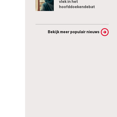
vlek in het
hoofddoekendebat
Bekijk meer populair nieuws