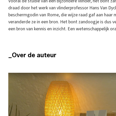
Vooral de studie van een bijzondere vlinder, het bont z
draad door het werk van vlinderprofessor Hans Van Dyc
beschermgodin van Rome, die wijze raad gaf aan haar 
veranderde ze in een bron. Het bont zandoogje is dus 
een bron van kennis en inzicht. Een wetenschappelijk ora
_Over de auteur