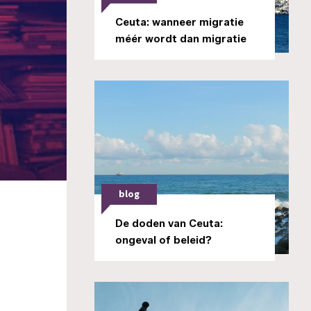
Ceuta: wanneer migratie
méér wordt dan migratie
blog
De doden van Ceuta:
ongeval of beleid?