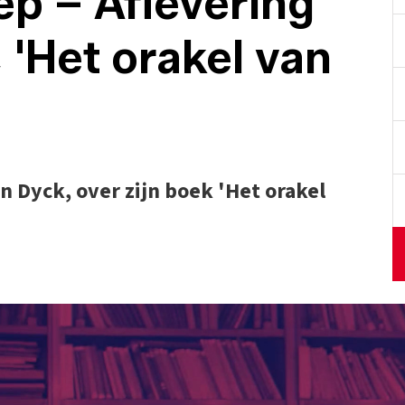
p – Aflevering
 'Het orakel van
 Dyck, over zijn boek 'Het orakel