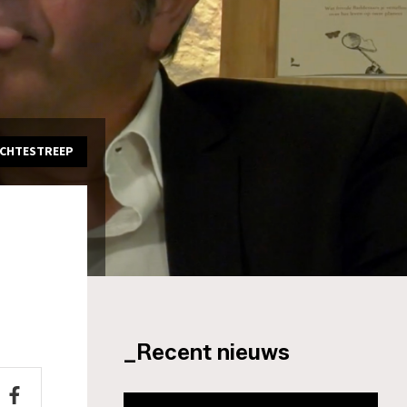
ACHTESTREEP
_Recent nieuws