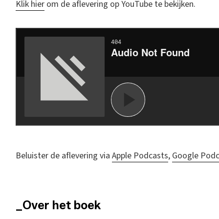
K
lik hier
om de aflevering op YouTube te bekijken.
Beluister de aflevering via
Apple Podcasts
,
Google Podc
_Over het boek