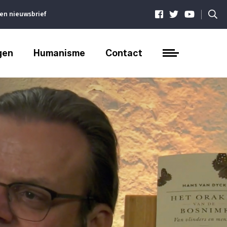
|
ven nieuwsbrief
gen
Humanisme
Contact