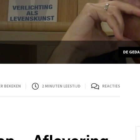
DE GED
ER BEKEKEN
2
MINUTEN LEESTIJD
REACTIES