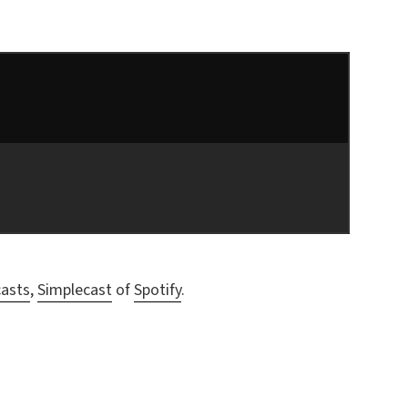
asts
,
Simplecast
of
Spotify
.