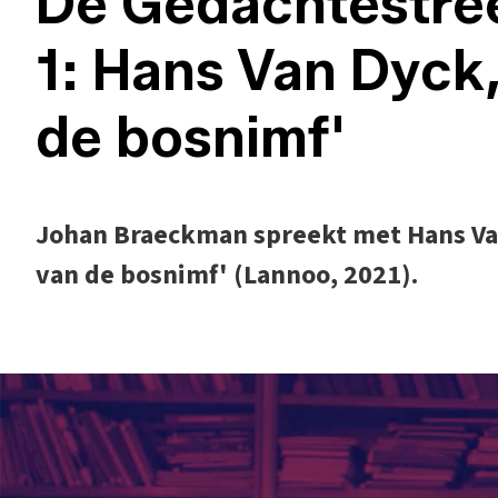
De Gedachtestree
1: Hans Van Dyck,
de bosnimf'
Johan Braeckman spreekt met Hans Van
van de bosnimf' (Lannoo, 2021).