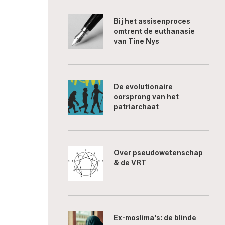
Bij het assisenproces
omtrent de euthanasie
van Tine Nys
De evolutionaire
oorsprong van het
patriarchaat
Over pseudowetenschap
& de VRT
Ex-moslima's: de blinde