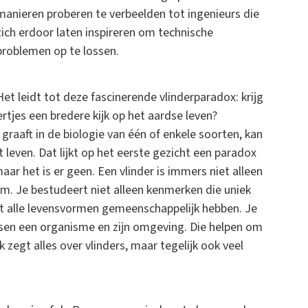
manieren proberen te verbeelden tot ingenieurs die
zich erdoor laten inspireren om technische
problemen op te lossen.
Het leidt tot deze fascinerende vlinderparadox: krijg
rtjes een bredere kijk op het aardse leven?
graaft in de biologie van één of enkele soorten, kan
 leven. Dat lijkt op het eerste gezicht een paradox
aar het is er geen. Een vlinder is immers niet alleen
orm. Je bestudeert niet alleen kenmerken die uniek
tot alle levensvormen gemeenschappelijk hebben. Je
ssen een organisme en zijn omgeving. Die helpen om
 zegt alles over vlinders, maar tegelijk ook veel