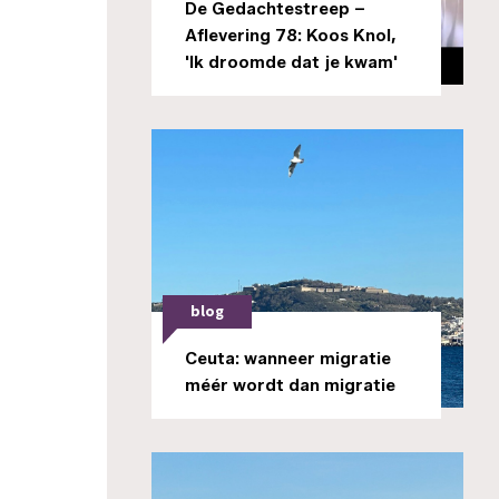
De Gedachtestreep –
Aflevering 78: Koos Knol,
'Ik droomde dat je kwam'
blog
Ceuta: wanneer migratie
méér wordt dan migratie