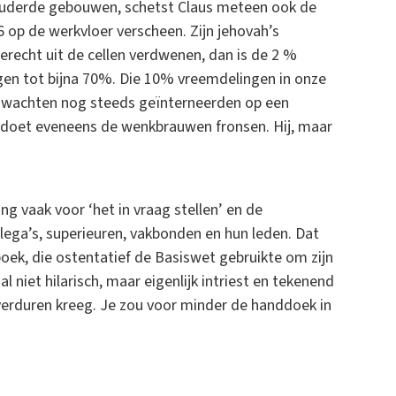
rouderde gebouwen, schetst Claus meteen ook de
6 op de werkvloer verscheen. Zijn jehovah’s
erecht uit de cellen verdwenen, dan is de 2 %
gen tot bijna 70%. Die 10% vreemdelingen in onze
r wachten nog steeds geïnterneerden op een
at doet eveneens de wenkbrauwen fronsen. Hij, maar
g vaak voor ‘het in vraag stellen’ en de
llega’s, superieuren, vakbonden en hun leden. Dat
oek, die ostentatief de Basiswet gebruikte om zijn
l niet hilarisch, maar eigenlijk intriest en tekenend
verduren kreeg. Je zou voor minder de handdoek in