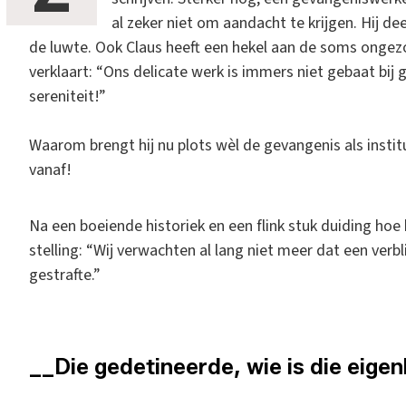
al zeker niet om aandacht te krijgen. Hij de
de luwte. Ook Claus heeft een hekel aan de soms ongez
verklaart: “Ons delicate werk is immers niet gebaat bij g
sereniteit!”
Waarom brengt hij nu plots wèl de gevangenis als instituu
vanaf!
Na een boeiende historiek en een flink stuk duiding hoe 
stelling: “Wij verwachten al lang niet meer dat een verbl
gestrafte.”
__Die gedetineerde, wie is die eigenl