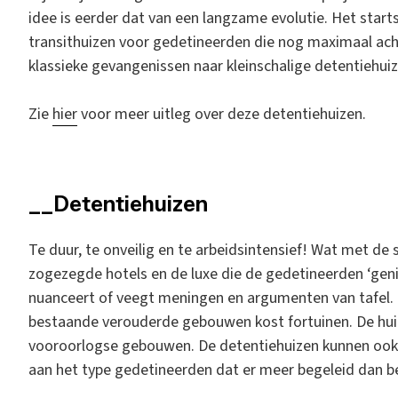
idee is eerder dat van een langzame evolutie. Het starts
transithuizen voor gedetineerden die nog maximaal ac
klassieke gevangenissen naar kleinschalige detentiehui
Zie
hier
voor meer uitleg over deze detentiehuizen.
__Detentiehuizen
Te duur, te onveilig en te arbeidsintensief! Wat met de 
zogezegde hotels en de luxe die de gedetineerden ‘ge
nuanceert of veegt meningen en argumenten van tafel. 
bestaande verouderde gebouwen kost fortuinen. De huid
vooroorlogse gebouwen. De detentiehuizen kunnen ook 
aan het type gedetineerden dat er meer begeleid dan 