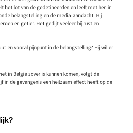
elt het lot van de gedetineerden en leeft met hen in
onde belangstelling en de media-aandacht. Hij
eroep en getier. Het gedijt veeleer bij rust en
t en vooral pijnpunt in de belangstelling? Hij wil er
het in België zover is kunnen komen, volgt de
ijf in de gevangenis een heilzaam effect heeft op de
ijk?