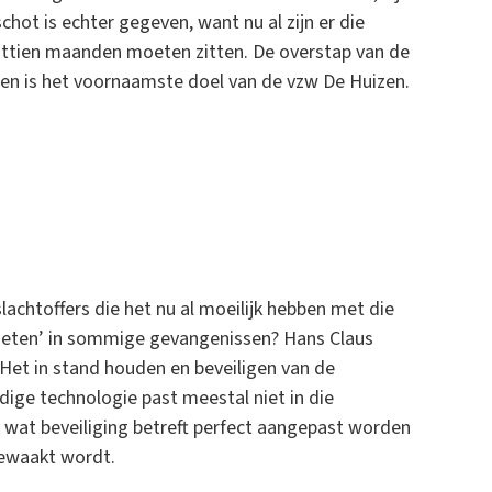
chot is echter gegeven, want nu al zijn er die
httien maanden moeten zitten. De overstap van de
zen is het voornaamste doel van de vzw De Huizen.
slachtoffers die het nu al moeilijk hebben met die
nieten’ in sommige gevangenissen? Hans Claus
Het in stand houden en beveiligen van de
ige technologie past meestal niet in die
wat beveiliging betreft perfect aangepast worden
bewaakt wordt.