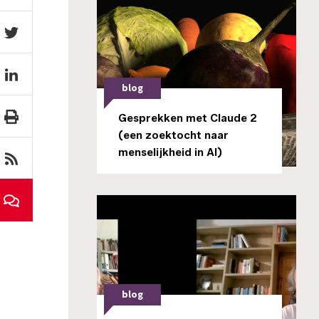
blog
Gesprekken met Claude 2
(een zoektocht naar
menselijkheid in AI)
blog