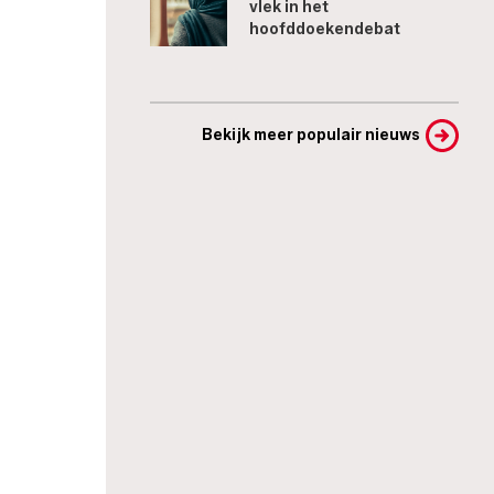
vlek in het
hoofddoekendebat
Bekijk meer populair nieuws