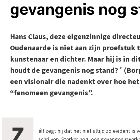
gevangenis nog 
Hans Claus, deze eigenzinnige directe
Oudenaarde is niet aan zijn proefstuk t
kunstenaar en dichter. Maar hij is in di
houdt de gevangenis nog stand?´ (Borg
een visionair die nadenkt over hoe he
“fenomeen gevangenis”.
Z
élf zegt hij dat het niet altijd zo evident 
schrijven. Sterker nog, een gevangeniswerk