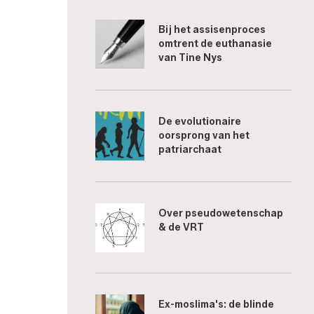
Bij het assisenproces
omtrent de euthanasie
van Tine Nys
De evolutionaire
oorsprong van het
patriarchaat
Over pseudowetenschap
& de VRT
Ex-moslima's: de blinde