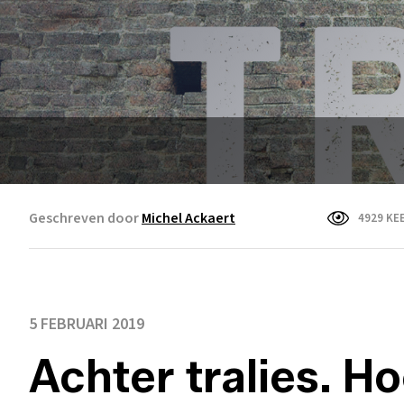
Geschreven door
Michel Ackaert
4929 KE
5 FEBRUARI 2019
Achter tralies. H