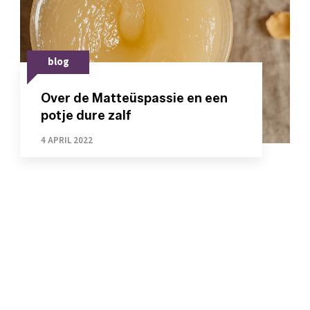
blog
Over de Matteüspassie en een
potje dure zalf
4 APRIL 2022