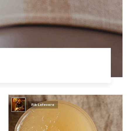
Rik Lefevere