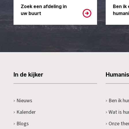
Zoek een afdeling in
Ben ik 
uw buurt
humani
In de kijker
Humani
Nieuws
Ben ik hu
Kalender
Wat is h
Blogs
Onze the