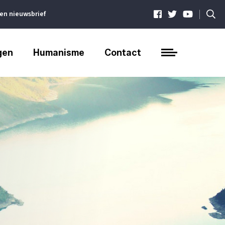
|
ven nieuwsbrief
gen
Humanisme
Contact