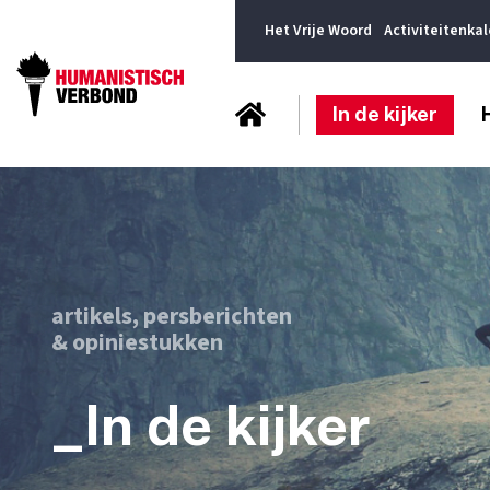
Het Vrije Woord
Activiteitenka
In de kijker
artikels, persberichten
& opiniestukken
_In de kijker