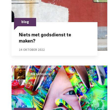
blog
Niets met godsdienst te
maken?
14 OKTOBER 2022
Rik Lefevere