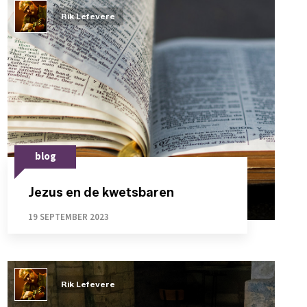
Rik Lefevere
blog
Jezus en de kwetsbaren
19 SEPTEMBER 2023
Rik Lefevere