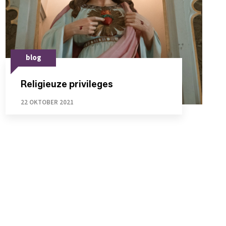
blog
Religieuze privileges
22 OKTOBER 2021