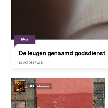
blog
De leugen genaamd godsdienst
12 OKTOBER 2023
Rik Lefevere