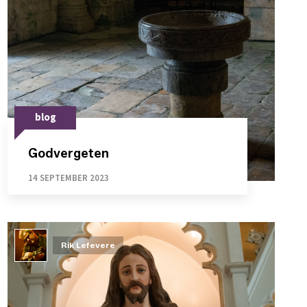
blog
Godvergeten
14 SEPTEMBER 2023
Rik Lefevere