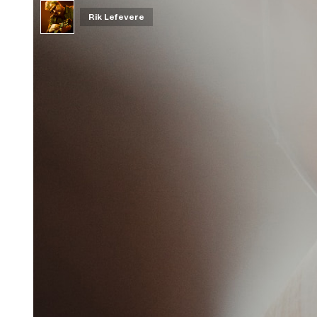
Rik Lefevere