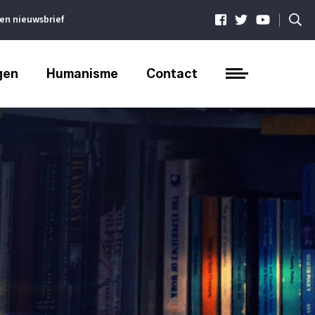
|
ven nieuwsbrief
gen
Humanisme
Contact