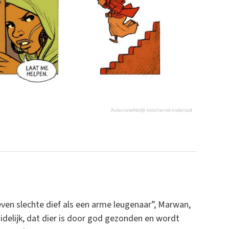
 even slechte dief als een arme leugenaar”, Marwan,
duidelijk, dat dier is door god gezonden en wordt