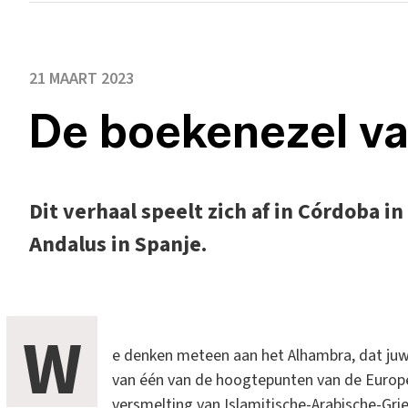
21 MAART 2023
De boekenezel v
Dit verhaal speelt zich af in Córdoba in
Andalus in Spanje.
W
e denken meteen aan het Alhambra, dat juwe
van één van de hoogtepunten van de Europ
versmelting van Islamitische-Arabische-Gr