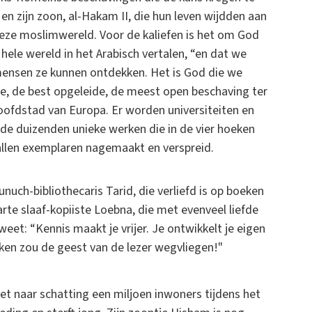
 en zijn zoon, al-Hakam II, die hun leven wijdden aan
 deze moslimwereld. Voor de kaliefen is het om God
ele wereld in het Arabisch vertalen, “en dat we
ensen ze kunnen ontdekken. Het is God die we
, de best opgeleide, de meest open beschaving ter
ofdstad van Europa. Er worden universiteiten en
de duizenden unieke werken die in de vier hoeken
allen exemplaren nagemaakt en verspreid.
unuch-bibliothecaris Tarid, die verliefd is op boeken
rte slaaf-kopiiste Loebna, die met evenveel liefde
eet: “Kennis maakt je vrijer. Je ontwikkelt je eigen
ken zou de geest van de lezer wegvliegen!"
 naar schatting een miljoen inwoners tijdens het