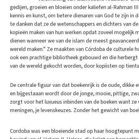
gedijen, groeien en bloeien onder kaliefen al-Rahman III
kennis en kunst, om betere dienaren van God te zijn in
te danken dat ze de wetenschappers en dichters van de h
kopieën maken van hun werken opdat zoveel mogelijk m
dienen wanneer we van de islam de meest geavanceerde
wereld maken.” Ze maakten van Córdoba de culturele ho
ook een prachtige bibliotheek gebouwd en die herbergt 
van de wereld gekocht worden, door kopiisten op tient
De centrale figuur van dat boekenrijk is de oude, dikke e
en bijgestaaan wordt door de jonge, mooie, pittige, zwa
zorgt voor het luxueus inbinden van de boeken want ze w
meningen, je levenskeuzes. Zonder het gewicht van boe
Cordoba was een bloeiende stad op haar hoogtepunt met