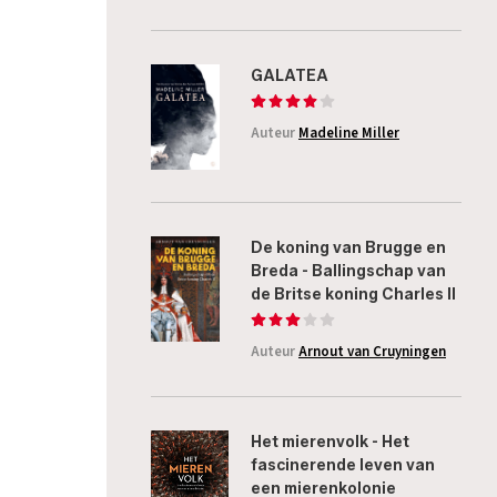
GALATEA
Auteur
Madeline Miller
De koning van Brugge en
Breda - Ballingschap van
de Britse koning Charles II
Auteur
Arnout van Cruyningen
Het mierenvolk - Het
fascinerende leven van
een mierenkolonie