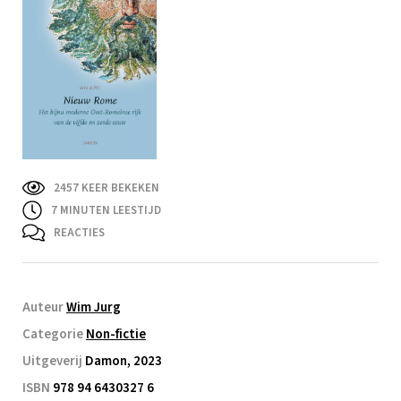
2457 KEER BEKEKEN
7
MINUTEN LEESTIJD
REACTIES
Auteur
Wim Jurg
Categorie
Non-fictie
Uitgeverij
Damon, 2023
ISBN
978 94 6430327 6