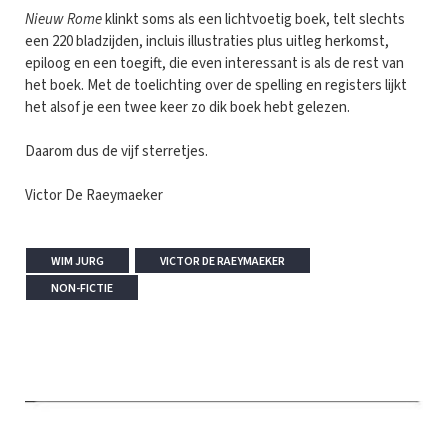
Nieuw Rome
klinkt soms als een lichtvoetig boek, telt slechts
een 220 bladzijden, incluis illustraties plus uitleg herkomst,
epiloog en een toegift, die even interessant is als de rest van
het boek. Met de toelichting over de spelling en registers lijkt
het alsof je een twee keer zo dik boek hebt gelezen.
Daarom dus de vijf sterretjes.
Victor De Raeymaeker
WIM JURG
VICTOR DE RAEYMAEKER
NON-FICTIE