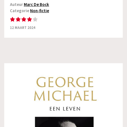
Auteur
Marc De Bock
Categorie
Non-fictie
12 MAART 2024