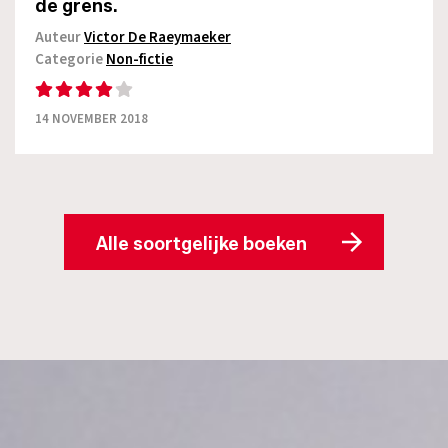
de grens.
Auteur
Victor De Raeymaeker
Categorie
Non-fictie
14 NOVEMBER 2018
Alle soortgelijke boeken