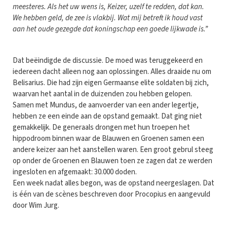
meesteres. Als het uw wens is, Keizer, uzelf te redden, dat kan.
We hebben geld, de zee is vlakbij. Wat mij betreft ik houd vast
aan het oude gezegde dat koningschap een goede lijkwade is.”
Dat beëindigde de discussie. De moed was teruggekeerd en
iedereen dacht alleen nog aan oplossingen. Alles draaide nu om
Belisarius. Die had zijn eigen Germaanse elite soldaten bij zich,
waarvan het aantal in de duizenden zou hebben gelopen.
Samen met Mundus, de aanvoerder van een ander legertje,
hebben ze een einde aan de opstand gemaakt. Dat ging niet
gemakkelijk. De generaals drongen met hun troepen het
hippodroom binnen waar de Blauwen en Groenen samen een
andere keizer aan het aanstellen waren. Een groot gebrul steeg
op onder de Groenen en Blauwen toen ze zagen dat ze werden
ingesloten en afgemaakt: 30.000 doden.
Een week nadat alles begon, was de opstand neergeslagen. Dat
is één van de scènes beschreven door Procopius en aangevuld
door Wim Jurg.