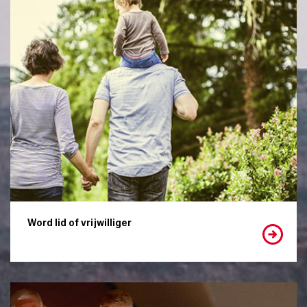
Word lid of vrijwilliger