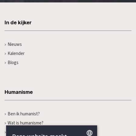
In de kijker
Nieuws
Kalender
Blogs
Humanisme
Ben ik humanist?
Wat is humanisme?
Onze thema's