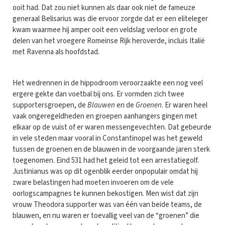
ooit had. Dat zou niet kunnen als daar ook niet de fameuze
generaal Belisarius was die ervoor zorgde dat er een eliteleger
kwam waarmee hij amper ooit een veldslag verloor en grote
delen van het vroegere Romeinse Rijk heroverde, incluis Italië
met Ravenna als hoofdstad.
Het wedrennen in de hippodroom veroorzaakte een nog veel
ergere gekte dan voetbal bij ons. Er vormden zich twee
supportersgroepen, de
Blauwen
en de
Groenen
. Er waren heel
vaak ongeregeldheden en groepen aanhangers gingen met
elkaar op de vuist of er waren messengevechten. Dat gebeurde
in vele steden maar vooral in Constantinopel was het geweld
tussen de groenen en de blauwen in de voorgaande jaren sterk
toegenomen. Eind 531 had het geleid tot een arrestatiegolf.
Justinianus was op dit ogenblik eerder onpopulair omdat hij
zware belastingen had moeten invoeren om de vele
oorlogscampagnes te kunnen bekostigen. Men wist dat zijn
vrouw Theodora supporter was van één van beide teams, de
blauwen, en nu waren er toevallig veel van de “groenen” die