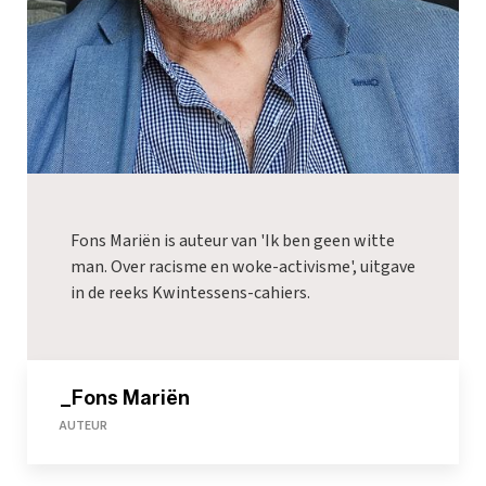
Fons Mariën is auteur van 'Ik ben geen witte
man. Over racisme en woke-activisme', uitgave
in de reeks Kwintessens-cahiers.
_Fons Mariën
AUTEUR