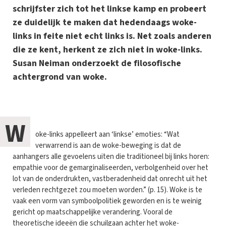
schrijfster zich tot het linkse kamp en probeert
ze duidelijk te maken dat hedendaags woke-
links in feite niet echt links is. Net zoals anderen
die ze kent, herkent ze zich niet in woke-links.
Susan Neiman onderzoekt de filosofische
achtergrond van woke.
W
oke-links appelleert aan ‘linkse’ emoties: “Wat
verwarrend is aan de woke-beweging is dat de
aanhangers alle gevoelens uiten die traditioneel bij links horen:
empathie voor de gemarginaliseerden, verbolgenheid over het
lot van de onderdrukten, vastberadenheid dat onrecht uit het
verleden rechtgezet zou moeten worden.” (p. 15). Woke is te
vaak een vorm van symboolpolitiek geworden en is te weinig
gericht op maatschappelijke verandering. Vooral de
theoretische ideeën die schuilgaan achter het woke-