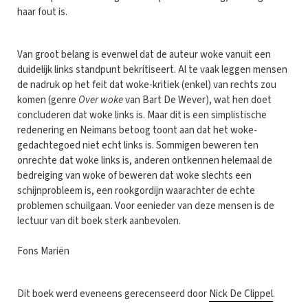
haar fout is.
Van groot belang is evenwel dat de auteur woke vanuit een
duidelijk links standpunt bekritiseert. Al te vaak leggen mensen
de nadruk op het feit dat woke-kritiek (enkel) van rechts zou
komen (genre
Over woke
van Bart De Wever), wat hen doet
concluderen dat woke links is. Maar dit is een simplistische
redenering en Neimans betoog toont aan dat het woke-
gedachtegoed niet echt links is. Sommigen beweren ten
onrechte dat woke links is, anderen ontkennen helemaal de
bedreiging van woke of beweren dat woke slechts een
schijnprobleem is, een rookgordijn waarachter de echte
problemen schuilgaan. Voor eenieder van deze mensen is de
lectuur van dit boek sterk aanbevolen.
Fons Mariën
Dit boek werd eveneens gerecenseerd door
Nick De Clippel
.