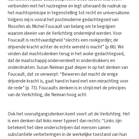
verbonden met het naziregime en legt uiteraard de nadruk op
het machtsprinicipe in tegenstelling tot recht en universalisme.
Volgens mij is vooral het postmoderne gedachtegoed van
filosofen als Michel Foucault van belang om te begrijpen
waarom ideeën van de Verlichting ondermijnd werden. Voor
Foucault is rechtvaardigheid “slechts een rookgordijn; de
drijvende kracht achter de echte wereld is macht” (p.66). We
vinden dat machtsdenken terug in het woke-gedachtegoed,
dat de maatschappij onderverdeelt in onderdrukkers en
onderdrukten. Susan Neiman gaat dieper in op het denken van
Foucault, dat ze verwerpt: “Beweren dat macht de enige
drijvende kracht is, gaat hand in hand met een minachting voor
de rede” (p. 73). Foucaults denken is in strijd met de principes
van de Verlichting, die Neiman hoog acht.
Ook het vooruitgangsdenken komt voort uit de Verlichting. Het
is een denken dat links meer typeert dan rechts: “Links zijn
betekent het idee onderschrijven dat mensen samen
substantiële verbeteringen in de werkelijke toestand van hun