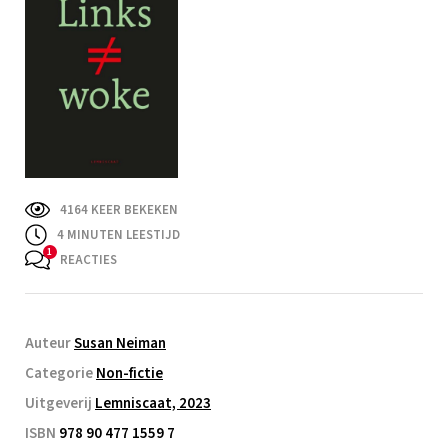
4164 KEER BEKEKEN
4
MINUTEN LEESTIJD
REACTIES
Auteur
Susan Neiman
Categorie
Non-fictie
Uitgeverij
Lemniscaat, 2023
ISBN
978 90 477 1559 7