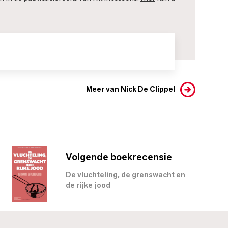
Meer van Nick De Clippel
Volgende boekrecensie
De vluchteling, de grenswacht en
de rijke jood