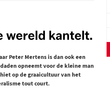
e wereld kantelt.
 maar Peter Mertens is dan ook een
n daden opneemt voor de kleine man
hiet op de graaicultuur van het
ralisme tout court.