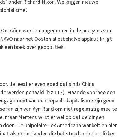
s’ onder Richard Nixon. We krijgen nieuwe
lonialisme’.
 in Oekraïne worden opgenomen in de analyses van
 NAVO naar het Oosten allesbehalve applaus krijgt
uk een boek over geopolitiek.
or. Je leest er even goed dat sinds China
de werden gehaald (blz.112). Maar de voorbeelden
 engagement van een bepaald kapitalisme zijn geen
ose fan zijn van Ayn Rand om niet regelmatig mee te
ie, maar Mertens wijst er wel op dat de dingen
 doen. De unipolaire Lex Americana wankelt en hier
ariaat als onder landen die het steeds minder slikken