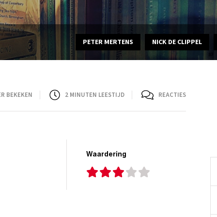
PETER MERTENS
NICK DE CLIPPEL
ER BEKEKEN
2
MINUTEN LEESTIJD
REACTIES
Waardering