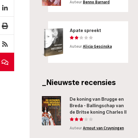
Auteur
Benno Barnard
Apate spreekt
Auteur
Alicja Gescinska
_Nieuwste recensies
De koning van Brugge en
Breda - Ballingschap van
de Britse koning Charles II
Auteur
Arnout van Cruyningen