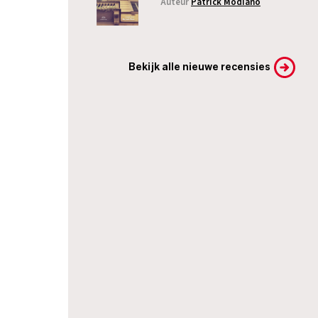
Auteur
Patrick Modiano
Bekijk alle nieuwe recensies