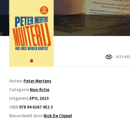
2413 KE
Auteur
Peter Mertens
Categorie
Non-fictie
Uitgeverij
EPO, 2023
ISBN
978 94 6267 452 3
Beoordeeld door
Nick De Clippel