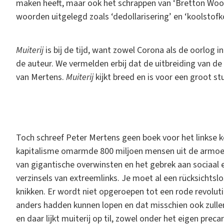
maken heeft, maar ook het schrappen van ‘Bretton Wood
woorden uitgelegd zoals ‘dedollarisering’ en ‘koolstofko
Muiterij
is bij de tijd, want zowel Corona als de oorlog
de auteur. We vermelden erbij dat de uitbreiding van de
van Mertens.
Muiterij
kijkt breed en is voor een groot st
Toch schreef Peter Mertens geen boek voor het linkse ko
kapitalisme omarmde 800 miljoen mensen uit de armoe
van gigantische overwinsten en het gebrek aan sociaal
verzinsels van extreemlinks. Je moet al een rücksichtsl
knikken. Er wordt niet opgeroepen tot een rode revolut
anders hadden kunnen lopen en dat misschien ook zullen
en daar lijkt muiterij op til, zowel onder het eigen prec