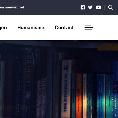
|
ven nieuwsbrief
gen
Humanisme
Contact