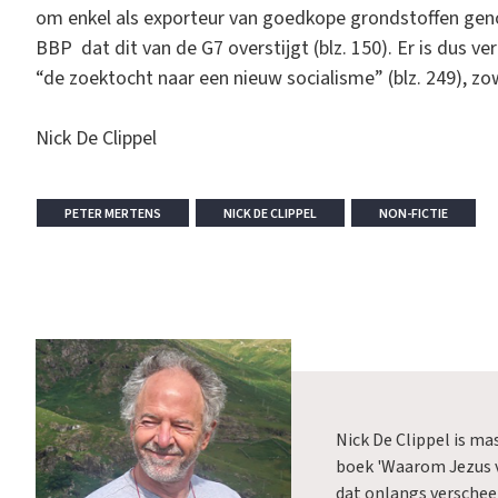
om enkel als exporteur van goedkope grondstoffen gen
BBP dat dit van de G7 overstijgt (blz. 150). Er is dus ver
“de zoektocht naar een nieuw socialisme” (blz. 249), zo
Nick De Clippel
PETER MERTENS
NICK DE CLIPPEL
NON-FICTIE
Nick De Clippel is mas
boek 'Waarom Jezus 
dat onlangs verschee