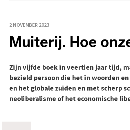
2 NOVEMBER 2023
Muiterij. Hoe onz
Zijn vijfde boek in veertien jaar tijd,
bezield persoon die het in woorden e
en het globale zuiden en met scherp sc
neoliberalisme of het economische libe