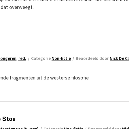
e dat overweegt.
Tongeren, red.
/
Categorie
Non-fictie
/
Beoordeeld door
Nick De Cl
ende fragmenten uit de westerse filosofie
e Stoa