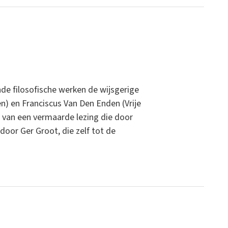
nde filosofische werken de wijsgerige
n) en Franciscus Van Den Enden (Vrije
t van een vermaarde lezing die door
door Ger Groot, die zelf tot de