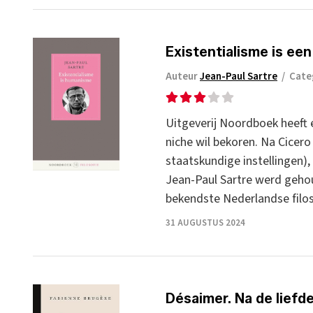
Existentialisme is e
Auteur
Jean-Paul Sartre
/
Cate
Uitgeverij Noordboek heeft e
niche wil bekoren. Na Cicero
staatskundige instellingen)
Jean-Paul Sartre werd gehoud
bekendste Nederlandse fil
31 AUGUSTUS 2024
Désaimer. Na de liefd