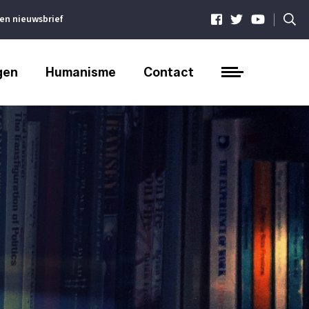
|
ven nieuwsbrief
gen
Humanisme
Contact