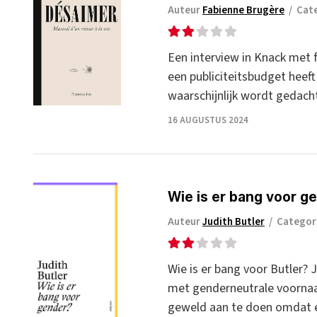
Auteur
Fabienne Brugère
/
Cat
Een interview in Knack met 
een publiciteitsbudget heeft
waarschijnlijk wordt gedacht
16 AUGUSTUS 2024
Wie is er bang voor g
Auteur
Judith Butler
/
Categor
Wie is er bang voor Butler? 
met genderneutrale voornaam
geweld aan te doen omdat e