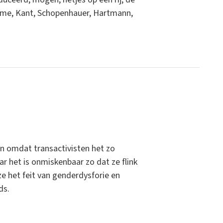
 Hume, Kant, Schopenhauer, Hartmann,
en omdat transactivisten het zo
r het is onmiskenbaar zo dat ze flink
ze het feit van genderdysforie en
ds.