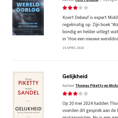
Koert Debeuf is expert Midde
regelmatig op. Zijn boek ‘W
bondig en helder uitlegt wa
in ‘Hoe een nieuwe wereldo
14 APRIL 2026
Gelijkheid
Auteur
Thomas Piketty en Mich
Op 20 mei 2024 hadden Thoma
voerden dit gesprek aan de 
protagonisten. Nu is een ges