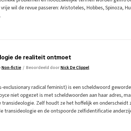
 vrije wil de revue passeren: Aristoteles, Hobbes, Spinoza,
.
ogie de realiteit ontmoet
e
Non-fictie
/
Beoordeeld door
Nick De Clippel
ans-exclusionary radical feminist) is een scheldwoord geword
oyce niet opgezet is met scheldwoorden aan haar adres, maa
 transideologie. Zelf houdt ze het hoffelijk en onderscheidt 
 transideologie en de ontspoorde zelfidentificatie anderzij