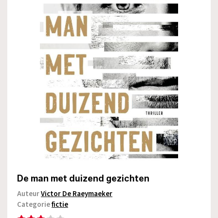
De man met duizend gezichten
Auteur
Victor De Raeymaeker
Categorie
fictie