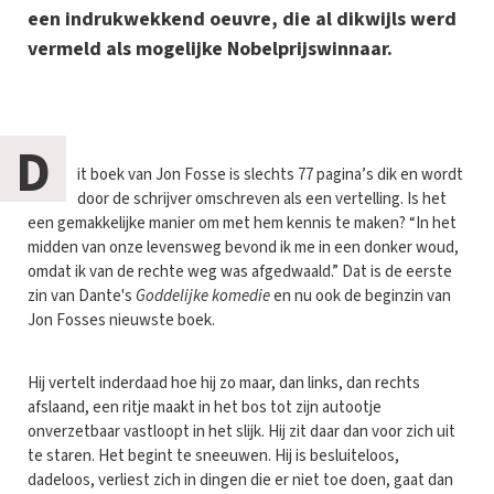
een indrukwekkend oeuvre, die al dikwijls werd
vermeld als mogelijke Nobelprijswinnaar.
D
it boek van Jon Fosse is slechts 77 pagina’s dik en wordt
door de schrijver omschreven als een vertelling. Is het
een gemakkelijke manier om met hem kennis te maken? “In het
midden van onze levensweg bevond ik me in een donker woud,
omdat ik van de rechte weg was afgedwaald.” Dat is de eerste
zin van Dante's
Goddelijke komedie
en nu ook de beginzin van
Jon Fosses nieuwste boek.
Hij vertelt inderdaad hoe hij zo maar, dan links, dan rechts
afslaand, een ritje maakt in het bos tot zijn autootje
onverzetbaar vastloopt in het slijk. Hij zit daar dan voor zich uit
te staren. Het begint te sneeuwen. Hij is besluiteloos,
dadeloos, verliest zich in dingen die er niet toe doen, gaat dan