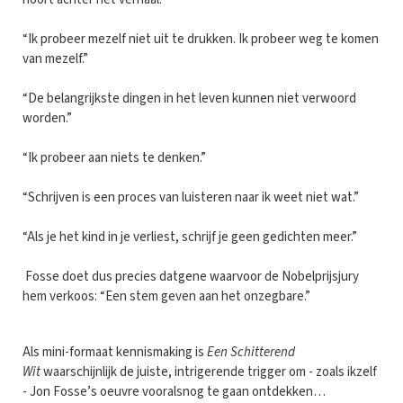
“Ik probeer mezelf niet uit te drukken. Ik probeer weg te komen
van mezelf.”
“De belangrijkste dingen in het leven kunnen niet verwoord
worden.”
“Ik probeer aan niets te denken.”
“Schrijven is een proces van luisteren naar ik weet niet wat.”
“Als je het kind in je verliest, schrijf je geen gedichten meer.”
Fosse doet dus precies datgene waarvoor de Nobelprijsjury
hem verkoos: “Een stem geven aan het onzegbare.”
Als mini-formaat kennismaking is
Een Schitterend
Wit
waarschijnlijk de juiste, intrigerende trigger om - zoals ikzelf
- Jon Fosse’s oeuvre vooralsnog te gaan ontdekken…