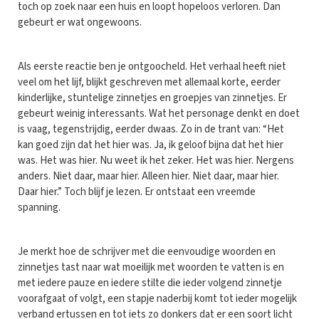
toch op zoek naar een huis en loopt hopeloos verloren. Dan
gebeurt er wat ongewoons.
Als eerste reactie ben je ontgoocheld. Het verhaal heeft niet
veel om het lijf, blijkt geschreven met allemaal korte, eerder
kinderlijke, stuntelige zinnetjes en groepjes van zinnetjes. Er
gebeurt weinig interessants. Wat het personage denkt en doet
is vaag, tegenstrijdig, eerder dwaas. Zo in de trant van: “Het
kan goed zijn dat het hier was. Ja, ik geloof bijna dat het hier
was. Het was hier. Nu weet ik het zeker. Het was hier. Nergens
anders. Niet daar, maar hier. Alleen hier. Niet daar, maar hier.
Daar hier.” Toch blijf je lezen. Er ontstaat een vreemde
spanning.
Je merkt hoe de schrijver met die eenvoudige woorden en
zinnetjes tast naar wat moeilijk met woorden te vatten is en
met iedere pauze en iedere stilte die ieder volgend zinnetje
voorafgaat of volgt, een stapje naderbij komt tot ieder mogelijk
verband ertussen en tot iets zo donkers dat er een soort licht