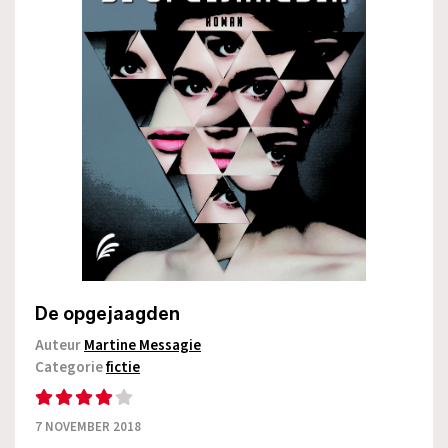
De opgejaagden
Auteur
Martine Messagie
Categorie
fictie
7 NOVEMBER 2018