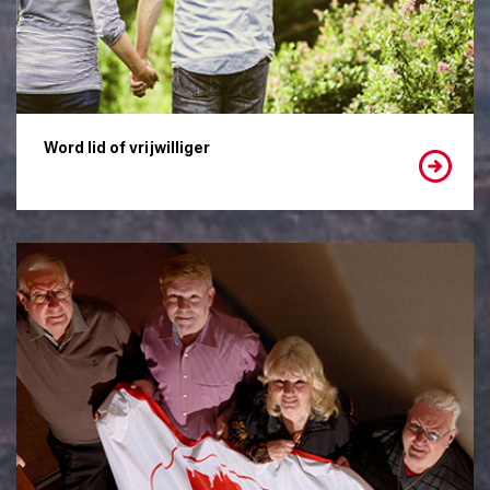
Word lid of vrijwilliger