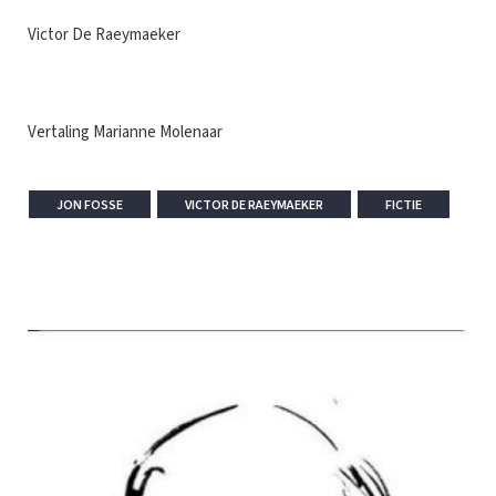
Victor De Raeymaeker
Vertaling Marianne Molenaar
JON FOSSE
VICTOR DE RAEYMAEKER
FICTIE