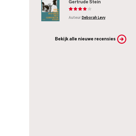
Gertrude Stein
Auteur
Deborah Levy
Bekijk alle nieuwe recensies