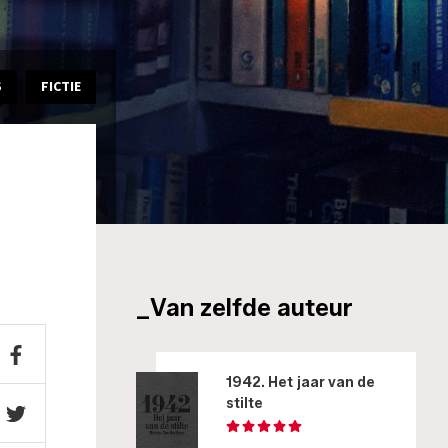
S
FICTIE
_Van zelfde auteur
1942. Het jaar van de
stilte