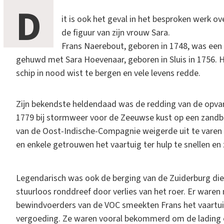
D
it is ook het geval in het besproken werk 
de figuur van zijn vrouw Sara.
Frans Naerebout, geboren in 1748, was een 
gehuwd met Sara Hoevenaar, geboren in Sluis in 1756. 
schip in nood wist te bergen en vele levens redde.
Zijn bekendste heldendaad was de redding van de opvar
1779 bij stormweer voor de Zeeuwse kust op een zandb
van de Oost-Indische-Compagnie weigerde uit te varen 
en enkele getrouwen het vaartuig ter hulp te snellen e
Legendarisch was ook de berging van de Zuiderburg die
stuurloos ronddreef door verlies van het roer. Er war
bewindvoerders van de VOC smeekten Frans het vaartuig 
vergoeding. Ze waren vooral bekommerd om de lading e