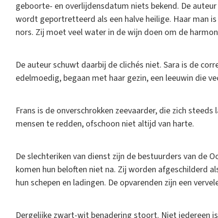
geboorte- en overlijdensdatum niets bekend. De auteur h
wordt geportretteerd als een halve heilige. Haar man is 
nors. Zij moet veel water in de wijn doen om de harmoni
De auteur schuwt daarbij de clichés niet. Sara is de corr
edelmoedig, begaan met haar gezin, een leeuwin die ve
Frans is de onverschrokken zeevaarder, die zich steeds
mensen te redden, ofschoon niet altijd van harte.
De slechteriken van dienst zijn de bestuurders van de 
komen hun beloften niet na. Zij worden afgeschilderd a
hun schepen en ladingen. De opvarenden zijn een vervele
Dergelijke zwart-wit benadering stoort. Niet iedereen i