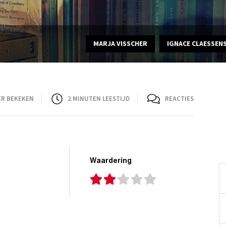
MARJA VISSCHER
IGNACE CLAESSEN
ER BEKEKEN
2
MINUTEN LEESTIJD
REACTIES
Waardering