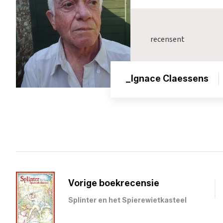
recensent
_Ignace Claessens
Vorige boekrecensie
Splinter en het Spierewietkasteel