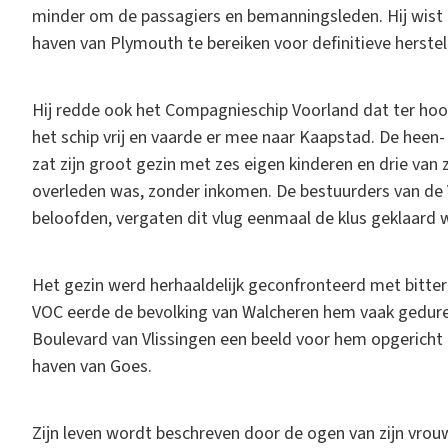
minder om de passagiers en bemanningsleden. Hij wist
haven van Plymouth te bereiken voor definitieve herstel
Hij redde ook het Compagnieschip Voorland dat ter hoo
het schip vrij en vaarde er mee naar Kaapstad. De heen- 
zat zijn groot gezin met zes eigen kinderen en drie van 
overleden was, zonder inkomen. De bestuurders van de 
beloofden, vergaten dit vlug eenmaal de klus geklaard 
Het gezin werd herhaaldelijk geconfronteerd met bitte
VOC eerde de bevolking van Walcheren hem vaak geduren
Boulevard van Vlissingen een beeld voor hem opgericht
haven van Goes.
Zijn leven wordt beschreven door de ogen van zijn vrou