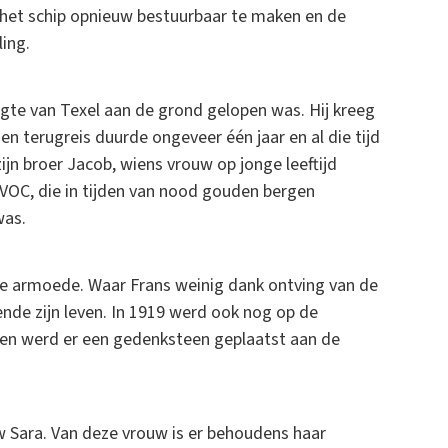
 het schip opnieuw bestuurbaar te maken en de
ling.
gte van Texel aan de grond gelopen was. Hij kreeg
en terugreis duurde ongeveer één jaar en al die tijd
zijn broer Jacob, wiens vrouw op jonge leeftijd
VOC, die in tijden van nood gouden bergen
was.
re armoede. Waar Frans weinig dank ontving van de
de zijn leven. In 1919 werd ook nog op de
 en werd er een gedenksteen geplaatst aan de
w Sara. Van deze vrouw is er behoudens haar