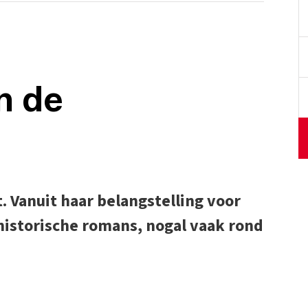
n de
t. Vanuit haar belangstelling voor
 historische romans, nogal vaak rond