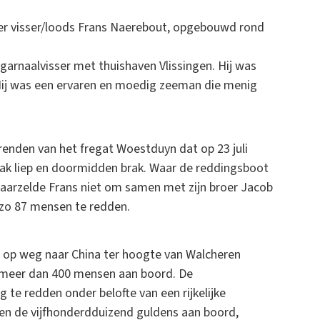
over visser/loods Frans Naerebout, opgebouwd rond
garnaalvisser met thuishaven Vlissingen. Hij was
Hij was een ervaren en moedig zeeman die menig
enden van het fregat Woestduyn dat op 23 juli
ak liep en doormidden brak. Waar de reddingsboot
aarzelde Frans niet om samen met zijn broer Jacob
n zo 87 mensen te redden.
 op weg naar China ter hoogte van Walcheren
en meer dan 400 mensen aan boord. De
te redden onder belofte van een rijkelijke
n de vijfhonderdduizend guldens aan boord,