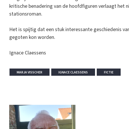
kritische benadering van de hoofdfiguren verlaagt het n
stationsroman.
Het is spijtig dat een stuk interessante geschiedenis va
gegoten kon worden.
Ignace Claessens
MARJA VISSCHER
IGNACE CLAESSENS
FICTIE