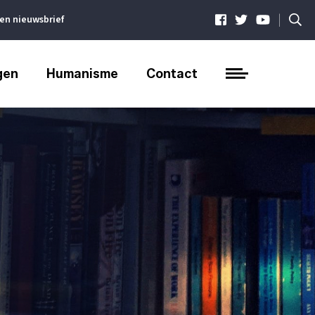
|
ven nieuwsbrief
gen
Humanisme
Contact