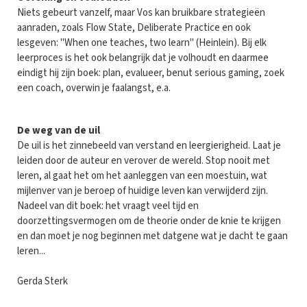
Niets gebeurt vanzelf, maar Vos kan bruikbare strategieën
aanraden, zoals Flow State, Deliberate Practice en ook
lesgeven: "When one teaches, two learn" (Heinlein). Bij elk
leerproces is het ook belangrijk dat je volhoudt en daarmee
eindigt hij zijn boek: plan, evalueer, benut serious gaming, zoek
een coach, overwin je faalangst, e.a.
De weg van de uil
De uil is het zinnebeeld van verstand en leergierigheid. Laat je
leiden door de auteur en verover de wereld. Stop nooit met
leren, al gaat het om het aanleggen van een moestuin, wat
mijlenver van je beroep of huidige leven kan verwijderd zijn.
Nadeel van dit boek: het vraagt veel tijd en
doorzettingsvermogen om de theorie onder de knie te krijgen
en dan moet je nog beginnen met datgene wat je dacht te gaan
leren...
Gerda Sterk