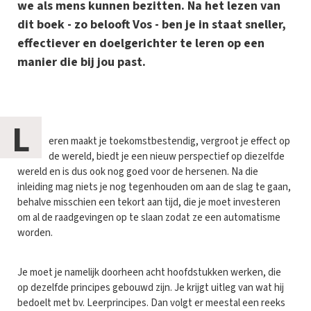
we als mens kunnen bezitten. Na het lezen van
dit boek - zo belooft Vos - ben je in staat sneller,
effectiever en doelgerichter te leren op een
manier die bij jou past.
L
eren maakt je toekomstbestendig, vergroot je effect op
de wereld, biedt je een nieuw perspectief op diezelfde
wereld en is dus ook nog goed voor de hersenen. Na die
inleiding mag niets je nog tegenhouden om aan de slag te gaan,
behalve misschien een tekort aan tijd, die je moet investeren
om al de raadgevingen op te slaan zodat ze een automatisme
worden.
Je moet je namelijk doorheen acht hoofdstukken werken, die
op dezelfde principes gebouwd zijn. Je krijgt uitleg van wat hij
bedoelt met bv. Leerprincipes. Dan volgt er meestal een reeks