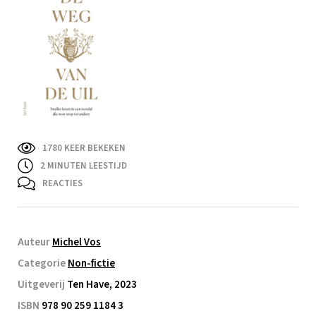
1780 KEER BEKEKEN
2
MINUTEN LEESTIJD
REACTIES
Auteur
Michel Vos
Categorie
Non-fictie
Uitgeverij
Ten Have, 2023
ISBN
978 90 259 1184 3