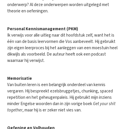
onderwerp? Al deze onderwerpen worden uitgelegd met
theorie en oefeningen.
Personal Kennismanagement (PKM)
Ik verwijs voor alle uitleg naar dit hoofdstuk zelf, want het is
één van de basis leervormen die Vos aanbeveelt. Hij gebruikt
zijn eigen leerproces bij het aanleggen van een moestuin heel
dikwijls als voorbeeld. De auteur heeft ook een podcast
waarnaar hij verwijst.
Memorisatie
Van buiten leren is een belangrijk onderdeel van kennis
vergaren. Hij bespreekt ezelsbruggetjes, chunking, spaced
repetition en het geheugenpaleis. Hij gebruikt mijn inziens
minder Engelse woorden dan in zijn vorige boek
Get your shit
together
, maar hij is er zeker niet vies van.
Oefening en Volhouden