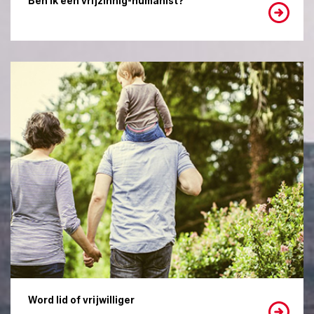
Ben ik een vrijzinnig-humanist?
Word lid of vrijwilliger