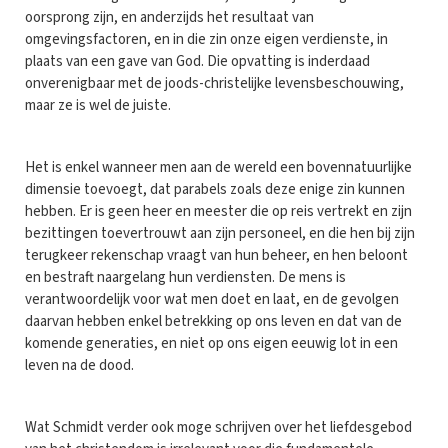
oorsprong zijn, en anderzijds het resultaat van
omgevingsfactoren, en in die zin onze eigen verdienste, in
plaats van een gave van God. Die opvatting is inderdaad
onverenigbaar met de joods-christelijke levensbeschouwing,
maar ze is wel de juiste.
Het is enkel wanneer men aan de wereld een bovennatuurlijke
dimensie toevoegt, dat parabels zoals deze enige zin kunnen
hebben. Er is geen heer en meester die op reis vertrekt en zijn
bezittingen toevertrouwt aan zijn personeel, en die hen bij zijn
terugkeer rekenschap vraagt van hun beheer, en hen beloont
en bestraft naargelang hun verdiensten. De mens is
verantwoordelijk voor wat men doet en laat, en de gevolgen
daarvan hebben enkel betrekking op ons leven en dat van de
komende generaties, en niet op ons eigen eeuwig lot in een
leven na de dood.
Wat Schmidt verder ook moge schrijven over het liefdesgebod