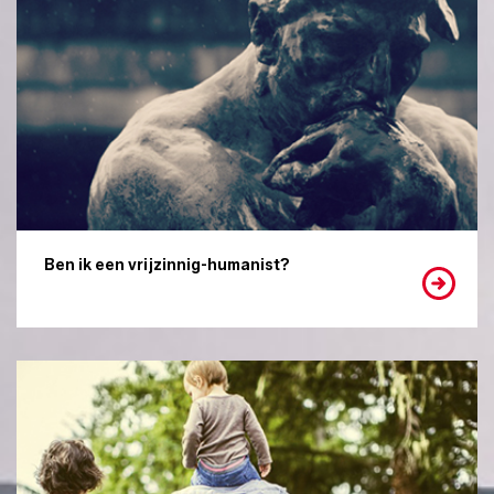
Ben ik een vrijzinnig-humanist?