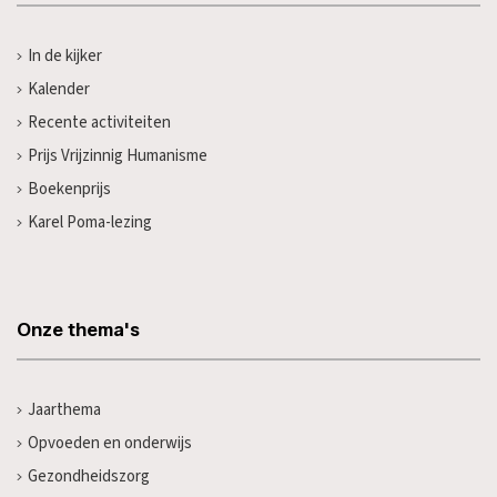
In de kijker
Kalender
Recente activiteiten
Prijs Vrijzinnig Humanisme
Boekenprijs
Karel Poma-lezing
Onze thema's
Jaarthema
Opvoeden en onderwijs
Gezondheidszorg