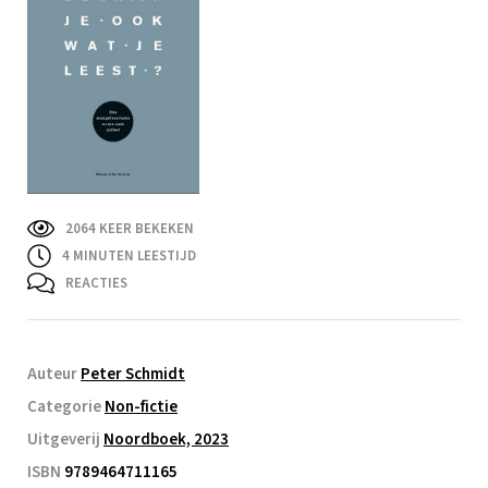
2064 KEER BEKEKEN
4
MINUTEN LEESTIJD
REACTIES
Auteur
Peter Schmidt
Categorie
Non-fictie
Uitgeverij
Noordboek, 2023
ISBN
9789464711165