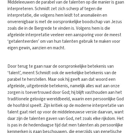
Middeleeuwen de parabel van de talenten op die manier is gaan
interpreteren. Schmidt zet zich scherp af tegen die
interpretatie, die volgens hem leidt tot anomalieën en
onverenigbaar is met de oorspronkelijke boodschap van Jezus
zoals die in de Bergrede te vinden is. Volgens hem is die
afgeleide interpretatie veeleer een aansporing voor de meest
‘getalenteerden’ om van hun talenten gebruik te maken voor
eigen gewin, aanzien en macht.
Door terug te gaan naar de oorspronkelijke betekenis van
‘talent’, meent Schmidt ook de werkelijke betekenis van de
parabel te herstellen. Maar ook hij geeft aan dat woord een
afgeleide, uitgebreide betekenis, namelijk alles wat aan onze
zorgen is toevertrouwd door God; hij blijft vasthouden aan het
traditionele gelovige wereldbeeld, waarin een persoonlijke God
de hoofdrol speelt. Zijn kritiek op de moderne interpretatie van
talent gaat niet op voor de middeleeuwse versie daarvan, want
daar zijn de talenten gaven van God, net zoals elke rijkdom. Het
is pas in de hedendaagse tijd dat men talenten als persoonlijke
kenmerken is gaan beschouwen, die enerzijds van genetische