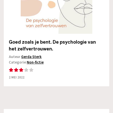
Goed zoals je bent. De psychologie van
het zelfvertrouwen.
Auteur
Gerda Sterk
Categorie
Non-fictie
2 MEI 2022