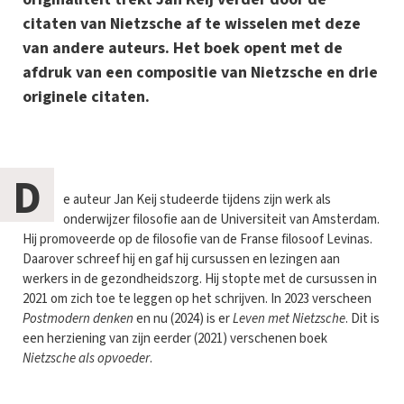
citaten van Nietzsche af te wisselen met deze
van andere auteurs. Het boek opent met de
afdruk van een compositie van Nietzsche en drie
originele citaten.
D
e auteur Jan Keij studeerde tijdens zijn werk als
onderwijzer filosofie aan de Universiteit van Amsterdam.
Hij promoveerde op de filosofie van de Franse filosoof Levinas.
Daarover schreef hij en gaf hij cursussen en lezingen aan
werkers in de gezondheidszorg. Hij stopte met de cursussen in
2021 om zich toe te leggen op het schrijven. In 2023 verscheen
Postmodern denken
en nu (2024) is er
Leven met Nietzsche
. Dit is
een herziening van zijn eerder (2021) verschenen boek
Nietzsche als opvoeder
.