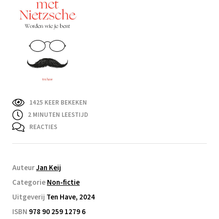
1425 KEER BEKEKEN
2
MINUTEN LEESTIJD
REACTIES
Auteur
Jan Keij
Categorie
Non-fictie
Uitgeverij
Ten Have, 2024
ISBN
978 90 259 1279 6