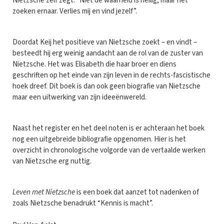
Nietzsche zelf zegt: “Niet de waarheid is heilig, maar het
zoeken ernaar. Verlies mij en vind jezelf”.
Doordat Keij het positieve van Nietzsche zoekt – en vindt –
besteedt hij erg weinig aandacht aan de rol van de zuster van
Nietzsche. Het was Elisabeth die haar broer en diens
geschriften op het einde van zijn leven in de rechts-fascistische
hoek dreef. Dit boek is dan ook geen biografie van Nietzsche
maar een uitwerking van zijn ideeënwereld.
Naast het register en het deel noten is er achteraan het boek
nog een uitgebreide bibliografie opgenomen. Hier is het
overzicht in chronologische volgorde van de vertaalde werken
van Nietzsche erg nuttig.
Leven met Nietzsche
is een boek dat aanzet tot nadenken of
zoals Nietzsche benadrukt “Kennis is macht”.