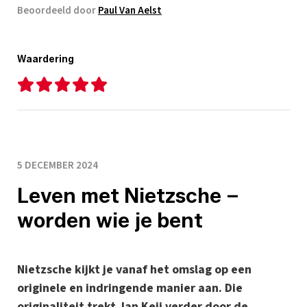
Beoordeeld door
Paul Van Aelst
Waardering
5 DECEMBER 2024
Leven met Nietzsche –
worden wie je bent
Nietzsche kijkt je vanaf het omslag op een
originele en indringende manier aan. Die
originaliteit trekt Jan Keij verder door de