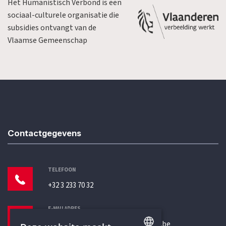
Het Humanistisch Verbond is een
sociaal-culturele organisatie die
subsidies ontvangt van de
Vlaamse Gemeenschap
Contactgegevens
TELEFOON
+32 3 233 70 32
E-MAILADRES
secretariaat@humanistischverbond.be