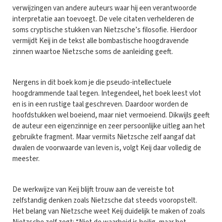
verwijzingen van andere auteurs waar hij een verantwoorde
interpretatie aan toevoegt. De vele citaten verhelderen de
soms cryptische stukken van Nietzsche’s filosofie. Hierdoor
vermijdt Keij in de tekst alle bombastische hoogdravende
zinnen waartoe Nietzsche soms de aanleiding geeft.
Nergens in dit boek kom je die pseudo-intellectuele
hoogdrammende taal tegen. Integendeel, het boek leest vlot
en is in een rustige taal geschreven. Daardoor worden de
hoofdstukken wel boeiend, maar niet vermoeiend. Dikwijls geeft
de auteur een eigenzinnige en zeer persoonlijke uitleg aan het
gebruikte fragment. Maar vermits Nietzsche zelf aangaf dat
dwalen de voorwaarde van leven is, volgt Keij daar volledig de
meester.
De werkwijze van Keij blijft trouw aan de vereiste tot
zelfstandig denken zoals Nietzsche dat steeds vooropstelt.
Het belang van Nietzsche weet Keij duidelijk te maken of zoals