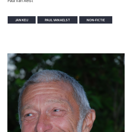
Paul Van Aelst
JAN KEIJ
PAUL VAN AELST
NON-FICTIE