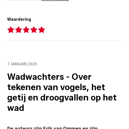
Waardering
7 JANUARI 2025
Wadwachters - Over
tekenen van vogels, het
getij en droogvallen op het
wad
De auteurs zijn Erik van Ommen en zijn