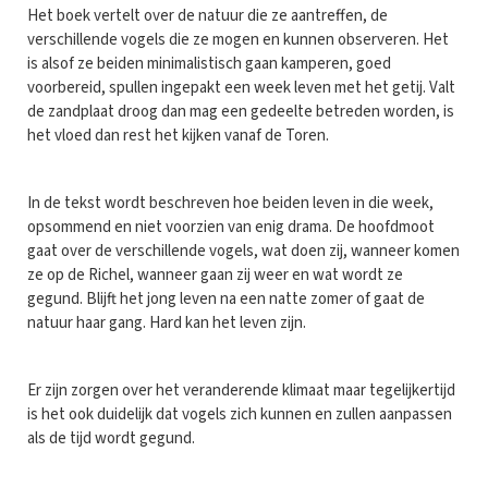
Het boek vertelt over de natuur die ze aantreffen, de
verschillende vogels die ze mogen en kunnen observeren. Het
is alsof ze beiden minimalistisch gaan kamperen, goed
voorbereid, spullen ingepakt een week leven met het getij. Valt
de zandplaat droog dan mag een gedeelte betreden worden, is
het vloed dan rest het kijken vanaf de Toren.
In de tekst wordt beschreven hoe beiden leven in die week,
opsommend en niet voorzien van enig drama. De hoofdmoot
gaat over de verschillende vogels, wat doen zij, wanneer komen
ze op de Richel, wanneer gaan zij weer en wat wordt ze
gegund. Blijft het jong leven na een natte zomer of gaat de
natuur haar gang. Hard kan het leven zijn.
Er zijn zorgen over het veranderende klimaat maar tegelijkertijd
is het ook duidelijk dat vogels zich kunnen en zullen aanpassen
als de tijd wordt gegund.