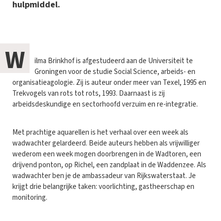
hulpmiddel.
W
ilma Brinkhof is afgestudeerd aan de Universiteit te
Groningen voor de studie Social Science, arbeids- en
organisatieagologie. Zij is auteur onder meer van Texel, 1995 en
Trekvogels van rots tot rots, 1993. Daarnaast is zij
arbeidsdeskundige en sectorhoofd verzuim en re-integratie.
Met prachtige aquarellen is het verhaal over een week als
wadwachter gelardeerd. Beide auteurs hebben als vrijwilliger
wederom een week mogen doorbrengen in de Wadtoren, een
drijvend ponton, op Richel, een zandplaat in de Waddenzee. Als
wadwachter ben je de ambassadeur van Rijkswaterstaat. Je
krijgt drie belangrijke taken: voorlichting, gastheerschap en
monitoring.