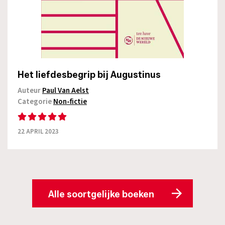
Het liefdesbegrip bij Augustinus
Auteur
Paul Van Aelst
Categorie
Non-fictie
22 APRIL 2023
Alle soortgelijke boeken