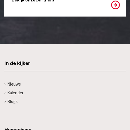
Bekijk onze partners
In de kijker
Nieuws
Kalender
Blogs
Humanisme