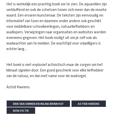
Het is werkelijk een prachtig boek om te zien. De aquarellen zijn
verbluffend en ook de schetsen tonen zich meer dan de moeite
waard. Een ervaren kunstenaar. De teksten zijn eenvoudig en
informatief van toon en daarmee onder andere ook geschikt
voor middelbare-schoolleerlingen, natuurliefhebbers en
wadlopers. Verwijzingen naar organisaties en websites worden
eveneens gegeven. Het boek nodigt uit om je zelf ook als
wadwachter aan te melden. De wachttijd voor vrijwilligers is
echter lang…
Het boek is niet explosief activistisch maar de zorgen om het
klimaat sijpelen door. Een goed geschenk voor elke liefhebber
van de natuur, en dan met name voor de wadvogel.
Astrid Kweens
ERIK VAN OMMEN EN WILMA BRINKHOF
ASTRID KWEENS
NON-FICTIE