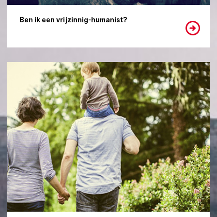
Ben ik een vrijzinnig-humanist?