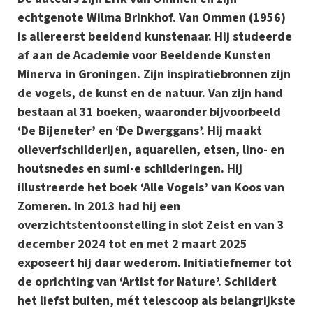
echtgenote Wilma Brinkhof. Van Ommen (1956)
is allereerst beeldend kunstenaar. Hij studeerde
af aan de Academie voor Beeldende Kunsten
Minerva in Groningen. Zijn inspiratiebronnen zijn
de vogels, de kunst en de natuur. Van zijn hand
bestaan al 31 boeken, waaronder bijvoorbeeld
‘De Bijeneter’ en ‘De Dwerggans’. Hij maakt
olieverfschilderijen, aquarellen, etsen, lino- en
houtsnedes en sumi-e schilderingen. Hij
illustreerde het boek ‘Alle Vogels’ van Koos van
Zomeren. In 2013 had hij een
overzichtstentoonstelling in slot Zeist en van 3
december 2024 tot en met 2 maart 2025
exposeert hij daar wederom. Initiatiefnemer tot
de oprichting van ‘Artist for Nature’. Schildert
het liefst buiten, mét telescoop als belangrijkste