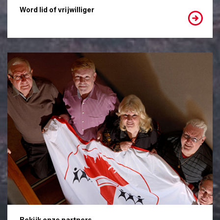
Word lid of vrijwilliger