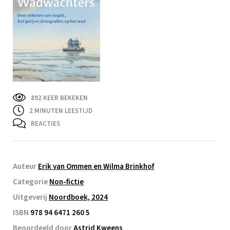
892 KEER BEKEKEN
2
MINUTEN LEESTIJD
REACTIES
Auteur
Erik van Ommen en Wilma Brinkhof
Categorie
Non-fictie
Uitgeverij
Noordboek, 2024
ISBN
978 94 6471 260 5
Beoordeeld door
Astrid Kweens