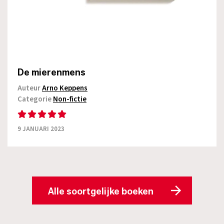
De mierenmens
Auteur
Arno Keppens
Categorie
Non-fictie
9 JANUARI 2023
Alle soortgelijke boeken