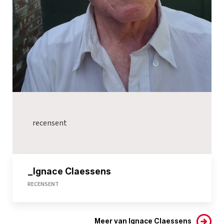
recensent
_Ignace Claessens
RECENSENT
Meer van Ignace Claessens