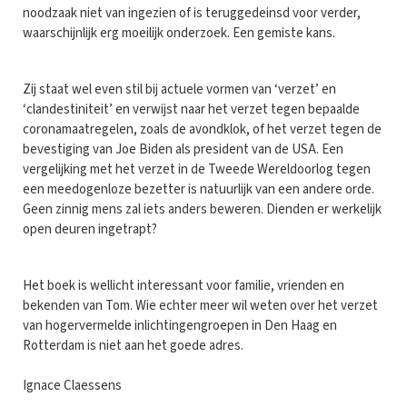
noodzaak niet van ingezien of is teruggedeinsd voor verder,
waarschijnlijk erg moeilijk onderzoek. Een gemiste kans.
Zij staat wel even stil bij actuele vormen van ‘verzet’ en
‘clandestiniteit’ en verwijst naar het verzet tegen bepaalde
coronamaatregelen, zoals de avondklok, of het verzet tegen de
bevestiging van Joe Biden als president van de USA. Een
vergelijking met het verzet in de Tweede Wereldoorlog tegen
een meedogenloze bezetter is natuurlijk van een andere orde.
Geen zinnig mens zal iets anders beweren. Dienden er werkelijk
open deuren ingetrapt?
Het boek is wellicht interessant voor familie, vrienden en
bekenden van Tom. Wie echter meer wil weten over het verzet
van hogervermelde inlichtingengroepen in Den Haag en
Rotterdam is niet aan het goede adres.
Ignace Claessens