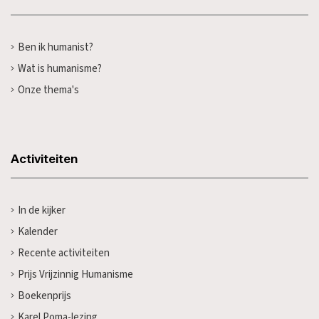
Ben ik humanist?
Wat is humanisme?
Onze thema's
Activiteiten
In de kijker
Kalender
Recente activiteiten
Prijs Vrijzinnig Humanisme
Boekenprijs
Karel Poma-lezing