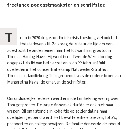
freelance podcastmaakster en schrijfster.
T
oen in 2020 de gezondheidscrisis toesloeg viel ook het
theaterleven stil. Zo kreeg de auteur de tijd om een
zoektocht te ondernemen naar het lot van haar grootoom
Thomas Haulog Navis. Hij werd in de Tweede Wereldoorlog
opgepakt als lid van het verzet en is op 22 februari1944
overleden in het concentratiekamp Natzweiler-Struthof.
Thomas, in familiekring Tom genoemd, was de oudere broer van
Margaretha Navis, de oma van de schrijfster.
Om onduidelijke redenen werd er in de familiekring weinig over
Tom gesproken. De jonge Annemiek durfde er ook niet naar
vragen. Bij oma stond zijn koffertje op zolder dat na haar
overlijden geopend werd. Het bevatte enkele brieven, foto’s,
paspoorten en collegebewijzen. De familie doneerde de inhoud