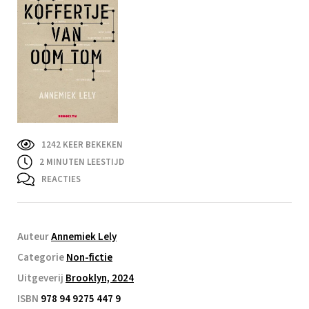
1242 KEER BEKEKEN
2
MINUTEN LEESTIJD
REACTIES
Auteur
Annemiek Lely
Categorie
Non-fictie
Uitgeverij
Brooklyn, 2024
ISBN
978 94 9275 447 9