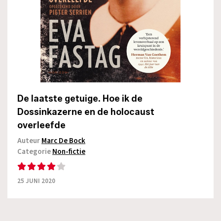
De laatste getuige. Hoe ik de
Dossinkazerne en de holocaust
overleefde
Auteur
Marc De Bock
Categorie
Non-fictie
25 JUNI 2020