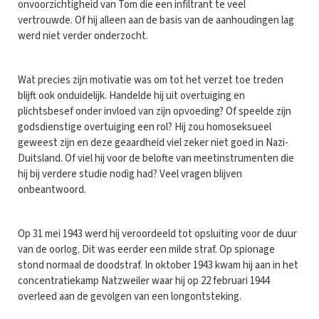
onvoorzichtigheid van Tom die een infiltrant te veel
vertrouwde. Of hij alleen aan de basis van de aanhoudingen lag
werd niet verder onderzocht.
Wat precies zijn motivatie was om tot het verzet toe treden
blijft ook onduidelijk. Handelde hij uit overtuiging en
plichtsbesef onder invloed van zijn opvoeding? Of speelde zijn
godsdienstige overtuiging een rol? Hij zou homoseksueel
geweest zijn en deze geaardheid viel zeker niet goed in Nazi-
Duitsland. Of viel hij voor de belofte van meetinstrumenten die
hij bij verdere studie nodig had? Veel vragen blijven
onbeantwoord.
Op 31 mei 1943 werd hij veroordeeld tot opsluiting voor de duur
van de oorlog. Dit was eerder een milde straf. Op spionage
stond normaal de doodstraf. In oktober 1943 kwam hij aan in het
concentratiekamp Natzweiler waar hij op 22 februari 1944
overleed aan de gevolgen van een longontsteking.