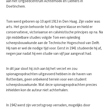
aan het Erfgoedcentrum Achterhoek en Liemers in
Doetinchem.
Tom werd geboren op 10 april 1913 in Den Haag. Zijn vader was
arts. Het gezin behoorde tot de hogere klasse en hield er
conservatieve, victoriaanse en calvinistische principes op na. Na
zijn middelbare studies volgde Tom een opleiding
scheepsbouwkunde aan de Technische Hogeschool van Delft.
Hij nam er wel de nodige tijd voor. Eerst in 1941 studeerde hij af,
negen jaar nadat hij een studie van vijf jaar aangevat had.
In dit jaar sloot hij zich aan bij het verzet en zou
spionageopdrachten uitgevoerd hebben in de haven van
Rotterdam, geen onbekend terrein voor een student
scheepsbouwkunde. Wat deze spionageopdrachten precies
inhielden kon de auteur niet achterhalen.
In 1942 werd zijn verzetsgroep verraden, mogelijks door