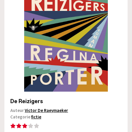
De Reizigers
Auteur
Victor De Raeymaeker
Categorie
fictie