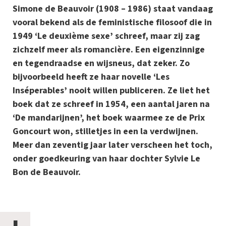
Simone de Beauvoir (1908 – 1986) staat vandaag
vooral bekend als de feministische filosoof die in
1949 ‘Le deuxième sexe’ schreef, maar zij zag
zichzelf meer als romancière. Een eigenzinnige
en tegendraadse en wijsneus, dat zeker. Zo
bijvoorbeeld heeft ze haar novelle ‘Les
Inséperables’ nooit willen publiceren. Ze liet het
boek dat ze schreef in 1954, een aantal jaren na
‘De mandarijnen’, het boek waarmee ze de Prix
Goncourt won, stilletjes in een la verdwijnen.
Meer dan zeventig jaar later verscheen het toch,
onder goedkeuring van haar dochter Sylvie Le
Bon de Beauvoir.