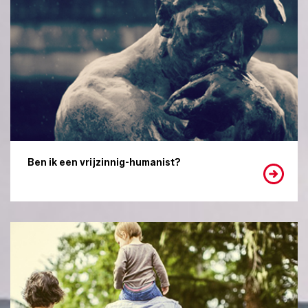
Ben ik een vrijzinnig-humanist?