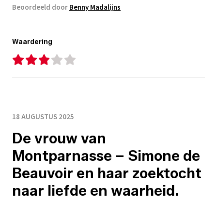
Beoordeeld door
Benny Madalijns
Waardering
18 AUGUSTUS 2025
De vrouw van
Montparnasse – Simone de
Beauvoir en haar zoektocht
naar liefde en waarheid.