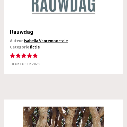
Rauwdag
Auteur
Isabella Vanremoortele
Categorie
fictie
18 OKTOBER 2023