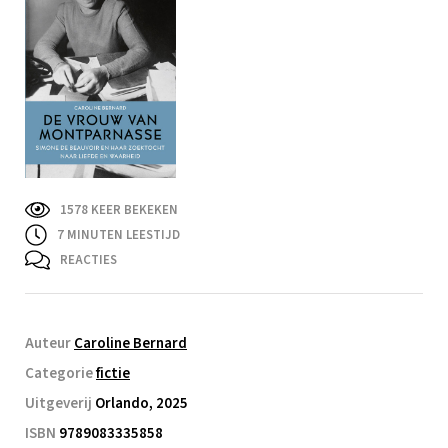
1578 KEER BEKEKEN
7
MINUTEN LEESTIJD
REACTIES
Auteur
Caroline Bernard
Categorie
fictie
Uitgeverij
Orlando, 2025
ISBN
9789083335858