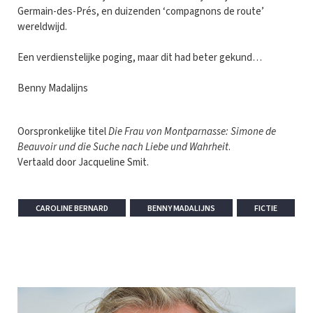
Germain-des-Prés, en duizenden ‘compagnons de route’
wereldwijd.
Een verdienstelijke poging, maar dit had beter gekund…
Benny Madalijns
Oorspronkelijke titel
Die Frau von Montparnasse: Simone de
Beauvoir und die Suche nach Liebe und Wahrheit
.
Vertaald door Jacqueline Smit.
CAROLINE BERNARD
BENNY MADALIJNS
FICTIE