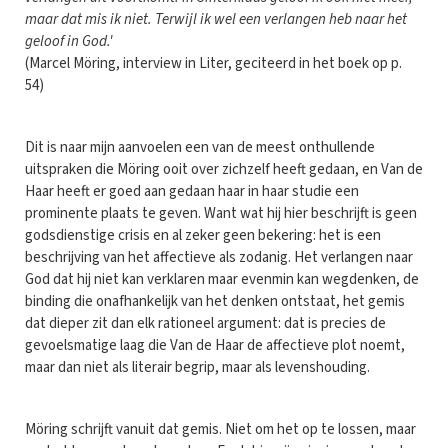
maar dat mis ik niet. Terwijl ik wel een verlangen heb naar het
geloof in God.'
(Marcel Möring, interview in Liter, geciteerd in het boek op p.
54)
Dit is naar mijn aanvoelen een van de meest onthullende
uitspraken die Möring ooit over zichzelf heeft gedaan, en Van de
Haar heeft er goed aan gedaan haar in haar studie een
prominente plaats te geven. Want wat hij hier beschrijft is geen
godsdienstige crisis en al zeker geen bekering: het is een
beschrijving van het affectieve als zodanig. Het verlangen naar
God dat hij niet kan verklaren maar evenmin kan wegdenken, de
binding die onafhankelijk van het denken ontstaat, het gemis
dat dieper zit dan elk rationeel argument: dat is precies de
gevoelsmatige laag die Van de Haar de affectieve plot noemt,
maar dan niet als literair begrip, maar als levenshouding.
Möring schrijft vanuit dat gemis. Niet om het op te lossen, maar