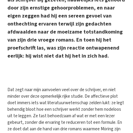
door zijn ernstige gehoorproblemen, en naar
eigen zeggen had hij een sereen gevoel van
onthechting ervaren terwijl zijn gedachten
afdwaalden naar de moeizame totstandkoming
van zijn drie vroege romans. En toen hij het
proefschrift las, was zijn reactie ontwapenend
eerlijk: hij wist niet dat hij het in zich had.
D
at zegt naar mijn aanvoelen veel over de schrijver, en niet
minder over deze opmerkelijk rijke studie. De affectieve plot
doet immers iets wat literatuurwetenschap zelden lukt: ze legt
behendig bloot hoe een schrijver werkt zonder hem nodeloos
uit te leggen. Ze tast behoedzaam af wat er met een lezer
gebeurt, zonder die ervaring te reduceren tot een formule. En
ze doet dat aan de hand van drie romans waarmee Möring zijn