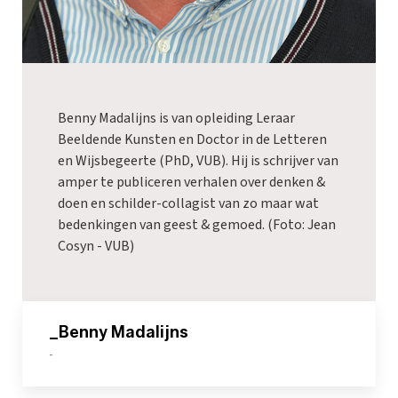
Benny Madalijns is van opleiding Leraar
Beeldende Kunsten en Doctor in de Letteren
en Wijsbegeerte (PhD, VUB). Hij is schrijver van
amper te publiceren verhalen over denken &
doen en schilder-collagist van zo maar wat
bedenkingen van geest & gemoed. (Foto: Jean
Cosyn - VUB)
_Benny Madalijns
-