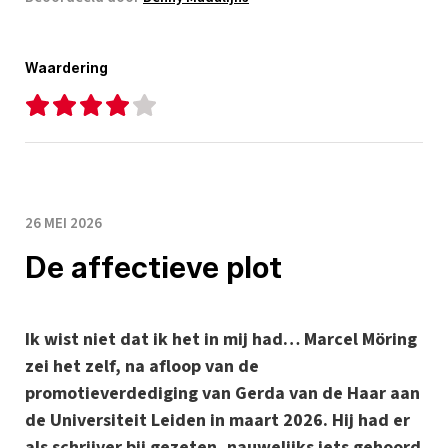
Waardering
26 MEI 2026
De affectieve plot
Ik wist niet dat ik het in mij had… Marcel Möring
zei het zelf, na afloop van de
promotieverdediging van Gerda van de Haar aan
de Universiteit Leiden in maart 2026. Hij had er
als schrijver bij gezeten, nauwelijks iets gehoord