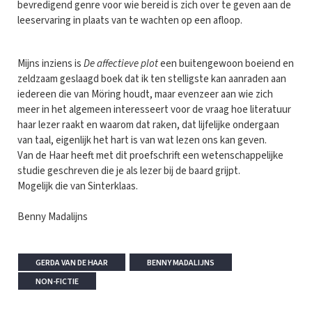
bevredigend genre voor wie bereid is zich over te geven aan de
leeservaring in plaats van te wachten op een afloop.
Mijns inziens is
De affectieve plot
een buitengewoon boeiend en
zeldzaam geslaagd boek dat ik ten stelligste kan aanraden aan
iedereen die van Möring houdt, maar evenzeer aan wie zich
meer in het algemeen interesseert voor de vraag hoe literatuur
haar lezer raakt en waarom dat raken, dat lijfelijke ondergaan
van taal, eigenlijk het hart is van wat lezen ons kan geven.
Van de Haar heeft met dit proefschrift een wetenschappelijke
studie geschreven die je als lezer bij de baard grijpt.
Mogelijk die van Sinterklaas.
Benny Madalijns
GERDA VAN DE HAAR
BENNY MADALIJNS
NON-FICTIE