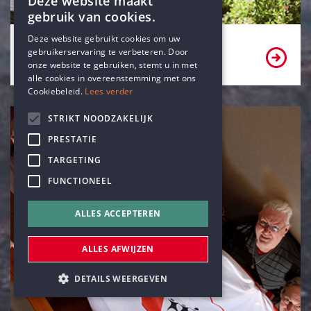
Deze website maakt
gebruik van cookies.
ENGLISH
Deze website gebruikt cookies om uw
Word lid of vrijwilliger
gebruikerservaring te verbeteren. Door
DUTCH
onze website te gebruiken, stemt u in met
alle cookies in overeenstemming met ons
Cookiebeleid.
Lees verder
STRIKT NOODZAKELIJK
PRESTATIE
TARGETING
FUNCTIONEEL
ALLES ACCEPTEREN
ALLES AFWIJZEN
DETAILS WEERGEVEN