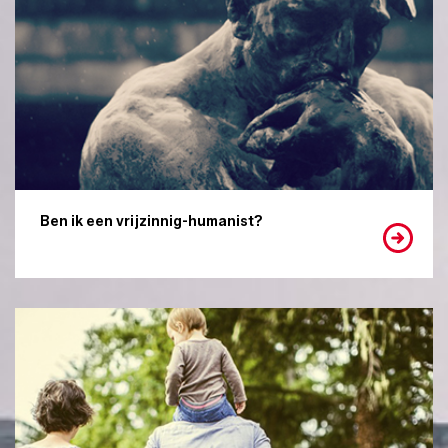
Ben ik een vrijzinnig-humanist?