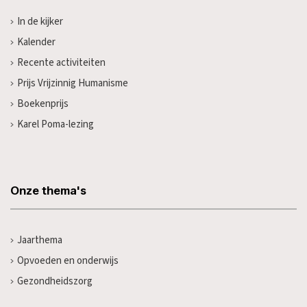
In de kijker
Kalender
Recente activiteiten
Prijs Vrijzinnig Humanisme
Boekenprijs
Karel Poma-lezing
Onze thema's
Jaarthema
Opvoeden en onderwijs
Gezondheidszorg