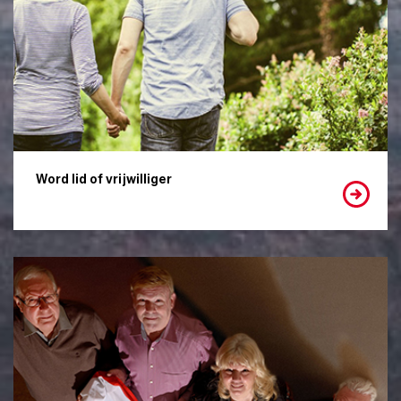
Word lid of vrijwilliger