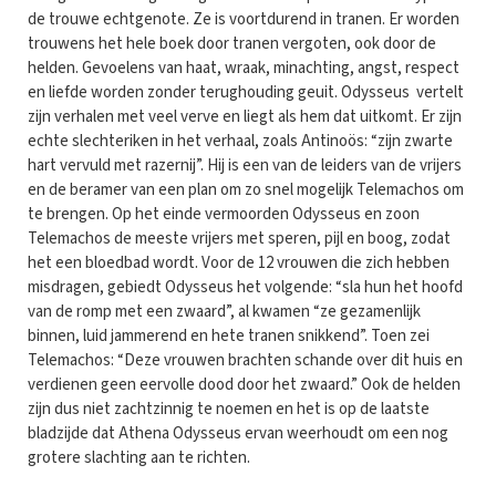
de trouwe echtgenote. Ze is voortdurend in tranen. Er worden
trouwens het hele boek door tranen vergoten, ook door de
helden. Gevoelens van haat, wraak, minachting, angst, respect
en liefde worden zonder terughouding geuit. Odysseus vertelt
zijn verhalen met veel verve en liegt als hem dat uitkomt. Er zijn
echte slechteriken in het verhaal, zoals Antinoös: “zijn zwarte
hart vervuld met razernij”. Hij is een van de leiders van de vrijers
en de beramer van een plan om zo snel mogelijk Telemachos om
te brengen. Op het einde vermoorden Odysseus en zoon
Telemachos de meeste vrijers met speren, pijl en boog, zodat
het een bloedbad wordt. Voor de 12 vrouwen die zich hebben
misdragen, gebiedt Odysseus het volgende: “sla hun het hoofd
van de romp met een zwaard”, al kwamen “ze gezamenlijk
binnen, luid jammerend en hete tranen snikkend”. Toen zei
Telemachos: “Deze vrouwen brachten schande over dit huis en
verdienen geen eervolle dood door het zwaard.” Ook de helden
zijn dus niet zachtzinnig te noemen en het is op de laatste
bladzijde dat Athena Odysseus ervan weerhoudt om een nog
grotere slachting aan te richten.