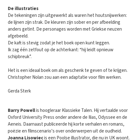
De illustraties
De tekeningen zijn uitgewerkt als waren het houtsnijwerken:
de lijnen zijn strak. De kleuren zijn sober en per afbeelding
anders getint. De personages worden met Griekse neuzen
afgebeeld.
De kaft is stevig zodat je het boek open kunt leggen.
Ik zag één zetfout op de achterkant: “hij leidt opnieuw
schipbreuk”.
Het is een ideaal boek om als geschenk te geven of te krijgen.
Christopher Nolan zou aan een adaptatie voor film werken.
Gerda Sterk
Barry Powell
is hoogleraar Klassieke Talen. Hij vertaalde voor
Oxford University Press onder andere de Ilias, Odyssee en de
Aeneis. Daarnaast publiceerde hij korte verhalen en romans,
poëzie en filmscenario’s over onderwerpen uit de oudheid.
Joanna Lisowiec
is een Poolse illustrator, die nu in UK woont.