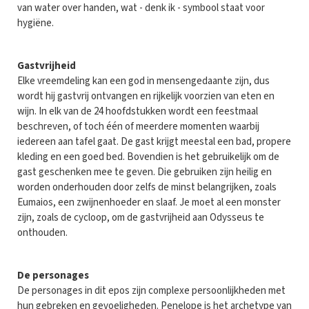
van water over handen, wat - denk ik - symbool staat voor
hygiëne.
Gastvrijheid
Elke vreemdeling kan een god in mensengedaante zijn, dus
wordt hij gastvrij ontvangen en rijkelijk voorzien van eten en
wijn. In elk van de 24 hoofdstukken wordt een feestmaal
beschreven, of toch één of meerdere momenten waarbij
iedereen aan tafel gaat. De gast krijgt meestal een bad, propere
kleding en een goed bed. Bovendien is het gebruikelijk om de
gast geschenken mee te geven. Die gebruiken zijn heilig en
worden onderhouden door zelfs de minst belangrijken, zoals
Eumaios, een zwijnenhoeder en slaaf. Je moet al een monster
zijn, zoals de cycloop, om de gastvrijheid aan Odysseus te
onthouden.
De personages
De personages in dit epos zijn complexe persoonlijkheden met
hun gebreken en gevoeligheden. Penelope is het archetype van