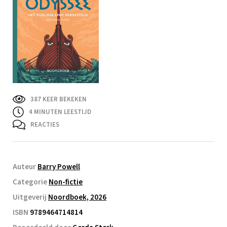
387 KEER BEKEKEN
4
MINUTEN LEESTIJD
REACTIES
Auteur
Barry Powell
Categorie
Non-fictie
Uitgeverij
Noordboek, 2026
ISBN
9789464714814